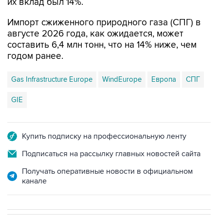
их вклад был 14%.
Импорт сжиженного природного газа (СПГ) в
августе 2026 года, как ожидается, может
составить 6,4 млн тонн, что на 14% ниже, чем
годом ранее.
Gas Infrastructure Europe
WindEurope
Европа
СПГ
GIE
Купить подписку на профессиональную ленту
Подписаться на рассылку главных новостей сайта
Получать оперативные новости в официальном
канале