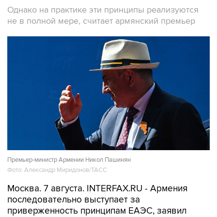
Однако на практике эти принципы реализуются
не в полной мере, считает армянский премьер
Премьер-министр Армении Никол Пашинян
Фото: Александр Миридонов/ТАСС
Москва. 7 августа. INTERFAX.RU - Армения
последовательно выступает за
приверженность принципам ЕАЭС, заявил