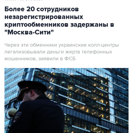
Более 20 сотрудников
незарегистрированных
криптообменников задержаны в
"Москва-Сити"
Через эти обменники украинские колл-центры
легализовывали деньги жертв телефонных
мошенников, заявили в ФСБ