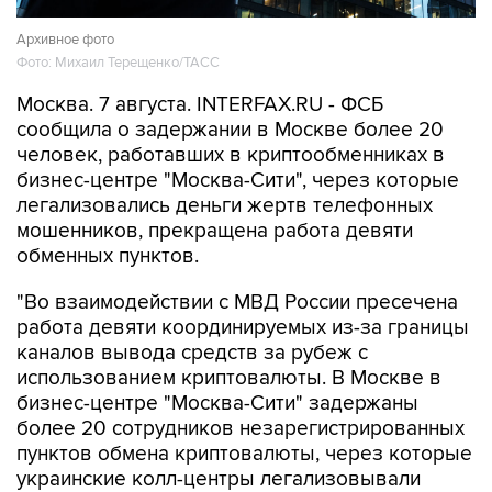
Архивное фото
Фото: Михаил Терещенко/ТАСС
Москва. 7 августа. INTERFAX.RU - ФСБ
сообщила о задержании в Москве более 20
человек, работавших в криптообменниках в
бизнес-центре "Москва-Сити", через которые
легализовались деньги жертв телефонных
мошенников, прекращена работа девяти
обменных пунктов.
"Во взаимодействии с МВД России пресечена
работа девяти координируемых из-за границы
каналов вывода средств за рубеж с
использованием криптовалюты. В Москве в
бизнес-центре "Москва-Сити" задержаны
более 20 сотрудников незарегистрированных
пунктов обмена криптовалюты, через которые
украинские колл-центры легализовывали