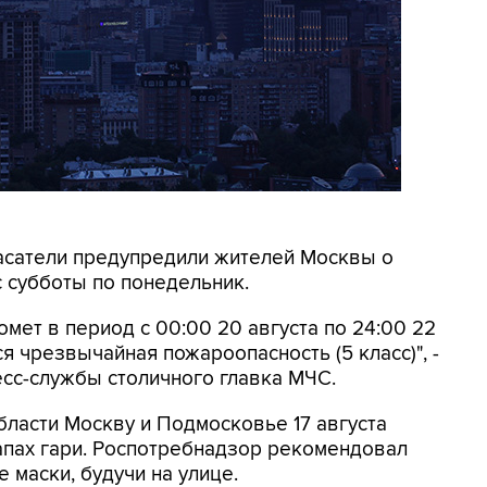
Спасатели предупредили жителей Москвы о
 субботы по понедельник.
мет в период с 00:00 20 августа по 24:00 22
я чрезвычайная пожароопасность (5 класс)", -
есс-службы столичного главка МЧС.
бласти Москву и Подмосковье 17 августа
запах гари. Роспотребнадзор рекомендовал
 маски, будучи на улице.