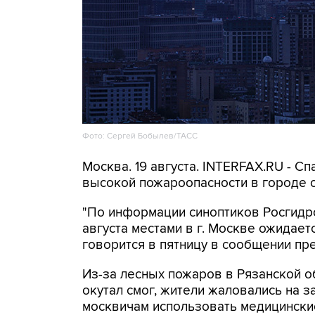
Фото: Сергей Бобылев/ТАСС
Москва. 19 августа. INTERFAX.RU - 
высокой пожароопасности в городе с
"По информации синоптиков Росгидро
августа местами в г. Москве ожидаетс
говорится в пятницу в сообщении пр
Из-за лесных пожаров в Рязанской о
окутал смог, жители жаловались на 
москвичам использовать медицинские