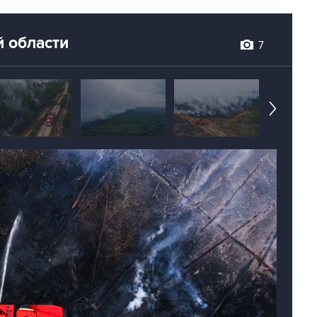
 области
7