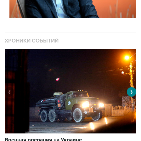
ХРОНИКИ СОБЫТИЙ
❮
❯
Военная операция на Украине