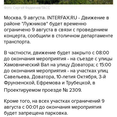
Фото: Сергей Фадеичев/ТАСС
Москва. 9 августа. INTERFAX.RU - Движение в
районе "Лужников" будет временно
ограничено 9 августа в связи с проведением
концерта, сообщили в столичном департаменте
транспорта.
В частности, движение будет закрыто с 08:00
до окончания мероприятия - на съезде с улицы
Хамовнический Вал на улицу Доватора; с 15:00
до окончания мероприятия - на участках улиц
Савельева, Доватора, 10-летия Октября, 3-й
Фрунзенской, Ефремова и Трубецкой, в
Проектируемом проезде № 2309.
Кроме того, на всех участках ограничений 9
августа с 00:01 до окончания мероприятия
будет запрещена парковка.