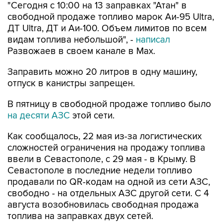
"Сегодня с 10:00 на 13 заправках "Атан" в
свободной продаже топливо марок Аи-95 Ultra,
ДТ Ultra, ДТ и Аи-100. Объем лимитов по всем
видам топлива небольшой", -
написал
Развожаев в своем канале в Max.
Заправить можно 20 литров в одну машину,
отпуск в канистры запрещен.
В пятницу в свободной продаже топливо было
на десяти АЗС
этой сети.
Как сообщалось, 22 мая из-за логистических
сложностей ограничения на продажу топлива
ввели в Севастополе, с 29 мая - в Крыму. В
Севастополе в последние недели топливо
продавали по QR-кодам на одной из сети АЗС,
свободно - на отдельных АЗС другой сети. С 4
августа возобновилась свободная продажа
топлива на заправках двух сетей.