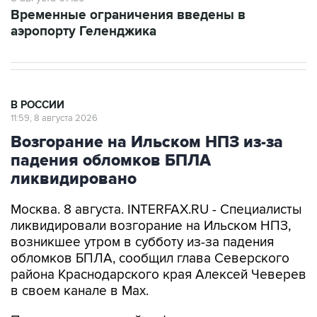
Временные ограничения введены в
аэропорту Геленджика
В РОССИИ
11:59, 8 августа 2026
Возгорание на Ильском НПЗ из-за
падения обломков БПЛА
ликвидировано
Москва. 8 августа. INTERFAX.RU - Специалисты
ликвидировали возгорание на Ильском НПЗ,
возникшее утром в субботу из-за падения
обломков БПЛА, сообщил глава Северского
района Краснодарского края Алексей Чеверев
в своем канале в Max.