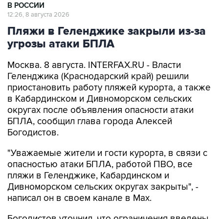
В РОССИИ
12:26, 8 августа 2026
Пляжи в Геленджике закрыли из-за
угрозы атаки БПЛА
Москва. 8 августа. INTERFAX.RU - Власти
Геленджика (Краснодарский край) решили
приостановить работу пляжей курорта, а также
в Кабардинском и Дивноморском сельских
округах после объявления опасности атаки
БПЛА, сообщил глава города Алексей
Богодистов.
"Уважаемые жители и гости курорта, в связи с
опасностью атаки БПЛА, работой ПВО, все
пляжи в Геленджике, Кабардинском и
Дивноморском сельских округах закрыты", -
написал он в своем канале в Max.
Богодистов уточнил, что ограничения введены