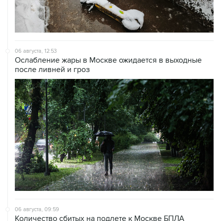
06 августа, 12:53
Ослабление жары в Москве ожидается в выходные
после ливней и гроз
06 августа, 09:59
Количество сбитых на подлете к Москве БПЛА