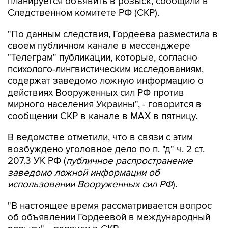
планируется объявить в розыск, сообщили в
Следственном комитете РФ (СКР).
"По данным следствия, Гордеева разместила в
своем публичном канале в мессенджере
"Телеграм" публикации, которые, согласно
психолого-лингвистическим исследованиям,
содержат заведомо ложную информацию о
действиях Вооруженных сил РФ против
мирного населения Украины", - говорится в
сообщении СКР в канале в MAX в пятницу.
В ведомстве отметили, что в связи с этим
возбуждено уголовное дело по п. "д" ч. 2 ст.
207.3 УК РФ (
публичное распространение
заведомо ложной информации об
использовании Вооруженных сил РФ
).
"В настоящее время рассматривается вопрос
об объявлении Гордеевой в международный