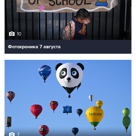
10
Фотохроника 7 августа
7