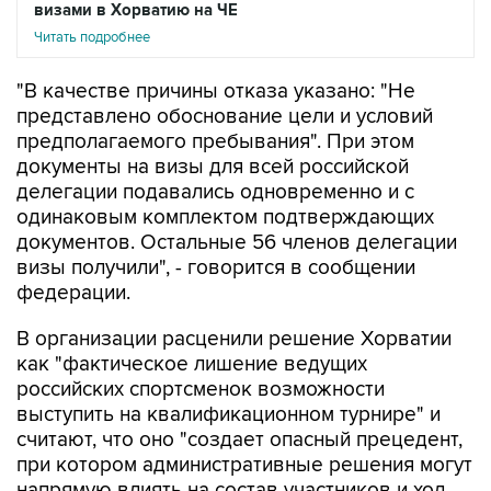
визами в Хорватию на ЧЕ
Читать подробнее
"В качестве причины отказа указано: "Не
представлено обоснование цели и условий
предполагаемого пребывания". При этом
документы на визы для всей российской
делегации подавались одновременно и с
одинаковым комплектом подтверждающих
документов. Остальные 56 членов делегации
визы получили", - говорится в сообщении
федерации.
В организации расценили решение Хорватии
как "фактическое лишение ведущих
российских спортсменок возможности
выступить на квалификационном турнире" и
считают, что оно "создает опасный прецедент,
при котором административные решения могут
напрямую влиять на состав участников и ход