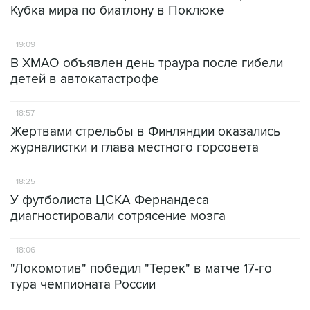
Кубка мира по биатлону в Поклюке
19:09
В ХМАО объявлен день траура после гибели
детей в автокатастрофе
18:57
Жертвами стрельбы в Финляндии оказались
журналистки и глава местного горсовета
18:25
У футболиста ЦСКА Фернандеса
диагностировали сотрясение мозга
18:06
"Локомотив" победил "Терек" в матче 17-го
тура чемпионата России