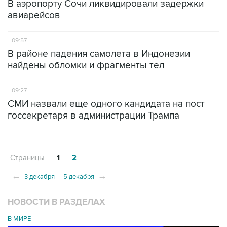
В аэропорту Сочи ликвидировали задержки
авиарейсов
09:57
В районе падения самолета в Индонезии
найдены обломки и фрагменты тел
09:27
СМИ назвали еще одного кандидата на пост
госсекретаря в администрации Трампа
Страницы
1
2
←
→
3 декабря
5 декабря
НОВОСТИ В РАЗДЕЛАХ
В МИРЕ