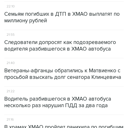
22:10
Семьям погибших в ДТП в ХМАО выплатят по
миллиону рублей
21:55
Следователи допросят как подозреваемого
водителя разбившегося в ХМАО автобуса
21:40
Ветераны-афганцы обратились к Матвиенко с
просьбой взыскать долг сенатора Клинцевича
21:22
Водитель разбившегося в ХМАО автобуса
несколько раз нарушил ПДД за два года
21:16
В храмах ХМАО пройдет панихида по погибшим