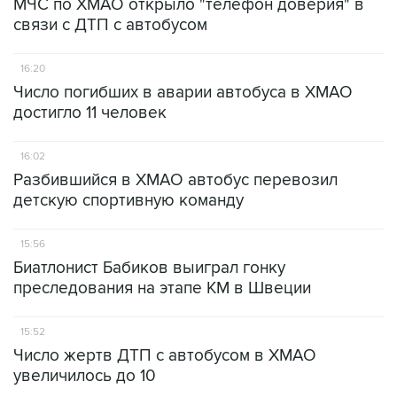
МЧС по ХМАО открыло "телефон доверия" в
связи с ДТП с автобусом
16:20
Число погибших в аварии автобуса в ХМАО
достигло 11 человек
16:02
Разбившийся в ХМАО автобус перевозил
детскую спортивную команду
15:56
Биатлонист Бабиков выиграл гонку
преследования на этапе КМ в Швеции
15:52
Число жертв ДТП с автобусом в ХМАО
увеличилось до 10