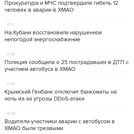
Прокуратура и МЧС подтвердили гибель 12
человек в аварии в ХМАО
17:13
На Кубани восстановили нарушенное
непогодой энергоснабжение
17:04
Полиция сообщила о 25 пострадавших в ДТП с
участием автобуса в ХМАО
17:03
Крымский Генбанк отключит банкоматы на
ночь из-за угрозы DDoS-атаки
16:54
Водители-участники аварии с автобусом в
ХМАО были трезвыми