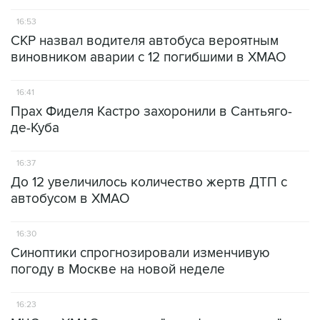
16:53
СКР назвал водителя автобуса вероятным
виновником аварии с 12 погибшими в ХМАО
16:41
Прах Фиделя Кастро захоронили в Сантьяго-
де-Куба
16:37
До 12 увеличилось количество жертв ДТП с
автобусом в ХМАО
16:30
Синоптики спрогнозировали изменчивую
погоду в Москве на новой неделе
16:23