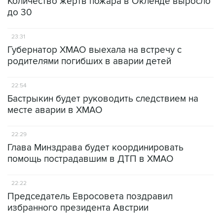
Количество жертв пожара в Окленде выросло
до 30
23:31
Губернатор ХМАО выехала на встречу с
родителями погибших в аварии детей
22:54
Бастрыкин будет руководить следствием на
месте аварии в ХМАО
22:29
Глава Минздрава будет координировать
помощь пострадавшим в ДТП в ХМАО
22:22
Председатель Евросовета поздравил
избранного президента Австрии