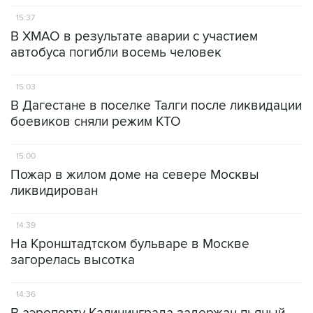
15:37
В ХМАО в результате аварии с участием
автобуса погибли восемь человек
15:03
В Дагестане в поселке Талги после ликвидации
боевиков сняли режим КТО
15:00
Пожар в жилом доме на севере Москвы
ликвидирован
14:39
На Кронштадтском бульваре в Москве
загорелась высотка
14:36