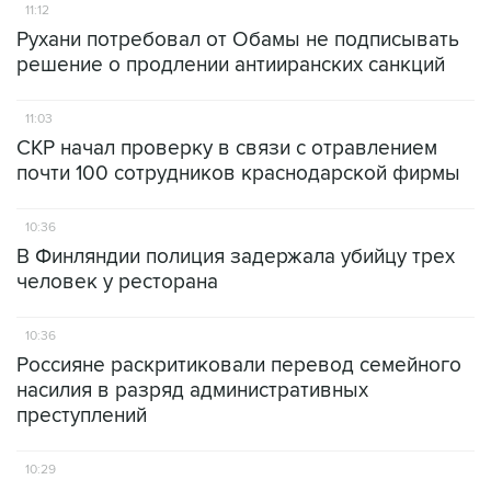
11:12
Рухани потребовал от Обамы не подписывать
решение о продлении антииранских санкций
11:03
СКР начал проверку в связи с отравлением
почти 100 сотрудников краснодарской фирмы
10:36
В Финляндии полиция задержала убийцу трех
человек у ресторана
10:36
Россияне раскритиковали перевод семейного
насилия в разряд административных
преступлений
10:29