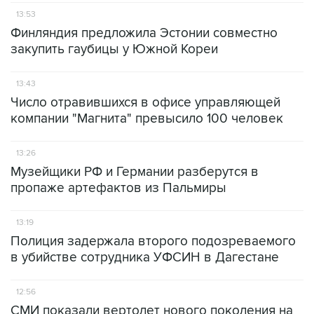
13:53
Финляндия предложила Эстонии совместно
закупить гаубицы у Южной Кореи
13:43
Число отравившихся в офисе управляющей
компании "Магнита" превысило 100 человек
13:26
Музейщики РФ и Германии разберутся в
пропаже артефактов из Пальмиры
13:19
Полиция задержала второго подозреваемого
в убийстве сотрудника УФСИН в Дагестане
12:56
СМИ показали вертолет нового поколения на