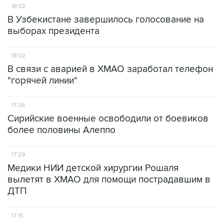
18:02
В Узбекистане завершилось голосование на
выборах президента
18:02
В связи с аварией в ХМАО заработал телефон
"горячей линии"
17:38
Сирийские военные освободили от боевиков
более половины Алеппо
17:29
Медики НИИ детской хирургии Рошаля
вылетят в ХМАО для помощи пострадавшим в
ДТП
17:15