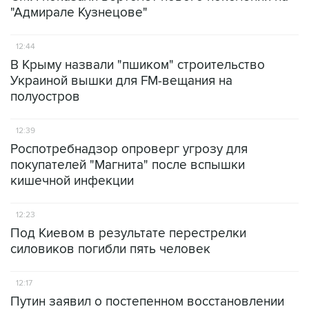
"Адмирале Кузнецове"
12:44
В Крыму назвали "пшиком" строительство
Украиной вышки для FM-вещания на
полуостров
12:39
Роспотребнадзор опроверг угрозу для
покупателей "Магнита" после вспышки
кишечной инфекции
12:23
Под Киевом в результате перестрелки
силовиков погибли пять человек
12:17
Путин заявил о постепенном восстановлении