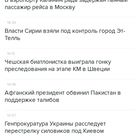
В аэропорту Калининграда задержан пьяный
пассажир рейса в Москву
14:26
Власти Сирии взяли под контроль город Эт-
Телль
14:15
Чешская биатлонистка выиграла гонку
преследования на этапе КМ в Швеции
14:06
Афганский президент обвинил Пакистан в
поддержке талибов
13:57
Генпрокуратура Украины расследует
перестрелку силовиков под Киевом