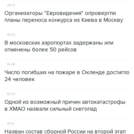
20:13
Организаторы "Евровидения" опровергли
планы переноса конкурса из Киева в Москву
19:53
В московских аэропортах задержаны или
отменены более 50 рейсов
19:46
Число погибших на пожаре в Окленде достигло
24 человек
19:23
Одной из возможный причин автокатастрофы
в ХМАО назвали сильный снегопад
19:15
Назван состав сборной России на второй этап