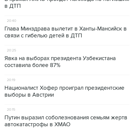
в ДТП
20:40
Глава Минздрава вылетит в Ханты-Мансийск в
связи с гибелью детей в ДТП
20:25
Явка на выборах президента Узбекистана
составила более 87%
20:19
Националист Хофер проиграл президентские
выборы в Австрии
20:15
Путин выразил соболезнования семьям жертв
автокатастрофы в ХМАО