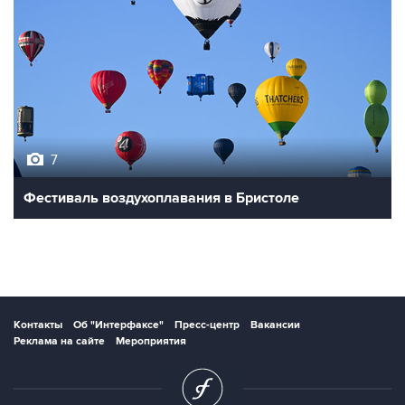
7
Фестиваль воздухоплавания в Бристоле
Контакты
Об "Интерфаксе"
Пресс-центр
Вакансии
Реклама на сайте
Мероприятия