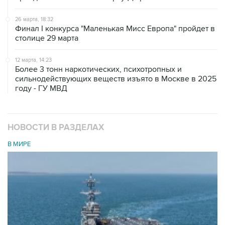
26 марта, 18:32
Финал I конкурса "Маленькая Мисс Европа" пройдет в
столице 29 марта
12 марта, 14:23
Более 3 тонн наркотических, психотропных и
сильнодействующих веществ изъято в Москве в 2025
году - ГУ МВД
НОВОСТИ В РАЗДЕЛАХ
В МИРЕ