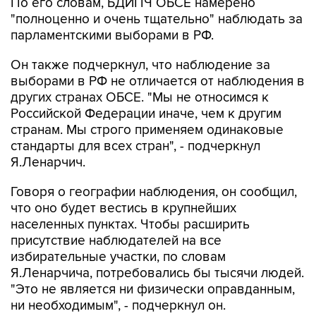
По его словам, БДИПЧ ОБСЕ намерено
"полноценно и очень тщательно" наблюдать за
парламентскими выборами в РФ.
Он также подчеркнул, что наблюдение за
выборами в РФ не отличается от наблюдения в
других странах ОБСЕ. "Мы не относимся к
Российской Федерации иначе, чем к другим
странам. Мы строго применяем одинаковые
стандарты для всех стран", - подчеркнул
Я.Ленарчич.
Говоря о географии наблюдения, он сообщил,
что оно будет вестись в крупнейших
населенных пунктах. Чтобы расширить
присутствие наблюдателей на все
избирательные участки, по словам
Я.Ленарчича, потребовались бы тысячи людей.
"Это не является ни физически оправданным,
ни необходимым", - подчеркнул он.