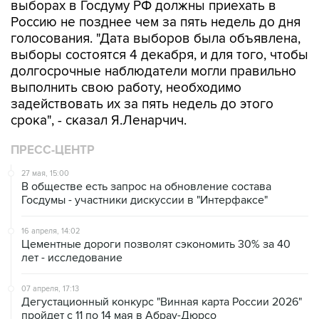
выборах в Госдуму РФ должны приехать в
Россию не позднее чем за пять недель до дня
голосования. "Дата выборов была объявлена,
выборы состоятся 4 декабря, и для того, чтобы
долгосрочные наблюдатели могли правильно
выполнить свою работу, необходимо
задействовать их за пять недель до этого
срока", - сказал Я.Ленарчич.
ПРЕСС-ЦЕНТР
27 мая, 15:00
В обществе есть запрос на обновление состава
Госдумы - участники дискуссии в "Интерфаксе"
16 апреля, 14:02
Цементные дороги позволят сэкономить 30% за 40
лет - исследование
07 апреля, 17:13
Дегустационный конкурс "Винная карта России 2026"
пройдет с 11 по 14 мая в Абрау-Дюрсо