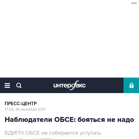
ПРЕСС-ЦЕНТР
17:05, 14 сентября 2011
Наблюдатели ОБСЕ: бояться не надо
БДИПЧ ОБСЕ не собирается уступать