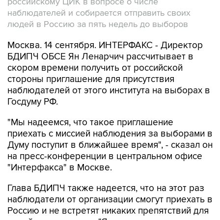
российскому ЦИК в вопросе о числе
наблюдателей и собирается отправить своих
людей в Россию за пять недель до выборов
Москва. 14 сентября. ИНТЕРФАКС - Директор
БДИПЧ ОБСЕ Ян Ленарчич рассчитывает в
скором времени получить от российской
стороны приглашение для присутствия
наблюдателей от этого института на выборах в
Госдуму РФ.
"Мы надеемся, что такое приглашение
приехать с миссией наблюдения за выборами в
Думу поступит в ближайшее время", - сказал он
на пресс-конференции в центральном офисе
"Интерфакса" в Москве.
Глава БДИПЧ также надеется, что на этот раз
наблюдатели от организации смогут приехать в
Россию и не встретят никаких препятствий для