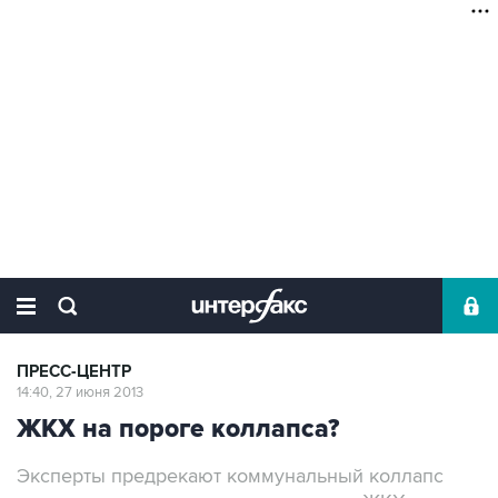
ПРЕСС-ЦЕНТР
14:40, 27 июня 2013
ЖКХ на пороге коллапса?
Эксперты предрекают коммунальный коллапс