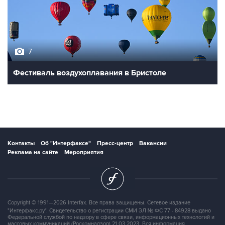
7
Фестиваль воздухоплавания в Бристоле
Контакты
Об "Интерфаксе"
Пресс-центр
Вакансии
Реклама на сайте
Мероприятия
Copyright © 1991—2026 Interfax. Все права защищены. Сетевое издание
"Интерфакс.ру". Свидетельство о регистрации СМИ ЭЛ № ФС 77 - 84928 выдано
Федеральной службой по надзору в сфере связи, информационных технологий и
массовых коммуникаций (Роскомнадзор) 21.03.2023. Вся информация,