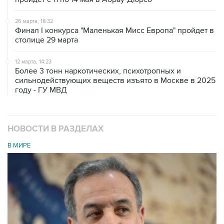
26 марта, 18:32
Финал I конкурса "Маленькая Мисс Европа" пройдет в
столице 29 марта
12 марта, 14:23
Более 3 тонн наркотических, психотропных и
сильнодействующих веществ изъято в Москве в 2025
году - ГУ МВД
НОВОСТИ В РАЗДЕЛАХ
В МИРЕ