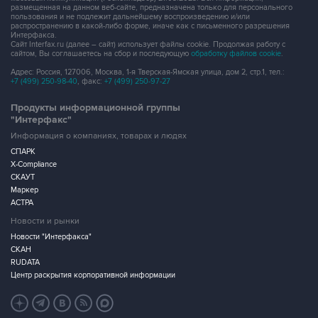
размещенная на данном веб-сайте, предназначена только для персонального
пользования и не подлежит дальнейшему воспроизведению и/или
распространению в какой-либо форме, иначе как с письменного разрешения
Интерфакса.
Сайт Interfax.ru (далее – сайт) использует файлы cookie. Продолжая работу с
сайтом, Вы соглашаетесь на сбор и последующую
обработку файлов cookie
.
Адрес: Россия, 127006, Москва, 1-я Тверская-Ямская улица, дом 2, стр.1, тел.:
+7 (499) 250-98-40
, факс:
+7 (499) 250-97-27
Продукты информационной группы
"Интерфакс"
Информация о компаниях, товарах и людях
СПАРК
X-Compliance
СКАУТ
Маркер
АСТРА
Новости и рынки
Новости "Интерфакса"
СКАН
RUDATA
Центр раскрытия корпоративной информации