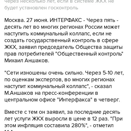
через несколько лет, если в системе ЖКХ не
будет установлен госконтроль
Москва. 27 июня. ИНТЕРФАКС - Через пять -
десять лет во многих регионах России может
наступить коммунальный коллапс, если не
создать государственный контроль в сфере
ЖКХ, заявил председатель Общества защиты
прав потребителей "Общественный контроль"
Михаил Аншаков.
"Сети изношены очень сильно. Через 5-10 лет,
по оценкам экспертов, во многих регионах
наступит коммунальный коллапс", - сказал
М.Аншаков на пресс-конференции в
центральном офисе "Интерфакса" в четверг.
Вместе с тем он заявил, за последние десять
лет услуги ЖКХ выросли в цене в 12 раз. "При
этом инфляция составила 280%", - отметил