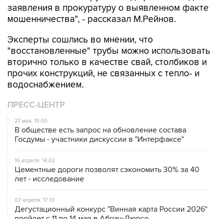
заявления в прокуратуру о выявленном факте
мошенничества", - рассказал М.Рейнов.
Эксперты сошлись во мнении, что
"восстановленные" трубы можно использовать
вторично только в качестве свай, столбиков и
прочих конструкций, не связанных с тепло- и
водоснабжением.
ПРЕСС-ЦЕНТР
27 мая, 15:00
В обществе есть запрос на обновление состава
Госдумы - участники дискуссии в "Интерфаксе"
16 апреля, 14:02
Цементные дороги позволят сэкономить 30% за 40
лет - исследование
07 апреля, 17:13
Дегустационный конкурс "Винная карта России 2026"
пройдет с 11 по 14 мая в Абрау-Дюрсо