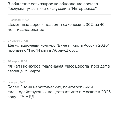
В обществе есть запрос на обновление состава
Госдумы - участники дискуссии в "Интерфаксе"
16 апреля, 14:02
Цементные дороги позволят сэкономить 30% за 40
лет - исследование
07 апреля, 17:13
Дегустационный конкурс "Винная карта России 2026"
пройдет с 11 по 14 мая в Абрау-Дюрсо
26 марта, 18:32
Финал I конкурса "Маленькая Мисс Европа" пройдет в
столице 29 марта
12 марта, 14:23
Более 3 тонн наркотических, психотропных и
сильнодействующих веществ изъято в Москве в 2025
году - ГУ МВД