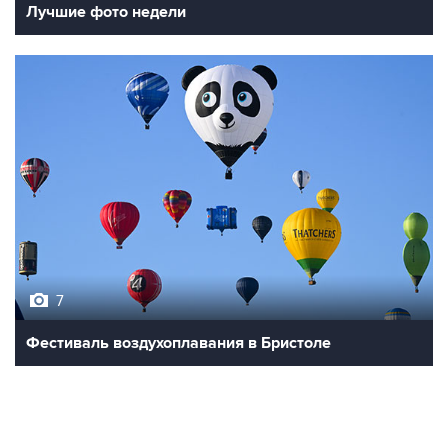
Лучшие фото недели
7
Фестиваль воздухоплавания в Бристоле