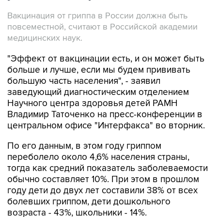
Вакцинация от гриппа в России должна быть
повсеместной, считают в Российской академии
медицинских наук.
"Эффект от вакцинации есть, и он может быть
больше и лучше, если мы будем прививать
большую часть населения", - заявил
заведующий диагностическим отделением
Научного центра здоровья детей РАМН
Владимир Таточенко на пресс-конференции в
центральном офисе "Интерфакса" во вторник.
По его данным, в этом году гриппом
переболело около 4,6% населения страны,
тогда как средний показатель заболеваемости
обычно составляет 10%. При этом в прошлом
году дети до двух лет составили 38% от всех
болевших гриппом, дети дошкольного
возраста - 43%, школьники - 14%.