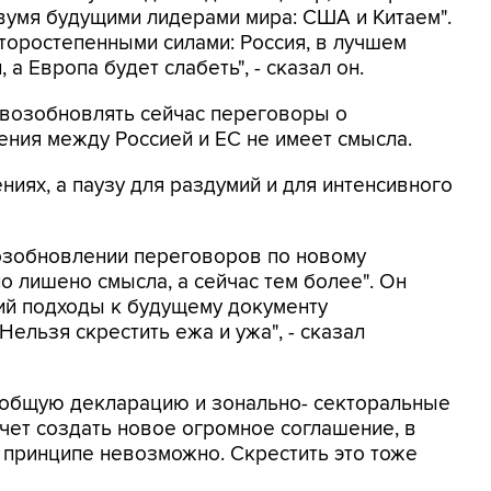
вумя будущими лидерами мира: США и Китаем".
второстепенными силами: Россия, в лучшем
 а Европа будет слабеть", - сказал он.
о возобновлять сейчас переговоры о
ния между Россией и ЕС не имеет смысла.
ниях, а паузу для раздумий и для интенсивного
озобновлении переговоров по новому
 лишено смысла, а сейчас тем более". Он
кий подходы к будущему документу
ельзя скрестить ежа и ужа", - сказал
а общую декларацию и зонально- секторальные
очет создать новое огромное соглашение, в
в принципе невозможно. Скрестить это тоже