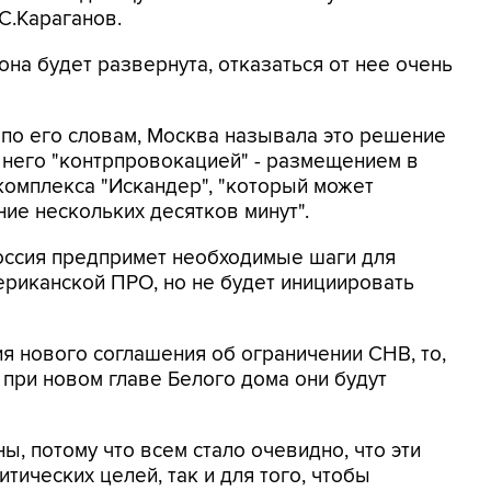
С.Караганов.
она будет развернута, отказаться от нее очень
, по его словам, Москва называла это решение
 него "контрпровокацией" - размещением в
комплекса "Искандер", "который может
ие нескольких десятков минут".
Россия предпримет необходимые шаги для
риканской ПРО, но не будет инициировать
я нового соглашения об ограничении СНВ, то,
 при новом главе Белого дома они будут
ы, потому что всем стало очевидно, что эти
ических целей, так и для того, чтобы