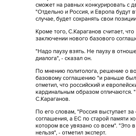
сможет на равных конкурировать с д
"Отдельно и Россия, и Европа будут 
случае, будет сохранять свои позиции,
Кроме того, С.Караганов считает, чт
заключении нового базового соглаше
"Надо паузу взять. Не паузу в отноше
диалога", - сказал он.
По мнению политолога, решение о в
базовому соглашению "и раньше было
отметил, что российский и европейс
кардинальным образом отличаются. "Н
С.Караганов.
По его словам, "Россия выступает з
соглашения, а ЕС по старой памяти х
котором все увязано со всем". "Это 
нельзя", - отметил эксперт.