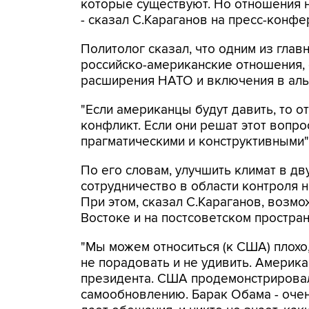
которые существуют. Но отношения н
- сказал С.Караганов на пресс-конфе
Политолог сказал, что одним из глав
российско-американские отношения,
расширения НАТО и включения в аль
"Если американцы будут давить, то
конфликт. Если они решат этот вопро
прагматическими и конструктивными",
По его словам, улучшить климат в д
сотрудничество в области контроля 
При этом, сказал С.Караганов, возм
Востоке и на постсоветском простран
"Мы можем относиться (к США) плохо
не порадовать и не удивить. Амери
президента. США продемонстрировали
самообновлению. Барак Обама - очен