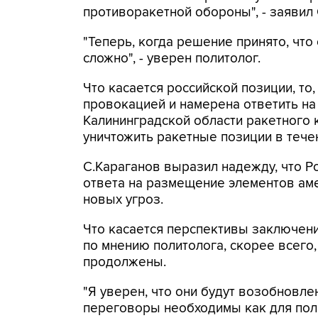
противоракетной обороны", - заявил 
"Теперь, когда решение принято, что 
сложно", - уверен политолог.
Что касается российской позиции, то
провокацией и намерена ответить на
Калининградской области ракетного 
уничтожить ракетные позиции в течен
С.Караганов выразил надежду, что 
ответа на размещение элементов аме
новых угроз.
Что касается перспективы заключени
по мнению политолога, скорее всего,
продолжены.
"Я уверен, что они будут возобновлен
переговоры необходимы как для полит