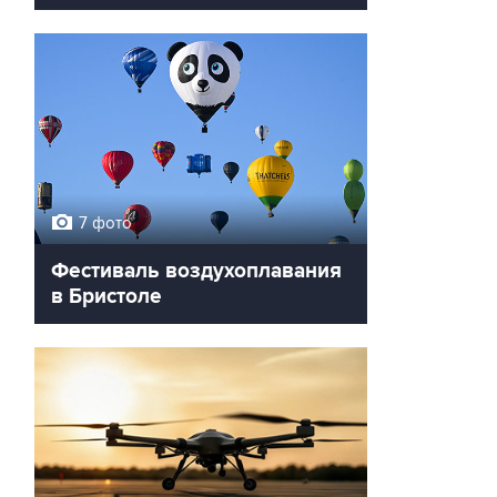
7 фото
Фестиваль воздухоплавания
в Бристоле