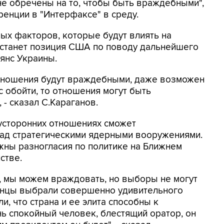
е обречены на то, чтобы быть враждебными",
ренции в "Интерфаксе" в среду.
ных факторов, которые будут влиять на
 станет позиция США по поводу дальнейшего
янс Украины.
 отношения будут враждебными, даже возможен
с обойти, то отношения могут быть
 - сказал С.Караганов.
вусторонних отношениях сможет
над стратегическими ядерными вооружениями.
ожны разногласия по политике на Ближнем
стве.
, мы можем враждовать, но выборы не могут
канцы выбрали совершенно удивительного
, что страна и ее элита способны к
ь спокойный человек, блестящий оратор, он