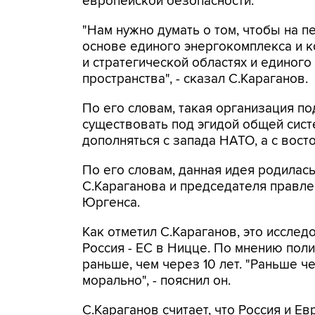
европейской безопасности.
"Нам нужно думать о том, чтобы на п
основе единого энергокомплекса и к
и стратегической областях и единог
пространства", - сказал С.Караганов.
По его словам, такая организация п
существовать под эгидой общей сис
дополняться с запада НАТО, а с вост
По его словам, данная идея родилас
С.Караганова и председателя правле
Юргенса.
Как отметил С.Караганов, это иссле
Россия - ЕС в Ницце. По мнению поли
раньше, чем через 10 лет. "Раньше че
морально", - пояснил он.
С.Караганов считает, что Россия и Е