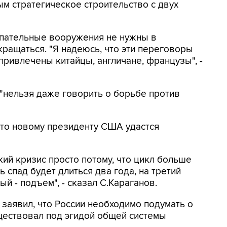
ым стратегическое строительство с двух
упательные вооружения не нужны в
ращаться. "Я надеюсь, что эти переговоры
 привлечены китайцы, англичане, французы", -
"нельзя даже говорить о борьбе против
 что новому президенту США удастся
ий кризис просто потому, что цикл больше
ь спад будет длиться два года, на третий
й - подъем", - сказал С.Караганов.
 заявил, что России необходимо подумать о
ществовал под эгидой общей системы