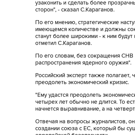
узаконить и сделать более прозрачн
сторон", - сказал С.Караганов.
По его мнению, стратегические наст
имеющемся количестве и должны сок
станут более широкими - к ним будут
отметил С.Караганов.
По его словам, без сокращения СНВ 
распространения ядерного оружия".
Российский эксперт также полагает,
преодолеть экономический кризис.
"Ему удастся преодолеть экономическ
четырех лет обычно не длится. То ест
начнется выравнивание, а на четверты
Отвечая на вопросы журналистов, он
создании союза с ЕС, который бы су