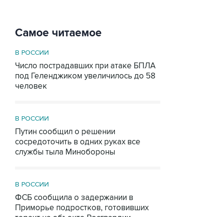
Самое читаемое
В РОССИИ
Число пострадавших при атаке БПЛА
под Геленджиком увеличилось до 58
человек
В РОССИИ
Путин сообщил о решении
сосредоточить в одних руках все
службы тыла Минобороны
В РОССИИ
ФСБ сообщила о задержании в
Приморье подростков, готовивших