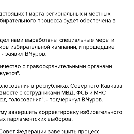
едстоящих 1 марта региональных и местных
бирательного процесса будет обеспечена в
х дел нами выработаны специальные меры и
ков избирательной кампании, и прошедшие
- заявил В.Чуров.
дничество с правоохранительными органами
вуется".
 голосования в республиках Северного Кавказа
 вместе с сотрудниками МВД, ФСБ и МЧС
д голосования", - подчеркнул В.Чуров.
уму завершить корректировку избирательного
ых парламентских выборов.
 Совет Федерации завершить процесс