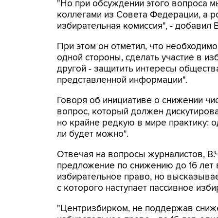
"Но при обсуждении этого вопроса м
коллегами из Совета Федерации, а р
избирательная комиссия", - добавил В
При этом он отметил, что необходимо
одной стороны, сделать участие в из
другой - защитить интересы обществ
представленной информации".
Говоря об инициативе о снижении чис
вопрос, который должен дискутирова
но крайне редкую в мире практику: о
ли будет можно".
Отвечая на вопросы журналистов, В
предложение по снижению до 16 лет в
избирательное право, но высказывае
с которого наступает пассивное изби
"Центризбирком, не поддержав сниже