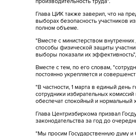
производительность труда".
Глава ЦИК также заверил, что на пр
выборах безопасность участников из
полном объеме.
"Вместе с министерством внутренни
способы физической защиты участни
выборы показали их эффективность", 
Вместе с тем, по его словам, "сотру
постоянно укрепляется и совершенст
"В частности, 1 марта в единый день
сотрудники избирательных комиссий
обеспечат спокойный и нормальный хо
Глава Центризбиркома призвал Госд
законодательства за год до очередн
"Мы просим Государственную думу и