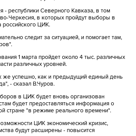
я - республики Северного Кавказа, в том
во-Черкесия, в которых пройдут выборы в
а российского ЦИК.
ательно следит за ситуацией, и помогает там,
ров".
вания 1 марта пройдет около 4 тыс. различных
асти различных уровней.
ак же успешно, как и предыдущий единый день
", - сказал В.Чуров.
ыборов в ЦИК будет вновь организован
стам будет предоставляться информация о
й стране "в режиме реального времени".
 возможности ЦИК экономический кризис,
мства будут расширены - повысится