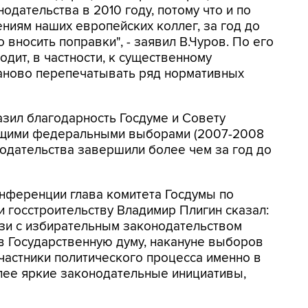
дательства в 2010 году, потому что и по
ниям наших европейских коллег, за год до
носить поправки", - заявил В.Чуров. По его
дит, в частности, к существенному
аново перепечатывать ряд нормативных
зил благодарность Госдуме и Совету
ущими федеральными выборами (2007-2008
одательства завершили более чем за год до
онференции глава комитета Госдумы по
и госстроительству Владимир Плигин сказал:
язи с избирательным законодательством
в Государственную думу, накануне выборов
участники политического процесса именно в
ее яркие законодательные инициативы,