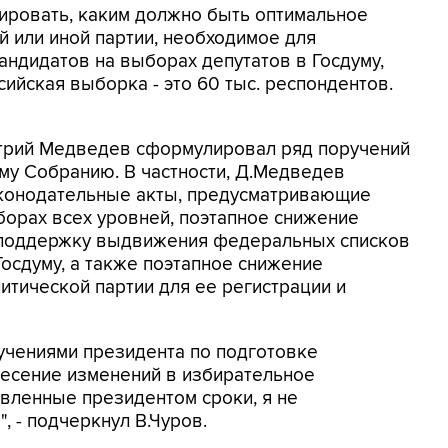
ировать, каким должно быть оптимальное
й или иной партии, необходимое для
ндидатов на выборах депутатов в Госдуму,
ийская выборка - это 60 тыс. респондентов.
трий Медведев сформулировал ряд поручений
му Собранию. В частности, Д.Медведев
аконодательные акты, предусматривающие
борах всех уровней, поэтапное снижение
 поддержку выдвижения федеральных списков
Госдуму, а также поэтапное снижение
итической партии для ее регистрации и
ручениями президента по подготовке
несение изменений в избирательное
овленные президентом сроки, я не
, - подчеркнул В.Чуров.