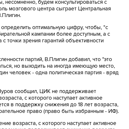
ы, несомненно, будем консультироваться с
оль мозгового центра сыграет Центральная
.Плигин.
 определить оптимальную цифру, чтобы, "с
бирательной кампании более доступным, а с
а с точки зрения гарантий объективности
ленности партий, В.Плигин добавил, что "это
ться, но выходить на иногда имеющую место,
дин человек - одна политическая партия - вряд
.Чуров сообщил, ЦИК не поддерживает
озраста, с которого наступает активное
тся в поддержку снижения до 18 лет возраста,
рательное право (право быть избранным - ИФ).
ние возраста, с которого наступает активное