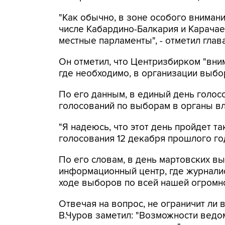
"Как обычно, в зоне особого внимани
числе Кабардино-Балкария и Карачае
местные парламенты", - отметил глав
Он отметил, что Центризбирком "вним
где необходимо, в организации выбо
По его данным, в единый день голосо
голосований по выборам в органы вл
"Я надеюсь, что этот день пройдет т
голосования 12 декабря прошлого года
По его словам, в день мартовских в
информационный центр, где журнали
ходе выборов по всей нашей огромно
Отвечая на вопрос, не ограничит ли
В.Чуров заметил: "Возможности ведо