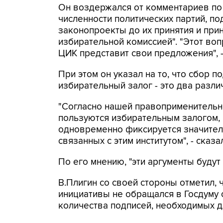
Он воздержался от комментариев по 
численности политических партий, по
законопроекты до их принятия и при
избирательной комиссией". "Этот воп
ЦИК представит свои предложения", -
При этом он указал на то, что сбор 
избирательный залог - это два разли
"Согласно нашей правоприменительн
пользуются избирательным залогом, 
одновременно фиксируется значител
связанных с этим институтом", - сказ
По его мнению, "эти аргументы будут
В.Плигин со своей стороны отметил, 
инициативы не обращался в Госдуму
количества подписей, необходимых д