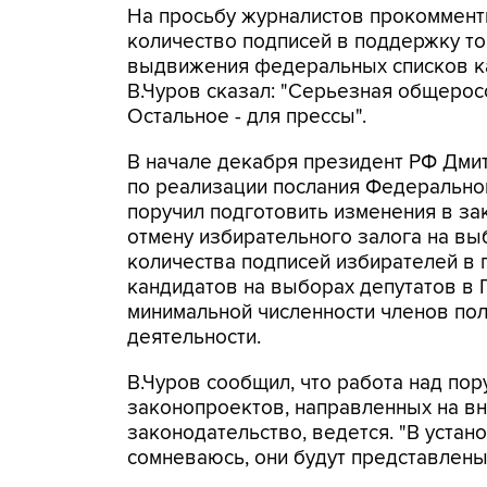
На просьбу журналистов прокоммент
количество подписей в поддержку то
выдвижения федеральных списков ка
В.Чуров сказал: "Серьезная общеросс
Остальное - для прессы".
В начале декабря президент РФ Дми
по реализации послания Федерально
поручил подготовить изменения в з
отмену избирательного залога на вы
количества подписей избирателей в
кандидатов на выборах депутатов в 
минимальной численности членов пол
деятельности.
В.Чуров сообщил, что работа над по
законопроектов, направленных на в
законодательство, ведется. "В устан
сомневаюсь, они будут представлены"