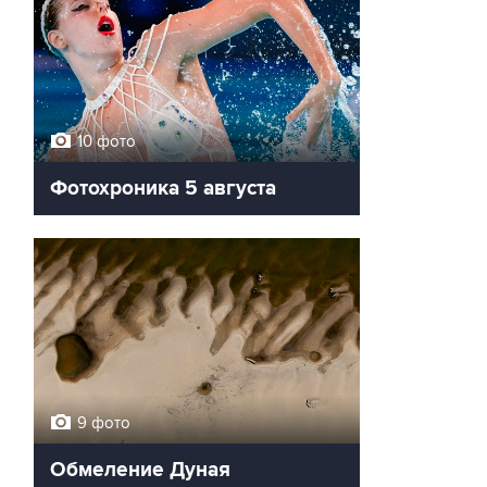
10 фото
Фотохроника 5 августа
9 фото
Обмеление Дуная