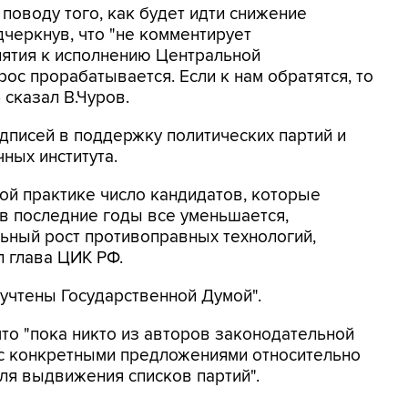
поводу того, как будет идти снижение
дчеркнув, что "не комментирует
нятия к исполнению Центральной
рос прорабатывается. Если к нам обратятся, то
 сказал В.Чуров.
подписей в поддержку политических партий и
чных института.
ой практике число кандидатов, которые
в последние годы все уменьшается,
ьный рост противоправных технологий,
ал глава ЦИК РФ.
 учтены Государственной Думой".
что "пока никто из авторов законодательной
 с конкретными предложениями относительно
ля выдвижения списков партий".