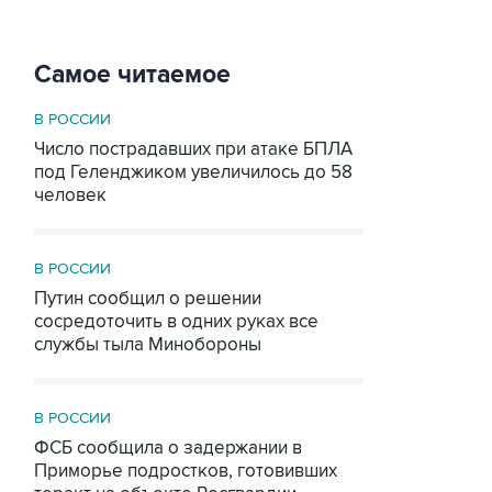
Самое читаемое
В РОССИИ
Число пострадавших при атаке БПЛА
под Геленджиком увеличилось до 58
человек
В РОССИИ
Путин сообщил о решении
сосредоточить в одних руках все
службы тыла Минобороны
В РОССИИ
ФСБ сообщила о задержании в
Приморье подростков, готовивших