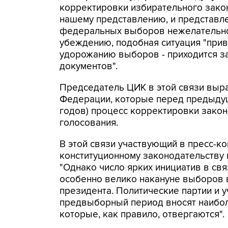
корректировки избирательного законо
нашему представлению, и представле
федеральных выборов нежелательно в
убеждению, подобная ситуация "приво
удорожанию выборов - приходится з
документов".
Председатель ЦИК в этой связи выра
Федерации, которые перед предыд
годов) процесс корректировки закон
голосования.
В этой связи участвующий в пресс-к
конституционному законодательству 
"Однако число ярких инициатив в св
особенно велико накануне выборов 
президента. Политические партии и 
предвыборный период вносят наибол
которые, как правило, отвергаются".