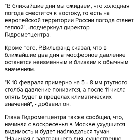
"В ближайшие дни мы ожидаем, что холодная
погода сместится к востоку, то есть на
европейской территории России погода станет
теплой", -подчеркнул директор
Гидрометцентра.
Кроме того, Р.Вильфанд сказал, что в
ближайшие два дня атмосферное давление
останется неизменным и близким к обычным
значениям.
"К 10 февраля примерно на 5 - 8 мм ртутного
столба давление понизится, а после 11 числа
опять будет в пределах климатических
значений", - добавил он.
Глава Гидрометцентра также сообщил, что,
начиная с воскресенья в Москве ухудшится
видимость и будет наблюдаться туман.
"Начиная с завтрашнего дня, существенно