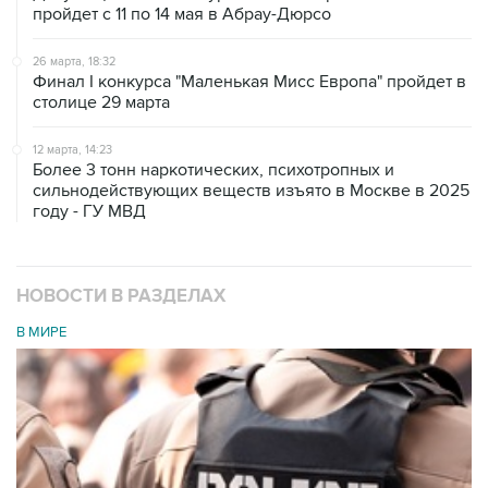
пройдет с 11 по 14 мая в Абрау-Дюрсо
26 марта, 18:32
Финал I конкурса "Маленькая Мисс Европа" пройдет в
столице 29 марта
12 марта, 14:23
Более 3 тонн наркотических, психотропных и
сильнодействующих веществ изъято в Москве в 2025
году - ГУ МВД
НОВОСТИ В РАЗДЕЛАХ
В МИРЕ