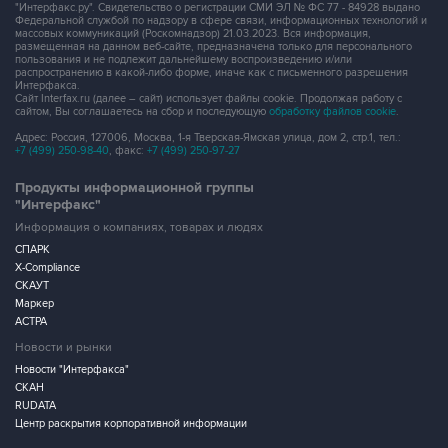
"Интерфакс.ру". Свидетельство о регистрации СМИ ЭЛ № ФС 77 - 84928 выдано
Федеральной службой по надзору в сфере связи, информационных технологий и
массовых коммуникаций (Роскомнадзор) 21.03.2023. Вся информация,
размещенная на данном веб-сайте, предназначена только для персонального
пользования и не подлежит дальнейшему воспроизведению и/или
распространению в какой-либо форме, иначе как с письменного разрешения
Интерфакса.
Сайт Interfax.ru (далее – сайт) использует файлы cookie. Продолжая работу с
сайтом, Вы соглашаетесь на сбор и последующую
обработку файлов cookie
.
Адрес: Россия, 127006, Москва, 1-я Тверская-Ямская улица, дом 2, стр.1, тел.:
+7 (499) 250-98-40
, факс:
+7 (499) 250-97-27
Продукты информационной группы
"Интерфакс"
Информация о компаниях, товарах и людях
СПАРК
X-Compliance
СКАУТ
Маркер
АСТРА
Новости и рынки
Новости "Интерфакса"
СКАН
RUDATA
Центр раскрытия корпоративной информации