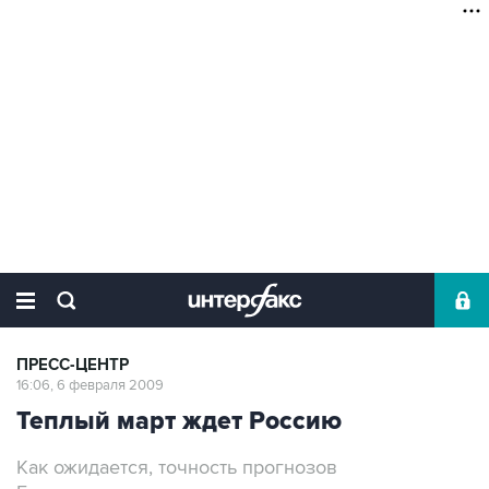
ПРЕСС-ЦЕНТР
16:06, 6 февраля 2009
Теплый март ждет Россию
Как ожидается, точность прогнозов