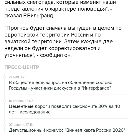
сильных снегопада, которые изменят наши
представления о характере половодья", -
сказал Р.Вильфанд.
"Прогноз будет сначала выпущен в целом по
европейской территории России и по
азиатской территории. Затем каждые две
недели он будет корректироваться и
уточняться", - сообщил он.
ПРЕСС-ЦЕНТР
27 мая, 15:00
В обществе есть запрос на обновление состава
Госдумы - участники дискуссии в "Интерфаксе"
16 апреля, 14:02
Цементные дороги позволят сэкономить 30% за 40
лет - исследование
07 апреля, 17:13
Дегустационный конкурс "Винная карта России 2026"