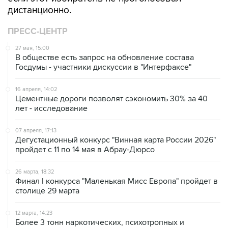
дистанционно.
ПРЕСС-ЦЕНТР
27 мая, 15:00
В обществе есть запрос на обновление состава
Госдумы - участники дискуссии в "Интерфаксе"
16 апреля, 14:02
Цементные дороги позволят сэкономить 30% за 40
лет - исследование
07 апреля, 17:13
Дегустационный конкурс "Винная карта России 2026"
пройдет с 11 по 14 мая в Абрау-Дюрсо
26 марта, 18:32
Финал I конкурса "Маленькая Мисс Европа" пройдет в
столице 29 марта
12 марта, 14:23
Более 3 тонн наркотических, психотропных и