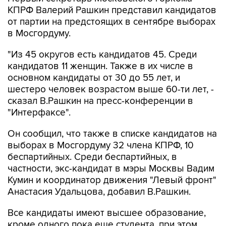
КПРФ Валерий Рашкин представил кандидатов
от партии на предстоящих в сентябре выборах
в Мосгордуму.
"Из 45 округов есть кандидатов 45. Среди
кандидатов 11 женщин. Также в их числе в
основном кандидаты от 30 до 55 лет, и
шестеро человек возрастом выше 60-ти лет, -
сказал В.Рашкин на пресс-конференции в
"Интерфаксе".
Он сообщил, что также в списке кандидатов на
выборах в Мосгордуму 32 члена КПРФ, 10
беспартийных. Среди беспартийных, в
частности, экс-кандидат в мэры Москвы Вадим
Кумин и координатор движения "Левый фронт"
Анастасия Удальцова, добавил В.Рашкин.
Все кандидаты имеют высшее образование,
кроме одного пока еще студента, при этом