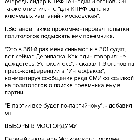
очередь лидер КПРФ Геннадий Зюганов. Он
также отметил, что "для КПРФ одна из
ключевых кампаний - московская".
Г.Зюганов также прокомментировал попытки
политологов подыскать ему преемника.
"Это в 361-й раз меня снимают и в 301 судят,
вот сейчас Дерипаска. Как один говорил: не
дождетесь. Успокойтесь", - сказал Г.Зюганов на
пресс-конференции в "Интерфаксе",
комментируя сообщения ряда СМИ со ссылкой
на политологов о поиске преемника ему в
партии.
"В партии все будет по-партийному", - добавил
он.
ВЫБОРЫ В МОСГОРДУМУ
Первый секретарь Московского горкома