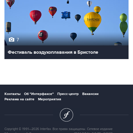
7
Фестиваль воздухоплавания в Бристоле
Контакты
Об "Интерфаксе"
Пресс-центр
Вакансии
Реклама на сайте
Мероприятия
Copyright © 1991—2026 Interfax. Все права защищены. Сетевое издание