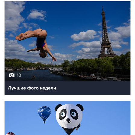
10
Лучшие фото недели