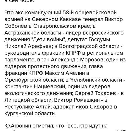
в сентябре.
Это экс-командующий 58-й общевойсковой
армией на Северном Кавказе генерал Виктор
Соболев в Ставропольском крае; в
Астраханской области - лидер всероссийского
движения "Дети войны", депутат Госдумы
Николай Арефьев; в Волгоградской области -
руководитель фракции КПРФ в региональном
парламенте, врач Александр Морозов; один из
лидеров протестного движения, глава
фракции КПРФ Максим Амелин в
Оренбургской области; в Челябинскй области -
Константин Нациевский, один из лидеров
экологического движения; Сергей Токарев - в
Липецкой области; Виктор Ромашкин - в
Республике Алтай; адвокат Яков Сидоров в
Курганской области.
Ю.Афонин отметил, что "все, кто идут на