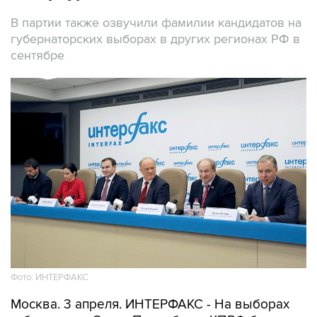
В партии также озвучили фамилии кандидатов на
губернаторских выборах в других регионах РФ в
сентябре
Фото: ИНТЕРФАКС
Москва. 3 апреля. ИНТЕРФАКС - На выборах