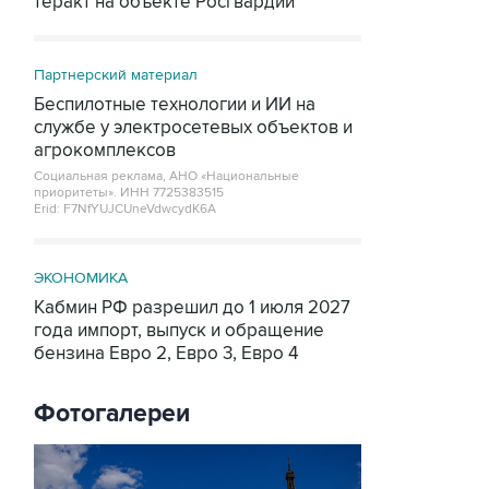
теракт на объекте Росгвардии
Партнерский материал
Беспилотные технологии и ИИ на
службе у электросетевых объектов и
агрокомплексов
Социальная реклама, АНО «Национальные
приоритеты».
ИНН 7725383515
Erid: F7NfYUJCUneVdwcydK6A
ЭКОНОМИКА
Кабмин РФ разрешил до 1 июля 2027
года импорт, выпуск и обращение
бензина Евро 2, Евро 3, Евро 4
Фотогалереи