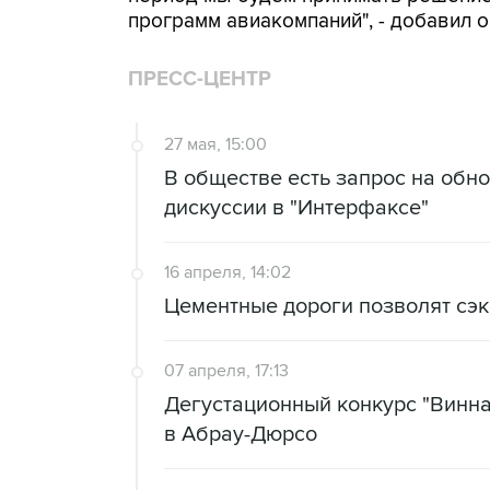
программ авиакомпаний", - добавил о
ПРЕСС-ЦЕНТР
27 мая, 15:00
В обществе есть запрос на обно
дискуссии в "Интерфаксе"
16 апреля, 14:02
Цементные дороги позволят сэк
07 апреля, 17:13
Дегустационный конкурс "Винная
в Абрау-Дюрсо