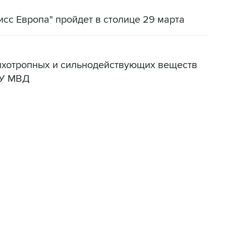
сс Европа" пройдет в столице 29 марта
сихотропных и сильнодействующих веществ
ГУ МВД