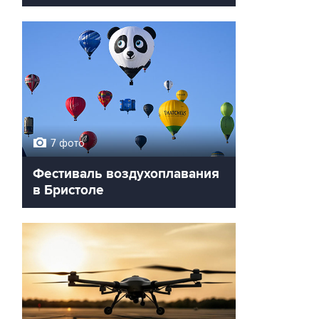
7 фото
Фестиваль воздухоплавания
в Бристоле