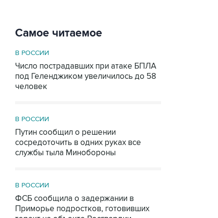
Самое читаемое
В РОССИИ
Число пострадавших при атаке БПЛА
под Геленджиком увеличилось до 58
человек
В РОССИИ
Путин сообщил о решении
сосредоточить в одних руках все
службы тыла Минобороны
В РОССИИ
ФСБ сообщила о задержании в
Приморье подростков, готовивших