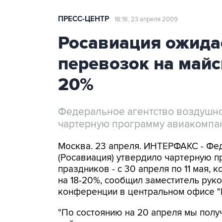
ПРЕСС-ЦЕНТР
18:18, 23 апреля 2009
Росавиация ожида
перевозок на майс
20%
Федеральное агентство воздушно
чартерную программу авиакомпа
Москва. 23 апреля. ИНТЕРФАКС - Фе
(Росавиация) утвердило чартерную п
праздников - с 30 апреля по 11 мая,
на 18-20%, сообщил заместитель рук
конференции в центральном офисе "
"По состоянию на 20 апреля мы полу