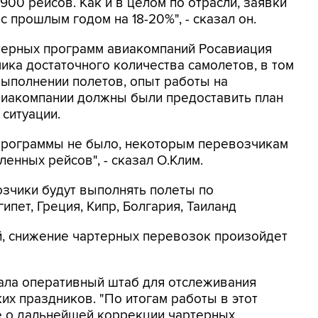
00 рейсов. Как и в целом по отрасли, заявки
 прошлым годом на 18-20%", - сказал он.
ртерных программ авиакомпаний Росавиация
ика достаточного количества самолетов, в том
выполнении полетов, опыт работы на
иакомпании должны были предоставить план
ситуации.
программы не было, некоторым перевозчикам
енных рейсов", - сказал О.Клим.
зчики будут выполнять полеты по
ипет, Греция, Кипр, Болгария, Таиланд
ий, снижение чартерных перевозок произойдет
дала оперативный штаб для отслеживания
х праздников. "По итогам работы в этот
 о дальнейшей коррекции чартерных