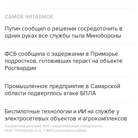
САМОЕ ЧИТАЕМОЕ
Путин сообщил о решении сосредоточить в
одних руках все службы тыла Минобороны
ФСБ сообщила о задержании в Приморье
подростков, готовивших теракт на объекте
Росгвардии
Промышленное предприятие в Самарской
области подверглось атаке БПЛА
Беспилотные технологии и ИИ на службе у
электросетевых объектов и агрокомплексов
Социальная реклама, АНО «Национальные приоритеты».
ИНН 7725383515 Erid: F7NfYUJCUneVdwcydK6A