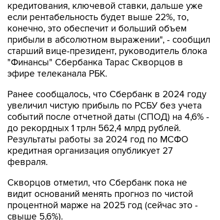
кредитования, ключевой ставки, дальше уже
если рентабельность будет выше 22%, то,
конечно, это обеспечит и больший объем
прибыли в абсолютном выражении", - сообщил
старший вице-президент, руководитель блока
"Финансы" Сбербанка Тарас Скворцов в
эфире телеканала РБК.
Ранее сообщалось, что Сбербанк в 2024 году
увеличил чистую прибыль по РСБУ без учета
событий после отчетной даты (СПОД) на 4,6% -
до рекордных 1 трлн 562,4 млрд рублей.
Результаты работы за 2024 год по МСФО
кредитная организация опубликует 27
февраля.
Скворцов отметил, что Сбербанк пока не
видит оснований менять прогноз по чистой
процентной марже на 2025 год (сейчас это -
свыше 5,6%).