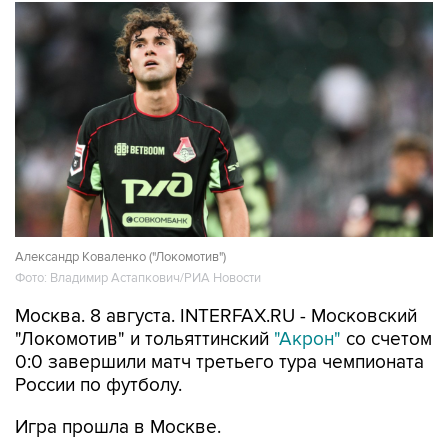
Александр Коваленко ("Локомотив")
Фото: Владимир Астапкович/РИА Новости
Москва. 8 августа. INTERFAX.RU - Московский
"Локомотив" и тольяттинский
"Акрон"
со счетом
0:0 завершили матч третьего тура чемпионата
России по футболу.
Игра прошла в Москве.