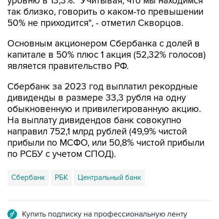
уровню в 13,3%. "Учитывая, что мы находимся
так близко, говорить о каком-то превышении
50% не приходится", - отметил Скворцов.
Основным акционером Сбербанка с долей в
капитале в 50% плюс 1 акция (52,32% голосов)
является правительство РФ.
Сбербанк за 2023 год выплатил рекордные
дивиденды в размере 33,3 рубля на одну
обыкновенную и привилегированную акцию.
На выплату дивидендов банк совокупно
направил 752,1 млрд рублей (49,9% чистой
прибыли по МСФО, или 50,8% чистой прибыли
по РСБУ с учетом СПОД).
Сбербанк
РБК
Центральный банк
Купить подписку на профессиональную ленту