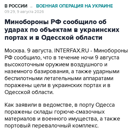
В РОССИИ
ВОЕННАЯ ОПЕРАЦИЯ НА УКРАИНЕ
→
09:29, 9 августа 2026
Минобороны РФ сообщило об
ударах по объектам в украинских
портах и в Одесской области
Москва. 9 августа. INTERFAX.RU - Минобороны
РФ сообщило, что в течение ночи 9 августа
высокоточным оружием воздушного и
наземного базирования, а также ударными
беспилотными летательными аппаратами
поражены цели в украинских портах и в
Одесской области.
Как заявили в ведомстве, в порту Одесса
поражены склады горюче-смазочных
материалов и военного имущества, а также
портовый перевалочный комплекс.