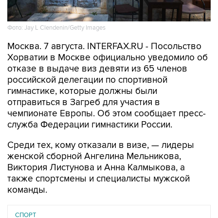
Фото: Jay L Clendenin/Getty Images
Москва. 7 августа. INTERFAX.RU - Посольство
Хорватии в Москве официально уведомило об
отказе в выдаче виз девяти из 65 членов
российской делегации по спортивной
гимнастике, которые должны были
отправиться в Загреб для участия в
чемпионате Европы. Об этом сообщает пресс-
служба Федерации гимнастики России.
Среди тех, кому отказали в визе, — лидеры
женской сборной Ангелина Мельникова,
Виктория Листунова и Анна Калмыкова, а
также спортсмены и специалисты мужской
команды.
СПОРТ