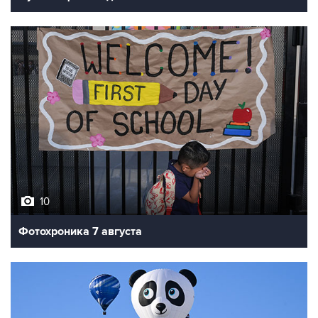
10
Фотохроника 7 августа