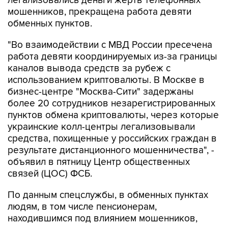
легализовались деньги жертв телефонных
мошенников, прекращена работа девяти
обменных пунктов.
"Во взаимодействии с МВД России пресечена
работа девяти координируемых из-за границы
каналов вывода средств за рубеж с
использованием криптовалюты. В Москве в
бизнес-центре "Москва-Сити" задержаны
более 20 сотрудников незарегистрированных
пунктов обмена криптовалюты, через которые
украинские колл-центры легализовывали
средства, похищенные у российских граждан в
результате дистанционного мошенничества", -
объявил в пятницу Центр общественных
связей (ЦОС) ФСБ.
По данным спецслужбы, в обменных пунктах
людям, в том числе пенсионерам,
находившимся под влиянием мошенников,