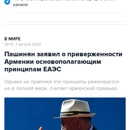
канале
В МИРЕ
08:47, 7 августа 2026
Пашинян заявил о приверженности
Армении основополагающим
принципам ЕАЭС
Однако на практике эти принципы реализуются
не в полной мере, считает армянский премьер