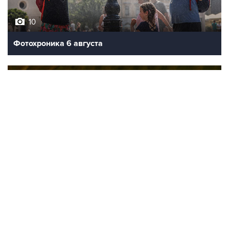
10
Фотохроника 6 августа
9
Обмеление Дуная