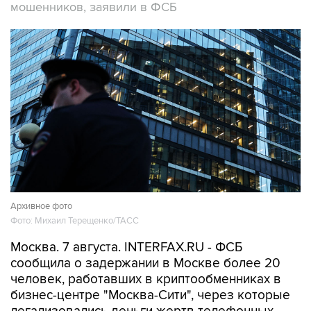
мошенников, заявили в ФСБ
Архивное фото
Фото: Михаил Терещенко/ТАСС
Москва. 7 августа. INTERFAX.RU - ФСБ
сообщила о задержании в Москве более 20
человек, работавших в криптообменниках в
бизнес-центре "Москва-Сити", через которые