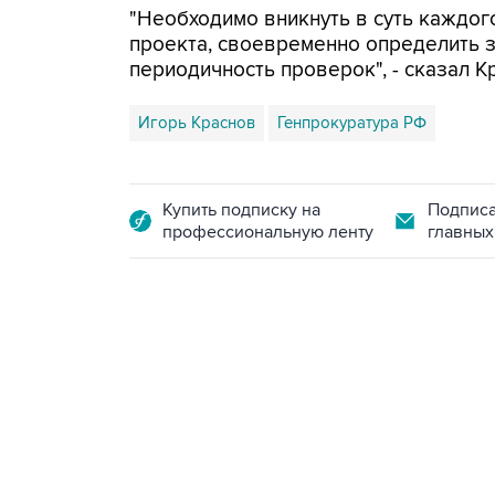
"Необходимо вникнуть в суть каждог
проекта, своевременно определить з
периодичность проверок", - сказал К
Игорь Краснов
Генпрокуратура РФ
Купить подписку на
Подписа
профессиональную ленту
главных