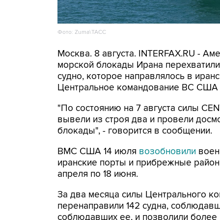
Фото: Zuma\ТАСС
Москва. 8 августа. INTERFAX.RU - А
морской блокады Ирана перехватили 
судно, которое направлялось в иранс
Центральное командование ВС США 
"По состоянию на 7 августа силы CE
вывели из строя два и провели досм
блокады", - говорится в сообщении.
ВМС США 14 июля
возобновили
воен
иранские порты и прибрежные районы
апреля по 18 июня.
За два месяца силы Центрального ко
перенаправили 142 судна, соблюдавши
соблюдавших ее, и позволили более