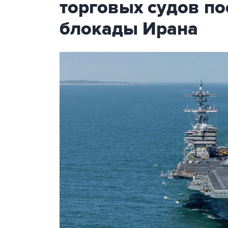
торговых судов п
блокады Ирана