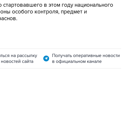
о стартовавшего в этом году национального
оны особого контроля, предмет и
раснов.
ться на рассылку
Получать оперативные новости
 новостей сайта
в официальном канале
22:34, 7 августа 2026