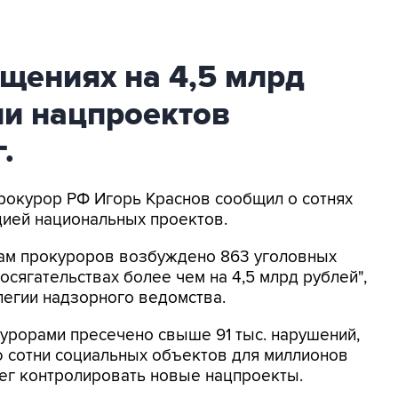
ищениях на 4,5 млрд
ии нацпроектов
.
прокурор РФ Игорь Краснов сообщил о сотнях
цией национальных проектов.
лам прокуроров возбуждено 863 уголовных
осягательствах более чем на 4,5 млрд рублей",
ллегии надзорного ведомства.
курорами пресечено свыше 91 тыс. нарушений,
ю сотни социальных объектов для миллионов
лег контролировать новые нацпроекты.