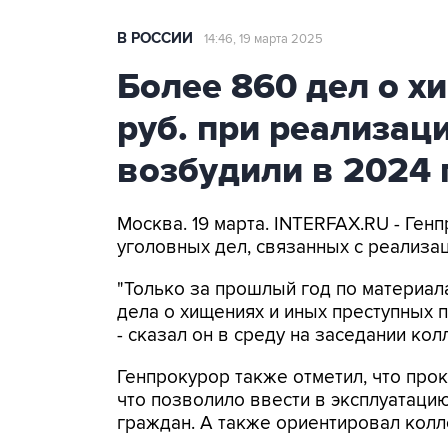
В РОССИИ
14:46, 19 марта 2025
Более 860 дел о х
руб. при реализац
возбудили в 2024 г
Москва. 19 марта. INTERFAX.RU - Ген
уголовных дел, связанных с реализа
"Только за прошлый год по материа
дела о хищениях и иных преступных п
- сказал он в среду на заседании ко
Генпрокурор также отметил, что про
что позволило ввести в эксплуатаци
граждан. А также ориентировал кол