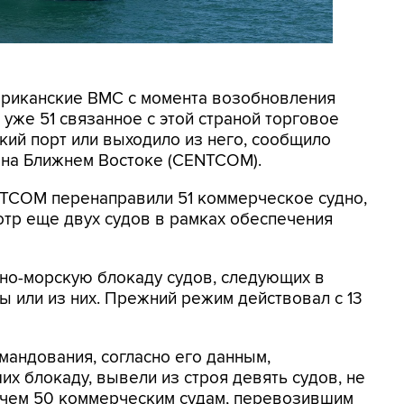
мериканские ВМС с момента возобновления
уже 51 связанное с этой страной торговое
кий порт или выходило из него, сообщило
на Ближнем Востоке (CENTCOM).
NTCOM перенаправили 51 коммерческое судно,
отр еще двух судов в рамках обеспечения
но-морскую блокаду судов, следующих в
 или из них. Прежний режим действовал с 13
мандования, согласно его данным,
х блокаду, вывели из строя девять судов, не
 чем 50 коммерческим судам, перевозившим