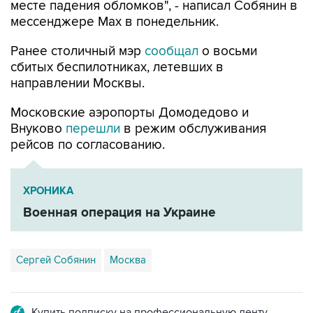
месте падения обломков", - написал Собянин в
мессенджере Max в понедельник.
Ранее столичный мэр
сообщал
о восьми
сбитых беспилотниках, летевших в
направлении Москвы.
Московские аэропорты Домодедово и
Внуково
перешли
в режим обслуживания
рейсов по согласованию.
ХРОНИКА
Военная операция на Украине
Сергей Собянин
Москва
Купить подписку на профессиональную ленту