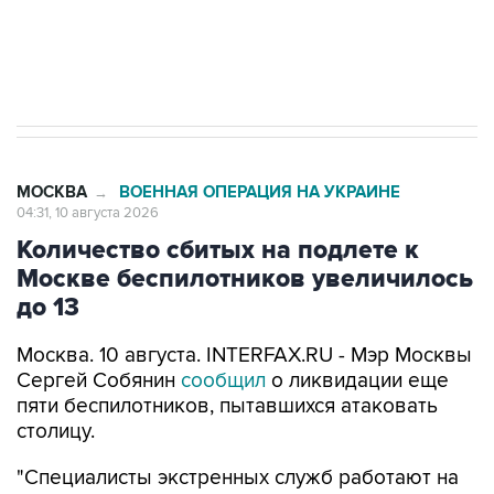
Путин вывел "Шереметьево" из
стратегического списка с целью снять
препятствие для приватизации
МОСКВА
ВОЕННАЯ ОПЕРАЦИЯ НА УКРАИНЕ
→
04:31, 10 августа 2026
Количество сбитых на подлете к
Москве беспилотников увеличилось
до 13
Москва. 10 августа. INTERFAX.RU - Мэр Москвы
Сергей Собянин
сообщил
о ликвидации еще
пяти беспилотников, пытавшихся атаковать
столицу.
"Специалисты экстренных служб работают на