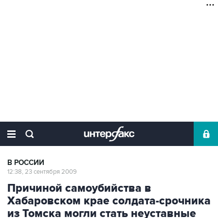
В РОССИИ
12:38, 23 сентября 2009
Причиной самоубийства в
Хабаровском крае солдата-срочника
из Томска могли стать неуставные