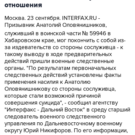
отношения
Москва. 23 сентября. INTERFAX.RU -
Призывник Анатолий Оловянишников,
служивший в воинской части № 59946 в
Хабаровском крае, мог покончить с собой из-
за издевательств со стороны сослуживца - к
такому выводу в ходе предварительных
действий пришли военные следственные
органы. "По результатам первоначальных
следственных действий установлены факты
применения насилия к Анатолию
Оловянишникову со стороны сослуживца,
которые стали возможной причиной
совершения суицида", - сообщил агентству
"Интерфакс - Дальний Восток" в среду старший
следователь военного следственного
управления по Дальневосточному военному
округу Юрий Никифоров. По его информации,