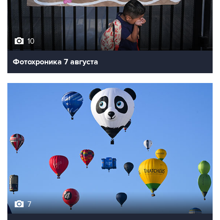
10
Фотохроника 7 августа
7