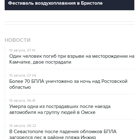
Фестиваль воздухоплавания в Бристоле
НОВОСТИ
10 августа, 07:10
Один человек погиб при взрыве на месторождении на
Камчатке, двое пострадали
10 августа, 07:04
Более 70 БПЛА уничтожено за ночь над Ростовской
областью
10 августа, 06:41
Умерла одна из пострадавших после наезда
автомобиля на группу людей в Омске
10 августа, 06:22
В Севастополе после падения обломков БПЛА
загорелся лес в районе пляжа Инжир