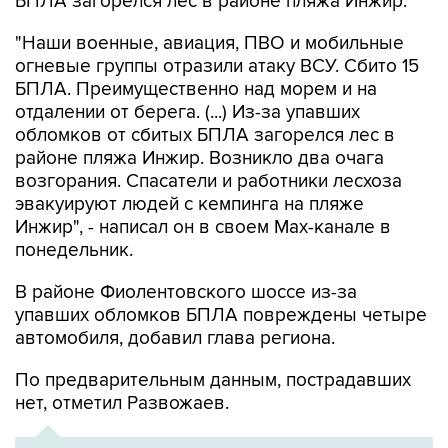
БПЛА загорелся лес в районе пляжа Инжир.
"Наши военные, авиация, ПВО и мобильные
огневые группы отразили атаку ВСУ. Сбито 15
БПЛА. Преимущественно над морем и на
отдалении от берега. (...) Из-за упавших
обломков от сбитых БПЛА загорелся лес в
районе пляжа Инжир. Возникло два очага
возгорания. Спасатели и работники лесхоза
эвакуируют людей с кемпинга на пляже
Инжир", - написал он в своем Мах-канале в
понедельник.
В районе Фиолентовского шоссе из-за
упавших обломков БПЛА повреждены четыре
автомобиля, добавил глава региона.
По предварительным данным, пострадавших
нет, отметил Развожаев.