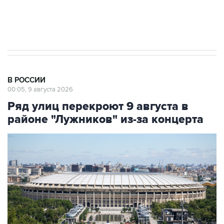
Кабмин РФ разрешил до 1 июля 2027 года
импорт, выпуск и обращение бензина Евро 2,
Евро 3, Евро 4
В РОССИИ
00:05, 9 августа 2026
Ряд улиц перекроют 9 августа в
районе "Лужников" из-за концерта