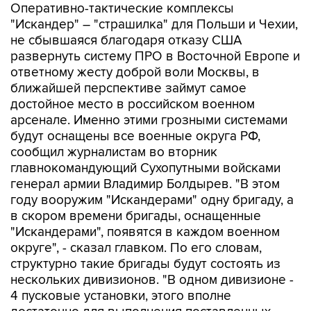
Оперативно-тактические комплексы
"Искандер" – "страшилка" для Польши и Чехии,
не сбывшаяся благодаря отказу США
развернуть систему ПРО в Восточной Европе и
ответному жесту доброй воли Москвы, в
ближайшей перспективе займут самое
достойное место в российском военном
арсенале. Именно этими грозными системами
будут оснащены все военные округа РФ,
сообщил журналистам во вторник
главнокомандующий Сухопутными войсками
генерал армии Владимир Болдырев. "В этом
году вооружим "Искандерами" одну бригаду, а
в скором времени бригады, оснащенные
"Искандерами", появятся в каждом военном
округе", - сказал главком. По его словам,
структурно такие бригады будут состоять из
нескольких дивизионов. "В одном дивизионе -
4 пусковые установки, этого вполне