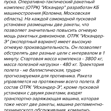
пуска. Оперативно-тактический ракетный
комплекс (ОТРК) "Искандер" разработан КБ
машиностроения (Коломна, Московская
область). На каждой самоходной пусковой
установке размещены две ракеты, что
позволяет значительно повысить огневую
мощь ракетных дивизионов. ОТРК "Искандер-
Э" (экспортный вариант) имеет высокую
огневую производительность. Он позволяет
обстрелять две разные цели с интервалом в 1
минуту. Стартовая масса комплекса - 3800 кг,
масса полезной нагрузки - 480 кг. Траектория
полета - не баллистическая, трудно
прогнозируемая для противника. Ракета
управляется на протяжении всего полета. В
состав ОТРК "Искандер-Э", кроме пусковой
установки с двумя ракетами, входят
транспортно-заряжающая машина, которая
тоже несет две ракеты, машина регламентно-
технического обслуживания, командно-