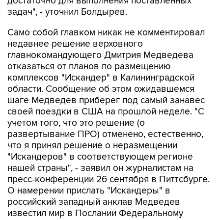
достаточно для выполнения поставленных
задач", - уточнил Болдырев.
Само собой главком никак не комментировал
недавнее решение верховного
главнокомандующего Дмитрия Медведева
отказаться от планов по размещению
комплексов "Искандер" в Калининградской
области. Сообщение об этом ожидавшемся
шаге Медведев приберег под самый занавес
своей поездки в США на прошлой неделе. "С
учетом того, что это решение (о
развертывание ПРО) отменено, естественно,
что я принял решение о неразмещении
"Искандеров" в соответствующем регионе
нашей страны", - заявил он журналистам на
пресс-конференции 26 сентября в Питтсбурге.
О намерении прислать "Искандеры" в
российский западный анклав Медведев
известил мир в Послании Федеральному