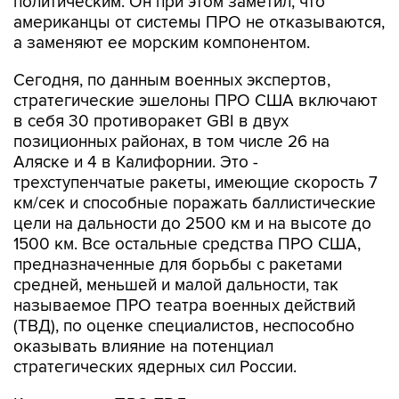
политическим. Он при этом заметил, что
американцы от системы ПРО не отказываются,
а заменяют ее морским компонентом.
Сегодня, по данным военных экспертов,
стратегические эшелоны ПРО США включают
в себя 30 противоракет GBI в двух
позиционных районах, в том числе 26 на
Аляске и 4 в Калифорнии. Это -
трехступенчатые ракеты, имеющие скорость 7
км/сек и способные поражать баллистические
цели на дальности до 2500 км и на высоте до
1500 км. Все остальные средства ПРО США,
предназначенные для борьбы с ракетами
средней, меньшей и малой дальности, так
называемое ПРО театра военных действий
(ТВД), по оценке специалистов, неспособно
оказывать влияние на потенциал
стратегических ядерных сил России.