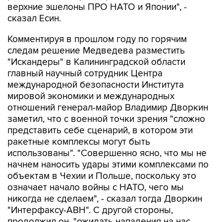
верхние эшелоны ПРО НАТО и Японии", -
сказал Есин.
Комментируя в прошлом году по горячим
следам решение Медведева разместить
"Искандеры" в Калининградской области
главный научный сотрудник Центра
международной безопасности Института
мировой экономики и международных
отношений генерал-майор Владимир Дворкин
заметил, что с военной точки зрения "сложно
представить себе сценарий, в котором эти
ракетные комплексы могут быть
использованы". "Совершенно ясно, что мы не
начнем наносить удары этими комплексами по
объектам в Чехии и Польше, поскольку это
означает начало войны с НАТО, чего мы
никогда не сделаем", - сказал тогда Дворкин
"Интерфаксу-АВН". С другой стороны,
продолжил он, "ожидать нападения на нас