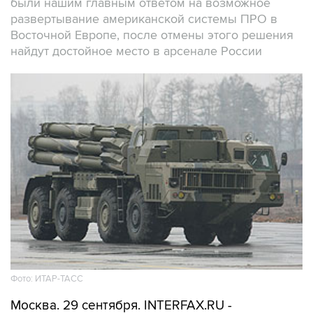
были нашим главным ответом на возможное
развертывание американской системы ПРО в
Восточной Европе, после отмены этого решения
найдут достойное место в арсенале России
Фото: ИТАР-ТАСС
Москва. 29 сентября. INTERFAX.RU -