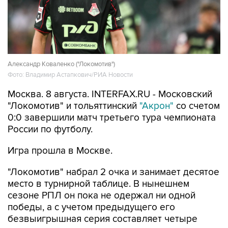
Александр Коваленко ("Локомотив")
Фото: Владимир Астапкович/РИА Новости
Москва. 8 августа. INTERFAX.RU - Московский
"Локомотив" и тольяттинский
"Акрон"
со счетом
0:0 завершили матч третьего тура чемпионата
России по футболу.
Игра прошла в Москве.
"Локомотив" набрал 2 очка и занимает десятое
место в турнирной таблице. В нынешнем
сезоне РПЛ он пока не одержал ни одной
победы, а с учетом предыдущего его
безвыигрышная серия составляет четыре