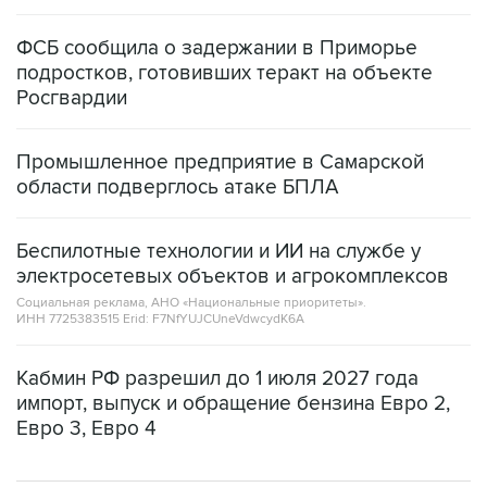
ФСБ сообщила о задержании в Приморье
подростков, готовивших теракт на объекте
Росгвардии
Промышленное предприятие в Самарской
области подверглось атаке БПЛА
Беспилотные технологии и ИИ на службе у
электросетевых объектов и агрокомплексов
Социальная реклама, АНО «Национальные приоритеты».
ИНН 7725383515 Erid: F7NfYUJCUneVdwcydK6A
Кабмин РФ разрешил до 1 июля 2027 года
импорт, выпуск и обращение бензина Евро 2,
Евро 3, Евро 4