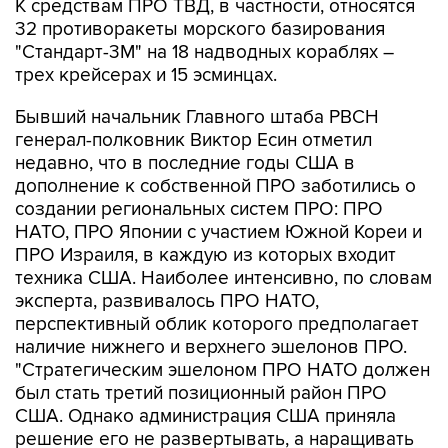
К средствам ПРО ТВД, в частности, относятся
32 противоракеты морского базирования
"Стандарт-3М" на 18 надводных кораблях –
трех крейсерах и 15 эсминцах.
Бывший начальник Главного штаба РВСН
генерал-полковник Виктор Есин отметил
недавно, что в последние годы США в
дополнение к собственной ПРО заботились о
создании региональных систем ПРО: ПРО
НАТО, ПРО Японии с участием Южной Кореи и
ПРО Израиля, в каждую из которых входит
техника США. Наиболее интенсивно, по словам
эксперта, развивалось ПРО НАТО,
перспективный облик которого предполагает
наличие нижнего и верхнего эшелонов ПРО.
"Стратегическим эшелоном ПРО НАТО должен
был стать третий позиционный район ПРО
США. Однако администрация США приняла
решение его не развертывать, а наращивать