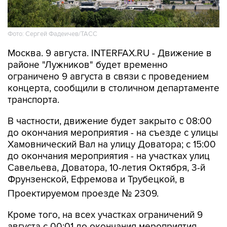
Фото: Сергей Фадеичев/ТАСС
Москва. 9 августа. INTERFAX.RU - Движение в
районе "Лужников" будет временно
ограничено 9 августа в связи с проведением
концерта, сообщили в столичном департаменте
транспорта.
В частности, движение будет закрыто с 08:00
до окончания мероприятия - на съезде с улицы
Хамовнический Вал на улицу Доватора; с 15:00
до окончания мероприятия - на участках улиц
Савельева, Доватора, 10-летия Октября, 3-й
Фрунзенской, Ефремова и Трубецкой, в
Проектируемом проезде № 2309.
Кроме того, на всех участках ограничений 9
августа с 00:01 до окончания мероприятия