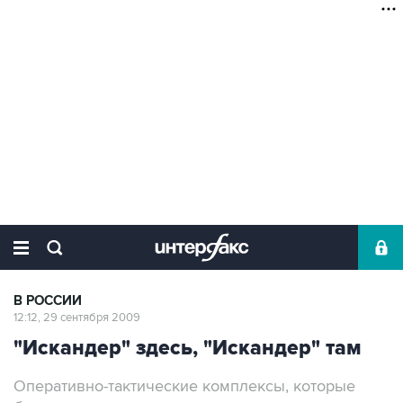
В РОССИИ
12:12, 29 сентября 2009
"Искандер" здесь, "Искандер" там
Оперативно-тактические комплексы, которые