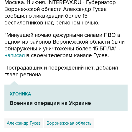
Москва. 11 июня. INTERFAX.RU - Губернатор
Воронежской области Александр Гусев
сообщил о ликвидации более 15
беспилотников над регионом ночью.
"Минувшей ночью дежурными силами ПВО в
одно‌‌‌‌​​‌​‌‌​‍‌‌‌‌​​‌‌​​‌‍‌‌‌‌​​‌‌‌‌​‍‌‌‌‌​​​​‌‌‌‍‌‌‌‌‌​​​‌​‌‍‌‌‌‌‌​​​‌​‌‍‌‌‌‌​​‌​‌‌​‍‌‌‌‌​​‌‌​​‌‍‌‌‌‌​​‌‌‌‌​‍‌‌‌‌​​​​‌‌‌‍‌‌‌‌‌​‌​​‌​‍‌‌‌‌​​‌​‌‌​‍‌‌‌‌​​​‌‌​​‍‌‌‌‌‌​‌​​​‌‍‌‌‌‌​​​‌‌​​‍‌‌‌‌​​‌​​‌‌‍‌‌‌‌​​‌‌​‌​‍‌‌‌‌​​​‌‌‌‌‍‌‌‌‌​​‌​​​‌‍‌‌‌‌​​‌‌​‌​‍‌‌‌‌​​​‌​​‌‍‌‌‌‌​​‌‌‌‌​м из районов Воронежской области были
обнаружены и уничтожены более 15 БПЛА", -
написал
в своем телеграм-канале Гусев.
Пострадавших и повреждений нет, добавил
глава региона.
ХРОНИКА
Военная операция на Украине
Александр Гусев
Воронежская область