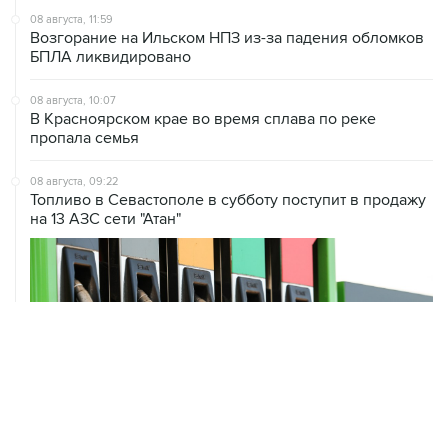
08 августа, 11:59
Возгорание на Ильском НПЗ из-за падения обломков
БПЛА ликвидировано
08 августа, 10:07
В Красноярском крае во время сплава по реке
пропала семья
08 августа, 09:22
Топливо в Севастополе в субботу поступит в продажу
на 13 АЗС сети "Атан"