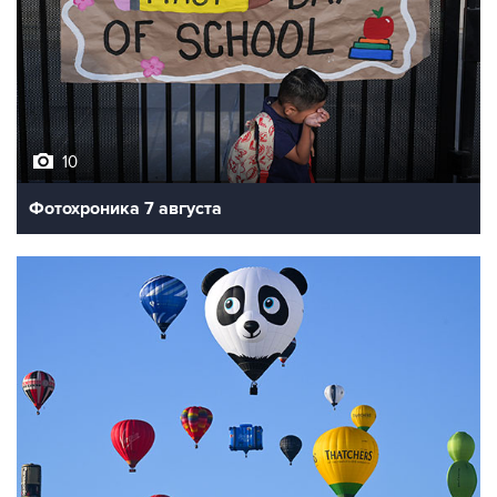
10
Фотохроника 7 августа