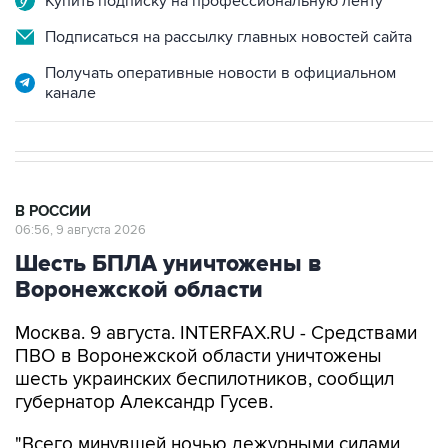
Купить подписку на профессиональную ленту
Подписаться на рассылку главных новостей сайта
Получать оперативные новости в официальном
канале
В РОССИИ
06:56, 9 августа 2026
Шесть БПЛА уничтожены в
Воронежской области
Москва. 9 августа. INTERFAX.RU - Средствами
ПВО в Воронежской области уничтожены
шесть украинских беспилотников, сообщил
губернатор Александр Гусев.
"Всего минувшей ночью дежурными силами