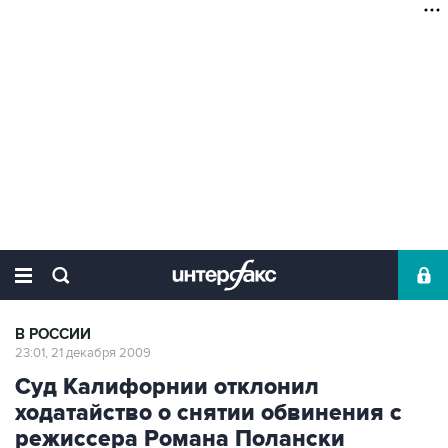
В РОССИИ
23:01, 21 декабря 2009
Суд Калифорнии отклонил
ходатайство о снятии обвинения с
режиссера Романа Полански