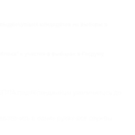
, выдвинувших кандидатов на выборы в
блока" с участия в выборах в Госдуму
 БПЛА под Геленджиком увеличилось до
доточить в одних руках все службы