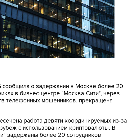
СБ сообщила о задержании в Москве более 20
иках в бизнес-центре "Москва-Сити", через
ртв телефонных мошенников, прекращена
ресечена работа девяти координируемых из-за
 рубеж с использованием криптовалюты. В
ти" задержаны более 20 сотрудников