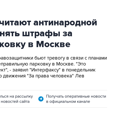
читают антинародной
днять штрафы за
ковку в Москве
равозащитники бьют тревогу в связи с планами
еправильную парковку в Москве. "Это
т", - заявил "Интерфаксу" в понедельник
р движения "За права человека" Лев
ться на рассылку
Получать оперативные новости
 новостей сайта
в официальном канале