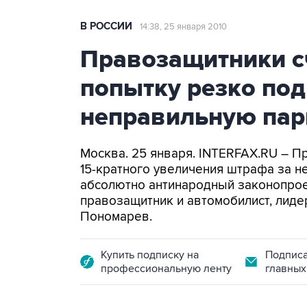
В РОССИИ
14:38, 25 января 2010
Правозащитники с
попытку резко по
неправильную пар
Москва. 25 января. INTERFAX.RU – П
15-кратного увеличения штрафа за н
абсолютно антинародный законопроек
правозащитник и автомобилист, лиде
Пономарев.
Купить подписку на
Подписа
профессиональную ленту
главных