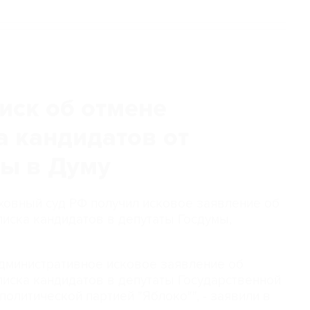
иск об отмене
а кандидатов от
ры в Думу
рховный суд РФ получил исковое заявление об
иска кандидатов в депутаты Госдумы,
административное исковое заявление об
иска кандидатов в депутаты Государственной
олитической партией "Яблоко"", - заявили в