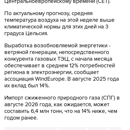
По актуальному прогнозу, средняя
температура воздуха на этой неделе выше
климатической нормы для этих дней на 3
градуса Цельсия.
Выработка возобновляемой энергетики -
ветряной генерации, непосредственного
конкурента газовых ТЭЦ, с начала месяца
обеспечивает в среднем 12% потребностей
региона в электроэнергии, сообщает
ассоциация WindEurope. В августе 2025 года
их вклад был 14%.
Импорт сжиженного природного газа (СПГ) в
августе 2026 года, как ожидается, может
составить 6,4 млн тонн, что на 14% ниже, чем
годом ранее.
Gas Infrastructure Europe
WindEurope
Европа
СПГ