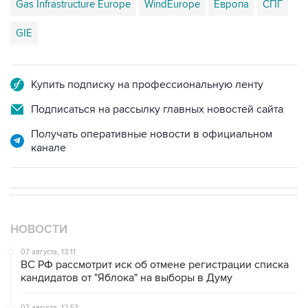
GIE
Купить подписку на профессиональную ленту
Подписаться на рассылку главных новостей сайта
Получать оперативные новости в официальном
канале
НОВОСТИ
07 августа, 13:11
ВС РФ рассмотрит иск об отмене регистрации списка
кандидатов от "Яблока" на выборы в Думу
07 августа, 12:53
"Внуково" приобрело 25,01% в контролирующей
"Домодедово" компании