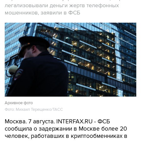
Архивное фото
Фото: Михаил Терещенко/ТАСС
Москва. 7 августа. INTERFAX.RU - ФСБ
сообщила о задержании в Москве более 20
человек, работавших в криптообменниках в
бизнес-центре "Москва-Сити", через которые
легализовались деньги жертв телефонных