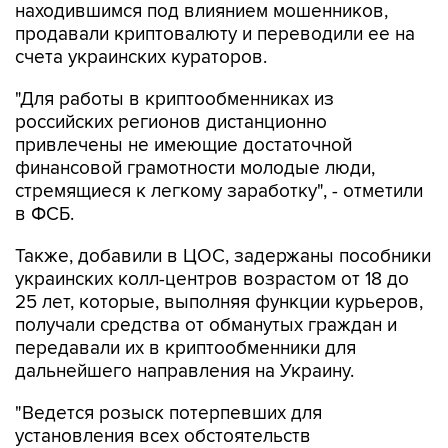
счета украинских кураторов.
"Для работы в криптообменниках из
российских регионов дистанционно
привлечены не имеющие достаточной
финансовой грамотности молодые люди,
стремящиеся к легкому заработку", - отметили
в ФСБ.
Также, добавили в ЦОС, задержаны пособники
украинских колл-центров возрастом от 18 до
25 лет, которые, выполняя функции курьеров,
получали средства от обманутых граждан и
передавали их в криптообменники для
дальнейшего направления на Украину.
"Ведется розыск потерпевших для
установления всех обстоятельств
противоправной деятельности, проверки
показаний и возможного возмещения ущерба",