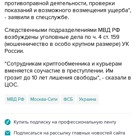
- заявили в спецслужбе.
Следственными подразделениями МВД РФ
возбуждены уголовные дела по ч. 4 ст. 159
(мошенничество в особо крупном размере) УК
России.
"Сотрудникам криптообменника и курьерам
вменяется соучастие в преступлении. Им
грозит до 10 лет лишения свободы", - сказали в
ЦОС.
МВД РФ
Москва-Сити
ФСБ
Украина
Купить подписку на профессиональную ленту
Подписаться на рассылку главных новостей сайта
Получать оперативные новости в официальном