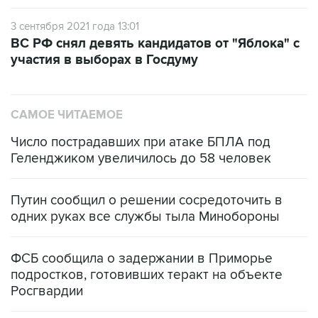
ВС РФ снял девять кандидатов от "Яблока" с
участия в выборах в Госдуму
САМОЕ ЧИТАЕМОЕ
Число пострадавших при атаке БПЛА под
Геленджиком увеличилось до 58 человек
Путин сообщил о решении сосредоточить в
одних руках все службы тыла Минобороны
ФСБ сообщила о задержании в Приморье
подростков, готовивших теракт на объекте
Росгвардии
Беспилотные технологии и ИИ на службе у