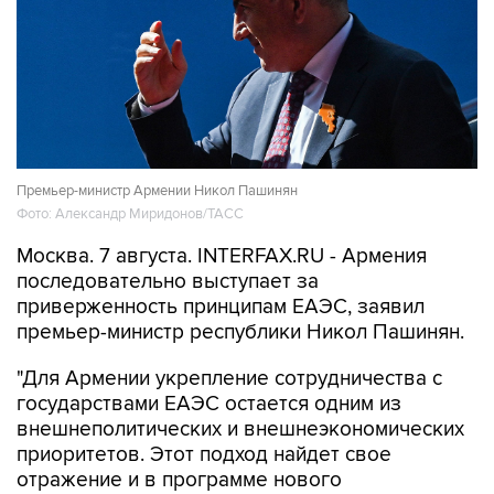
Премьер-министр Армении Никол Пашинян
Фото: Александр Миридонов/ТАСС
Москва. 7 августа. INTERFAX.RU - Армения
последовательно выступает за
приверженность принципам ЕАЭС, заявил
премьер-министр республики Никол Пашинян.
"Для Армении укрепление сотрудничества с
государствами ЕАЭС остается одним из
внешнеполитических и внешнеэкономических
приоритетов. Этот подход найдет свое
отражение и в программе нового
правительства Армении, которое мне
доверено возглавить", - сказал Пашинян на