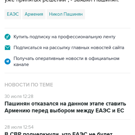
ЕАЭС
Армения
Никол Пашинян
Купить подписку на профессиональную ленту
Подписаться на рассылку главных новостей сайта
Получать оперативные новости в официальном
канале
НОВОСТИ ПО ТЕМЕ
30 июля 12:28
Пашинян отказался на данном этапе ставить
Армению перед выбором между ЕАЭС и ЕС
28 июля 12:54
В СВР подчеркнули, что ЕАЭС не будет
спонсировать движение Армении в сторону