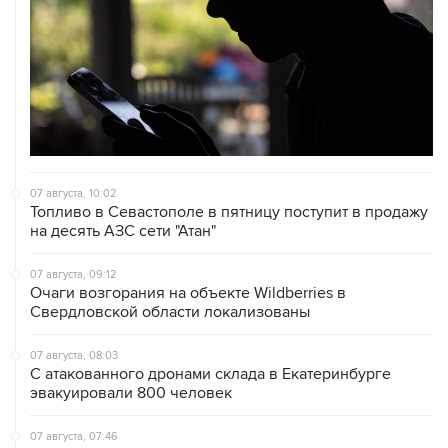
07 августа, 10:02
Топливо в Севастополе в пятницу поступит в продажу
на десять АЗС сети "Атан"
07 августа, 09:12
Очаги возгорания на объекте Wildberries в
Свердловской области локализованы
07 августа, 08:03
С атакованного дронами склада в Екатеринбурге
эвакуировали 800 человек
07 августа, 07:46
В Екатеринбурге тушат пожар на логистическом
объекте Wildberries