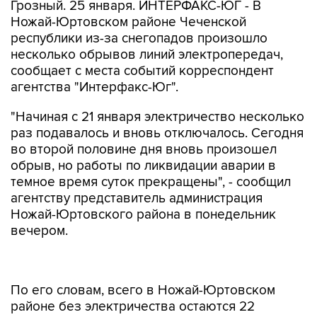
Грозный. 25 января. ИНТЕРФАКС-ЮГ - В
Ножай-Юртовском районе Чеченской
республики из-за снегопадов произошло
несколько обрывов линий электропередач,
сообщает с места событий корреспондент
агентства "Интерфакс-Юг".
"Начиная с 21 января электричество несколько
раз подавалось и вновь отключалось. Сегодня
во второй половине дня вновь произошел
обрыв, но работы по ликвидации аварии в
темное время суток прекращены", - сообщил
агентству представитель администрация
Ножай-Юртовского района в понедельник
вечером.
По его словам, всего в Ножай-Юртовском
районе без электричества остаются 22
населенных пункта, в которых проживают 46
тыс. человек