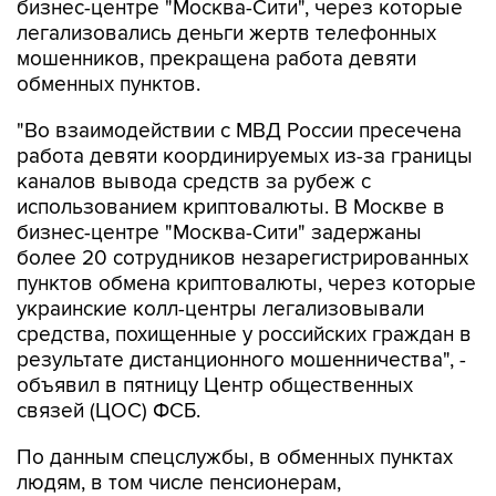
мошенников, прекращена работа девяти
обменных пунктов.
"Во взаимодействии с МВД России пресечена
работа девяти координируемых из-за границы
каналов вывода средств за рубеж с
использованием криптовалюты. В Москве в
бизнес-центре "Москва-Сити" задержаны
более 20 сотрудников незарегистрированных
пунктов обмена криптовалюты, через которые
украинские колл-центры легализовывали
средства, похищенные у российских граждан в
результате дистанционного мошенничества", -
объявил в пятницу Центр общественных
связей (ЦОС) ФСБ.
По данным спецслужбы, в обменных пунктах
людям, в том числе пенсионерам,
находившимся под влиянием мошенников,
продавали криптовалюту и переводили ее на