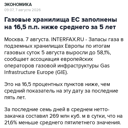
Газовые хранилища ЕС заполнены
на 16,5 п.п. ниже среднего за 5 лет
Москва. 7 августа. INTERFAX.RU - Запасы газа в
подземных хранилищах Европы по итогам
газовых суток 5 августа выросли до 58,1%,
сообщает ассоциация европейских
операторов газовой инфраструктуры Gas
Infrastructure Europe (GIE).
Это на 16,5 процентных пунктов ниже, чем
средний показатель на эту дату за последние
пять лет.
За последние семь дней в среднем нетто-
закачка составил 269 млн куб. м в сутки, что на
21,6% меньше среднего пятилетнего значения.
Уровень запасов природного газа в Европе