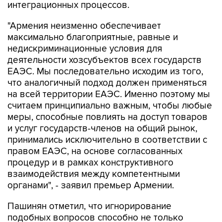
"Армения неизменно обеспечивает
максимально благоприятные, равные и
недискриминационные условия для
деятельности хозсубъектов всех государств
ЕАЭС. Мы последовательно исходим из того,
что аналогичный подход должен применяться
на всей территории ЕАЭС. Именно поэтому мы
считаем принципиально важным, чтобы любые
меры, способные повлиять на доступ товаров
и услуг государств-членов на общий рынок,
принимались исключительно в соответствии с
правом ЕАЭС, на основе согласованных
процедур и в рамках конструктивного
взаимодействия между компетентными
органами", - заявил премьер Армении.
Пашинян отметил, что игнорирование
подобных вопросов способно не только
затормозить дальнейшее развитие ЕАЭС, но и
негативно повлиять на отношение к нему со