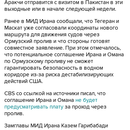
Аракчи отправится с визитом в Пакистан в эти
выходные или в начале следующей недели.
Ранее в МИД Ирана сообщали, что Тегеран и
Маскат уже согласовали координаты нового
маршрута для движения судов через
Ормузский пролив и что стороны готовят
совместное заявление. При этом отмечалось,
что потенциальное соглашение Ирана и Омана
по Ормузскому проливу не сможет
гарантировать безопасность в водном
коридоре из-за риска дестабилизирующих
действий США.
CBS со ссылкой на источники писал, что
соглашение Ирана и Омана
не будет
предусматривать плату
за проход через
пролив.
Замглавы МИД Ирана Казем Гарибабади