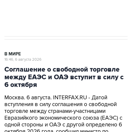
Трамп заявил, что переговоры с Ираном
начнутся в понедельник
В МИРЕ
16:46, 6 августа 2026
Соглашение о свободной торговле
между ЕАЭС и ОАЭ вступит в силу с
6 октября
Москва. 6 августа. INTERFAX.RU - Датой
вступления в силу соглашения о свободной
торговле между странами-участницами
Евразийкого экономического союза (ЕАЭС) с
одной стороны и ОАЭ с другой определено 6
октября 2026 года, сообщил министр по