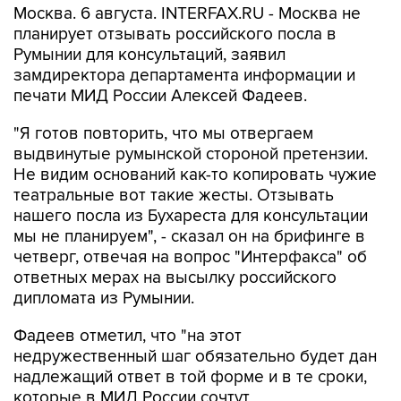
Москва. 6 августа. INTERFAX.RU - Москва не
планирует отзывать российского посла в
Румынии для консультаций, заявил
замдиректора департамента информации и
печати МИД России Алексей Фадеев.
"Я готов повторить, что мы отвергаем
выдвинутые румынской стороной претензии.
Не видим оснований как-то копировать чужие
театральные вот такие жесты. Отзывать
нашего посла из Бухареста для консультации
мы не планируем", - сказал он на брифинге в
четверг, отвечая на вопрос "Интерфакса" об
ответных мерах на высылку российского
дипломата из Румынии.
Фадеев отметил, что "на этот
недружественный шаг обязательно будет дан
надлежащий ответ в той форме и в те сроки,
которые в МИД России сочтут