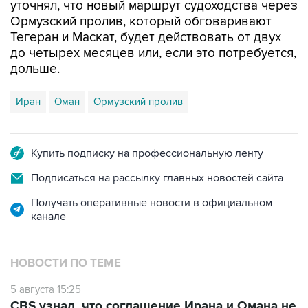
уточнял, что новый маршрут судоходства через
Ормузский пролив, который обговаривают
Тегеран и Маскат, будет действовать от двух
до четырех месяцев или, если это потребуется,
дольше.
Иран
Оман
Ормузский пролив
Купить подписку на профессиональную ленту
Подписаться на рассылку главных новостей сайта
Получать оперативные новости в официальном
канале
НОВОСТИ ПО ТЕМЕ
5 августа 15:25
CBS узнал, что соглашение Ирана и Омана не