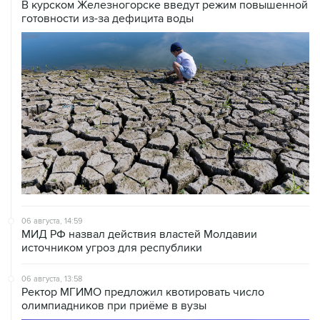
06 августа, 14:59
МИД РФ назвал действия властей Молдавии
источником угроз для республики
06 августа, 13:58
Ректор МГИМО предложил квотировать число
олимпиадников при приёме в вузы
06 августа, 13:33