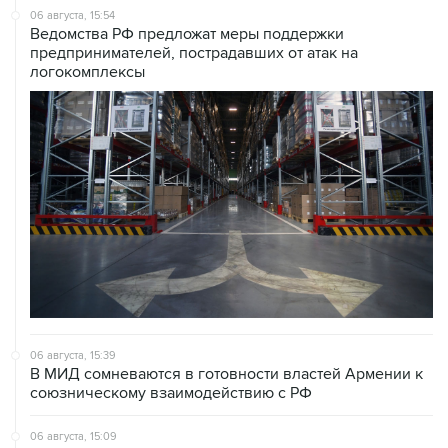
06 августа, 15:39
В МИД сомневаются в готовности властей Армении к
союзническому взаимодействию с РФ
06 августа, 15:09
В курском Железногорске введут режим повышенной
готовности из-за дефицита воды