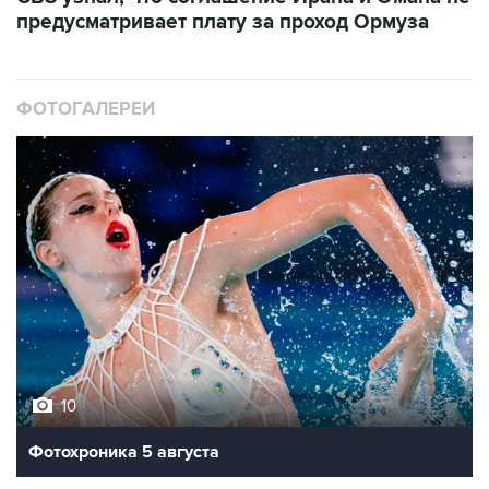
предусматривает плату за проход Ормуза
ФОТОГАЛЕРЕИ
10
Фотохроника 5 августа