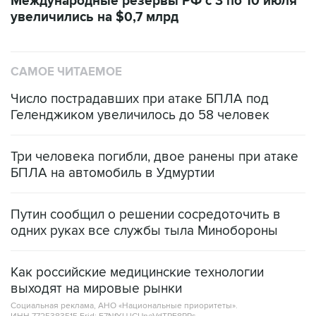
Международные резервы РФ с 3 по 10 июля
увеличились на $0,7 млрд
САМОЕ ЧИТАЕМОЕ
Число пострадавших при атаке БПЛА под
Геленджиком увеличилось до 58 человек
Три человека погибли, двое ранены при атаке
БПЛА на автомобиль в Удмуртии
Путин сообщил о решении сосредоточить в
одних руках все службы тыла Минобороны
Как российские медицинские технологии
выходят на мировые рынки
Социальная реклама, АНО «Национальные приоритеты».