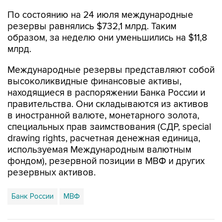
По состоянию на 24 июля международные
резервы равнялись $732,1 млрд. Таким
образом, за неделю они уменьшились на $11,8
млрд.
Международные резервы представляют собой
высоколиквидные финансовые активы,
находящиеся в распоряжении Банка России и
правительства. Они складываются из активов
в иностранной валюте, монетарного золота,
специальных прав заимствования (СДР, special
drawing rights, расчетная денежная единица,
используемая Международным валютным
фондом), резервной позиции в МВФ и других
резервных активов.
Банк России
МВФ