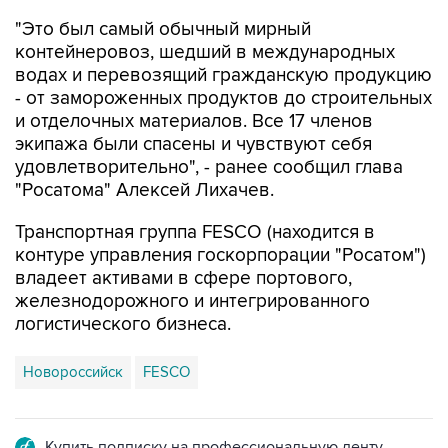
"Это был самый обычный мирный
контейнеровоз, шедший в международных
водах и перевозящий гражданскую продукцию
- от замороженных продуктов до строительных
и отделочных материалов. Все 17 членов
экипажа были спасены и чувствуют себя
удовлетворительно", - ранее сообщил глава
"Росатома" Алексей Лихачев.
Транспортная группа FESCO (находится в
контуре управления госкорпорации "Росатом")
владеет активами в сфере портового,
железнодорожного и интегрированного
логистического бизнеса.
Новороссийск
FESCO
Купить подписку на профессиональную ленту