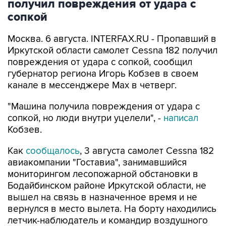
получил повреждения от удара с
сопкой
Москва. 6 августа. INTERFAX.RU - Пропавший в
Иркутской области самолет Cessna 182 получил
повреждения от удара с сопкой, сообщил
губернатор региона Игорь Кобзев в своем
канале в мессенджере Мах в четверг.
"Машина получила повреждения от удара с
сопкой, но люди внутри уцелели", -
написал
Кобзев.
Как
сообщалось
, 3 августа самолет Cessna 182
авиакомпании "Гоставиа", занимавшийся
мониторингом лесопожарной обстановки в
Бодайбинском районе Иркутской области, не
вышел на связь в назначенное время и не
вернулся в место вылета. На борту находились
летчик-наблюдатель и командир воздушного