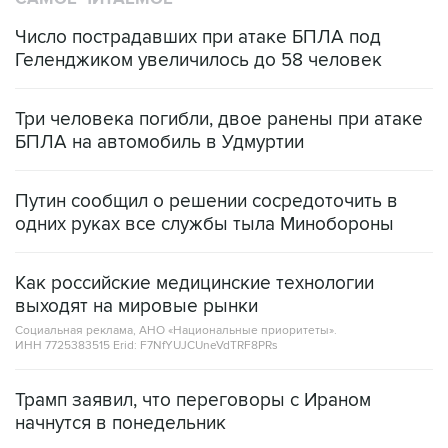
Число пострадавших при атаке БПЛА под
Геленджиком увеличилось до 58 человек
Три человека погибли, двое ранены при атаке
БПЛА на автомобиль в Удмуртии
Путин сообщил о решении сосредоточить в
одних руках все службы тыла Минобороны
Как российские медицинские технологии
выходят на мировые рынки
Социальная реклама, АНО «Национальные приоритеты».
ИНН 7725383515 Erid: F7NfYUJCUneVdTRF8PRs
Трамп заявил, что переговоры с Ираном
начнутся в понедельник