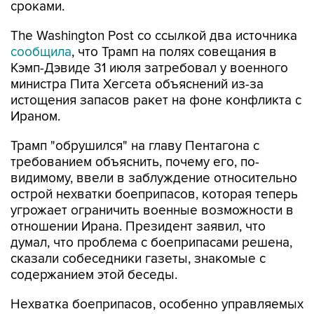
сроками.
The Washington Post со ссылкой два источника
сообщила
, что Трамп на полях совещания в
Кэмп-Дэвиде 31 июля затребовал у военного
министра Пита Хегсета объяснений из-за
истощения запасов ракет на фоне конфликта с
Ираном.
Трамп "обрушился" на главу Пентагона с
требованием объяснить, почему его, по-
видимому, ввели в заблуждение относительно
острой нехватки боеприпасов, которая теперь
угрожает ограничить военные возможности в
отношении Ирана. Президент заявил, что
думал, что проблема с боеприпасами решена,
сказали собеседники газеты, знакомые с
содержанием этой беседы.
Нехватка боеприпасов, особенно управляемых