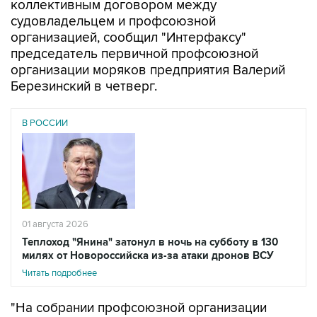
коллективным договором между
судовладельцем и профсоюзной
организацией, сообщил "Интерфаксу"
председатель первичной профсоюзной
организации моряков предприятия Валерий
Березинский в четверг.
В РОССИИ
01 августа 2026
Теплоход "Янина" затонул в ночь на субботу в 130
милях от Новороссийска из-за атаки дронов ВСУ
Читать подробнее
"На собрании профсоюзной организации