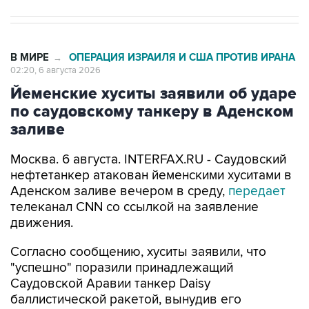
В МИРЕ
ОПЕРАЦИЯ ИЗРАИЛЯ И США ПРОТИВ ИРАНА
→
02:20, 6 августа 2026
Йеменские хуситы заявили об ударе
по саудовскому танкеру в Аденском
заливе
Москва. 6 августа. INTERFAX.RU - Саудовский
нефтетанкер атакован йеменскими хуситами в
Аденском заливе вечером в среду,
передает
телеканал CNN со ссылкой на заявление
движения.
Согласно сообщению, хуситы заявили, что
"успешно" поразили принадлежащий
Саудовской Аравии танкер Daisy
баллистической ракетой, вынудив его