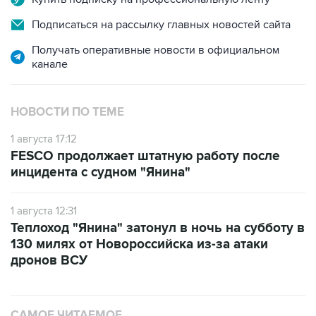
Подписаться на рассылку главных новостей сайта
Получать оперативные новости в официальном
канале
НОВОСТИ ПО ТЕМЕ
1 августа 17:12
FESCO продолжает штатную работу после
инцидента с судном "Янина"
1 августа 12:31
Теплоход "Янина" затонул в ночь на субботу в
130 милях от Новороссийска из-за атаки
дронов ВСУ
САМОЕ ЧИТАЕМОЕ