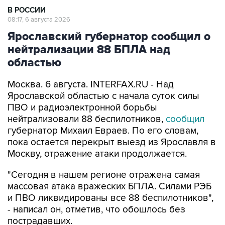
В РОССИИ
08:17, 6 августа 2026
Ярославский губернатор сообщил о
нейтрализации 88 БПЛА над
областью
Москва. 6 августа. INTERFAX.RU - Над
Ярославской областью с начала суток силы
ПВО и радиоэлектронной борьбы
нейтрализовали 88 беспилотников,
сообщил
губернатор Михаил Евраев. По его словам,
пока остается перекрыт выезд из Ярославля в
Москву, отражение атаки продолжается.
"Сегодня в нашем регионе отражена самая
массовая атака вражеских БПЛА. Силами РЭБ
и ПВО ликвидированы все 88 беспилотников",
- написал он, отметив, что обошлось без
пострадавших.