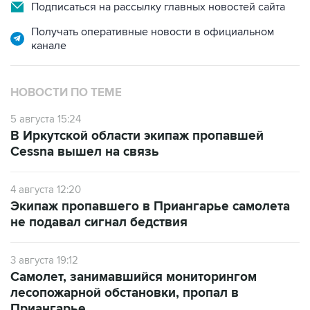
Подписаться на рассылку главных новостей сайта
Получать оперативные новости в официальном
канале
НОВОСТИ ПО ТЕМЕ
5 августа 15:24
В Иркутской области экипаж пропавшей
Cessna вышел на связь
4 августа 12:20
Экипаж пропавшего в Приангарье самолета
не подавал сигнал бедствия
3 августа 19:12
Самолет, занимавшийся мониторингом
лесопожарной обстановки, пропал в
Приангарье