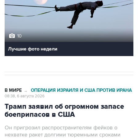
10
Лучшие фото недели
В МИРЕ
ОПЕРАЦИЯ ИЗРАИЛЯ И США ПРОТИВ ИРАНА
→
08:38, 6 августа 2026
Трамп заявил об огромном запасе
боеприпасов в США
Он пригрозил распространителям фейков о
нехватке ракет долгими тюремными сроками