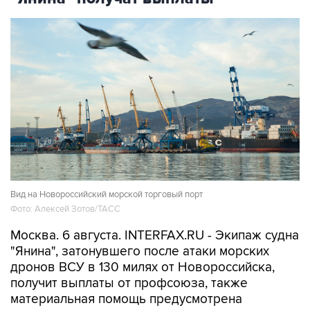
Вид на Новороссийский морской торговый порт
Фото: Алексей Зотов/ТАСС
Москва. 6 августа. INTERFAX.RU - Экипаж судна
"Янина", затонувшего после атаки морских
дронов ВСУ в 130 милях от Новороссийска,
получит выплаты от профсоюза, также
материальная помощь предусмотрена