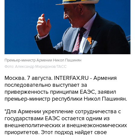
Премьер-министр Армении Никол Пашинян
Фото: Александр Миридонов/ТАСС
Москва. 7 августа. INTERFAX.RU - Армения
последовательно выступает за
приверженность принципам ЕАЭС, заявил
премьер-министр республики Никол Пашинян.
"Для Армении укрепление сотрудничества с
государствами ЕАЭС остается одним из
внешнеполитических и внешнеэкономических
приоритетов. Этот подход найдет свое