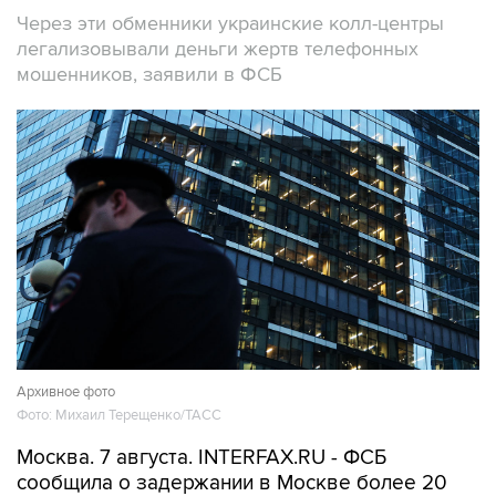
Через эти обменники украинские колл-центры
легализовывали деньги жертв телефонных
мошенников, заявили в ФСБ
Архивное фото
Фото: Михаил Терещенко/ТАСС
Москва. 7 августа. INTERFAX.RU - ФСБ
сообщила о задержании в Москве более 20