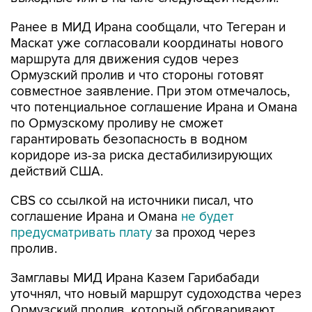
Ранее в МИД Ирана сообщали, что Тегеран и
Маскат уже согласовали координаты нового
маршрута для движения судов через
Ормузский пролив и что стороны готовят
совместное заявление. При этом отмечалось,
что потенциальное соглашение Ирана и Омана
по Ормузскому проливу не сможет
гарантировать безопасность в водном
коридоре из-за риска дестабилизирующих
действий США.
CBS со ссылкой на источники писал, что
соглашение Ирана и Омана
не будет
предусматривать плату
за проход через
пролив.
Замглавы МИД Ирана Казем Гарибабади
уточнял, что новый маршрут судоходства через
Ормузский пролив, который обговаривают