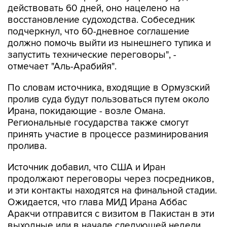
действовать 60 дней, оно нацелено на
восстановление судоходства. Собеседник
подчеркнул, что 60-дневное соглашение
должно помочь выйти из нынешнего тупика и
запустить технические переговоры", -
отмечает "Аль-Арабийя".
По словам источника, входящие в Ормузский
пролив суда будут пользоваться путем около
Ирана, покидающие - возле Омана.
Региональные государства также смогут
принять участие в процессе разминирования
пролива.
Источник добавил, что США и Иран
продолжают переговоры через посредников,
и эти контакты находятся на финальной стадии.
Ожидается, что глава МИД Ирана Аббас
Аракчи отправится с визитом в Пакистан в эти
выходные или в начале следующей недели.