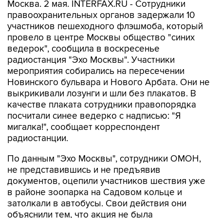
Москва. 2 мая. INTERFAX.RU - Сотрудники
правоохранительных органов задержали 10
участников пешеходного флэшмоба, который
провело в центре Москвы общество "синих
ведерок", сообщила в воскресенье
радиостанция "Эхо Москвы". Участники
мероприятия собирались на пересечении
Новинского бульвара и Нового Арбата. Они не
выкрикивали лозунги и шли без плакатов. В
качестве плаката сотрудники правопорядка
посчитали синее ведерко с надписью: "Я
мигалка!", сообщает корреспондент
радиостанции.
По данным "Эхо Москвы", сотрудники ОМОН,
не представившись и не предъявив
документов, оцепили участников шествия уже
в районе зоопарка на Садовом кольце и
затолкали в автобусы. Свои действия они
объяснили тем, что акция не была