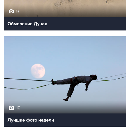
9
Обмеление Дуная
10
Лучшие фото недели