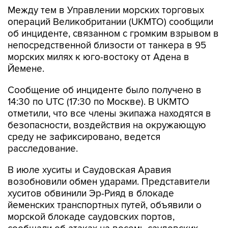
Между тем в Управлении морских торговых
операций Великобритании (UKMTO) сообщили
об инциденте, связанном с громким взрывом в
непосредственной близости от танкера в 95
морских милях к юго-востоку от Адена в
Йемене.
Сообщение об инциденте было получено в
14:30 по UTC (17:30 по Москве). В UKMTO
отметили, что все члены экипажа находятся в
безопасности, воздействия на окружающую
среду не зафиксировано, ведется
расследование.
В июле хуситы и Саудовская Аравия
возобновили обмен ударами. Представители
хуситов обвинили Эр-Рияд в блокаде
йеменских транспортных путей, объявили о
морской блокаде саудовских портов,