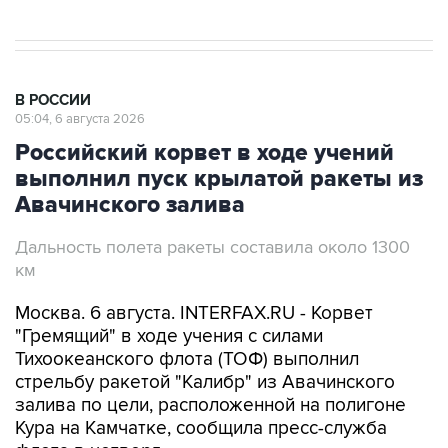
В РОССИИ
05:04, 6 августа 2026
Российский корвет в ходе учений
выполнил пуск крылатой ракеты из
Авачинского залива
Дальность полета ракеты составила около 1300
км
Москва. 6 августа. INTERFAX.RU - Корвет
"Гремящий" в ходе учения с силами
Тихоокеанского флота (ТОФ) выполнил
стрельбу ракетой "Калибр" из Авачинского
залива по цели, расположенной на полигоне
Кура на Камчатке, сообщила пресс-служба