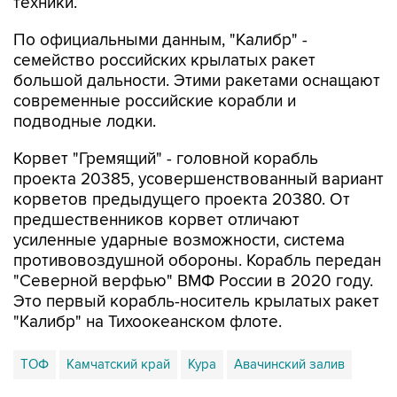
техники.
По официальными данным, "Калибр" -
семейство российских крылатых ракет
большой дальности. Этими ракетами оснащают
современные российские корабли и
подводные лодки.
Корвет "Гремящий" - головной корабль
проекта 20385, усовершенствованный вариант
корветов предыдущего проекта 20380. От
предшественников корвет отличают
усиленные ударные возможности, система
противовоздушной обороны. Корабль передан
"Северной верфью" ВМФ России в 2020 году.
Это первый корабль-носитель крылатых ракет
"Калибр" на Тихоокеанском флоте.
ТОФ
Камчатский край
Кура
Авачинский залив