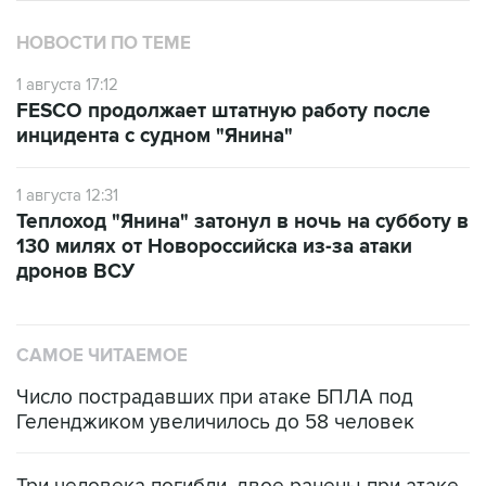
НОВОСТИ ПО ТЕМЕ
1 августа 17:12
FESCO продолжает штатную работу после
инцидента с судном "Янина"
1 августа 12:31
Теплоход "Янина" затонул в ночь на субботу в
130 милях от Новороссийска из-за атаки
дронов ВСУ
САМОЕ ЧИТАЕМОЕ
Число пострадавших при атаке БПЛА под
Геленджиком увеличилось до 58 человек