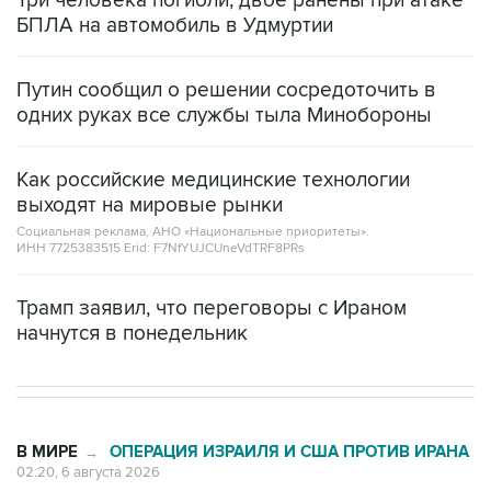
Три человека погибли, двое ранены при атаке
БПЛА на автомобиль в Удмуртии
Путин сообщил о решении сосредоточить в
одних руках все службы тыла Минобороны
Как российские медицинские технологии
выходят на мировые рынки
Социальная реклама, АНО «Национальные приоритеты».
ИНН 7725383515 Erid: F7NfYUJCUneVdTRF8PRs
Трамп заявил, что переговоры с Ираном
начнутся в понедельник
В МИРЕ
ОПЕРАЦИЯ ИЗРАИЛЯ И США ПРОТИВ ИРАНА
→
02:20, 6 августа 2026