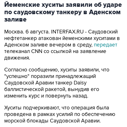
Йеменские хуситы заявили об ударе
по саудовскому танкеру в Аденском
заливе
Москва. 6 августа. INTERFAX.RU - Саудовский
нефтетанкер атакован йеменскими хуситами в
Аденском заливе вечером в среду,
передает
телеканал CNN со ссылкой на заявление
движения.
Согласно сообщению, хуситы заявили, что
"успешно" поразили принадлежащий
Саудовской Аравии танкер Daisy
баллистической ракетой, вынудив его
изменить курс и повернуть назад.
Хуситы подчеркивают, что операция была
проведена в рамках усилий по обеспечению
морской блокады Саудовской Аравии.