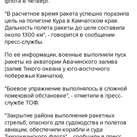
флота в четверг.
"В расчетное время ракета успешно поразила
цель на полигоне Кура в Камчатском крае.
Дальность полета ракеты до цели составила
около 1300 км", - говорится в сообщении
пресс-службы.
По её информации, военные выполнили пуск
ракеты из акватории Авачинского залива
(залив Тихого океана у юго-восточного
побережья Камчатки).
"Боевое упражнение выполнялось в сложной
помеховой обстановке", - отметили в пресс-
службе ТОФ.
"Закрытие района выполнения ракетных
стрельб, опасного для судоходства и полетов
авиации, обеспечили корабли и суда
Тихоокеанского флота", - сообщили в пресс-