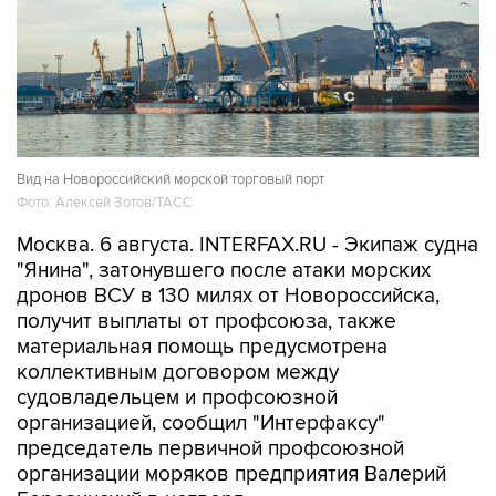
Вид на Новороссийский морской торговый порт
Фото: Алексей Зотов/ТАСС
Москва. 6 августа. INTERFAX.RU - Экипаж судна
"Янина", затонувшего после атаки морских
дронов ВСУ в 130 милях от Новороссийска,
получит выплаты от профсоюза, также
материальная помощь предусмотрена
коллективным договором между
судовладельцем и профсоюзной
организацией, сообщил "Интерфаксу"
председатель первичной профсоюзной
организации моряков предприятия Валерий