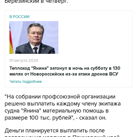
Березинский в четверг.
В РОССИИ
01 августа 2026
Теплоход "Янина" затонул в ночь на субботу в 130
милях от Новороссийска из-за атаки дронов ВСУ
Читать подробнее
"На собрании профсоюзной организации
решено выплатить каждому члену экипажа
судна "Янина" материальную помощь в
размере 100 тыс. рублей", - сказал он.
Деньги планируется выплатить после