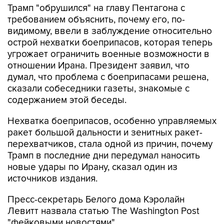
Трамп "обрушился" на главу Пентагона с
требованием объяснить, почему его, по-
видимому, ввели в заблуждение относительно
острой нехватки боеприпасов, которая теперь
угрожает ограничить военные возможности в
отношении Ирана. Президент заявил, что
думал, что проблема с боеприпасами решена,
сказали собеседники газеты, знакомые с
содержанием этой беседы.
Нехватка боеприпасов, особенно управляемых
ракет большой дальности и зенитных ракет-
перехватчиков, стала одной из причин, почему
Трамп в последние дни передумал наносить
новые удары по Ирану, сказал один из
источников издания.
Пресс-секретарь Белого дома Кэролайн
Левитт назвала статью The Washington Post
"фейковыми новостями".