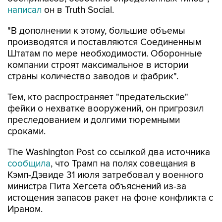
написал
он в Truth Social.
"В дополнении к этому, большие объемы
производятся и поставляются Соединенным
Штатам по мере необходимости. Оборонные
компании строят максимальное в истории
страны количество заводов и фабрик".
Тем, кто распространяет "предательские"
фейки о нехватке вооружений, он пригрозил
преследованием и долгими тюремными
сроками.
The Washington Post со ссылкой два источника
сообщила
, что Трамп на полях совещания в
Кэмп-Дэвиде 31 июля затребовал у военного
министра Пита Хегсета объяснений из-за
истощения запасов ракет на фоне конфликта с
Ираном.