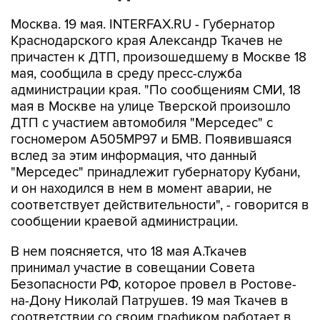
Москва. 19 мая. INTERFAX.RU - Губернатор
Краснодарского края Александр Ткачев не
причастен к ДТП, произошедшему в Москве 18
мая, сообщила в среду пресс-служба
администрации края. "По сообщениям СМИ, 18
мая в Москве на улице Тверской произошло
ДТП с участием автомобиля "Мерседес" с
госномером А505МР97 и БМВ. Появившаяся
вслед за этим информация, что данный
"Мерседес" принадлежит губернатору Кубани,
и он находился в нем в момент аварии, не
соответствует действительности", - говорится в
сообщении краевой администрации.
В нем поясняется, что 18 мая А.Ткачев
принимал участие в совещании Совета
Безопасности РФ, которое провел в Ростове-
на-Дону Николай Патрушев. 19 мая Ткачев в
соответствии со своим графиком работает в