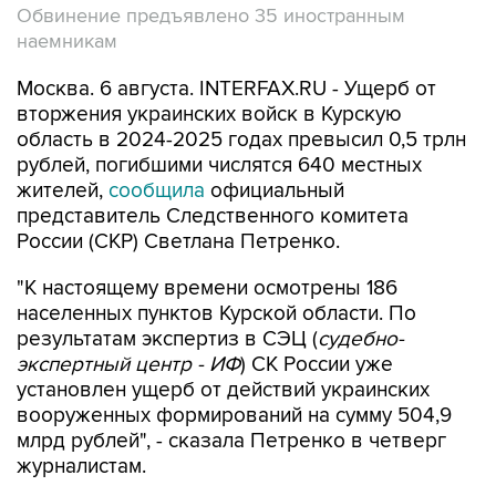
Обвинение предъявлено 35 иностранным
наемникам
Москва. 6 августа. INTERFAX.RU - Ущерб от
вторжения украинских войск в Курскую
область в 2024-2025 годах превысил 0,5 трлн
рублей, погибшими числятся 640 местных
жителей,
сообщила
официальный
представитель Следственного комитета
России (СКР) Светлана Петренко.
"К настоящему времени осмотрены 186
населенных пунктов Курской области. По
результатам экспертиз в СЭЦ (
судебно-
экспертный центр - ИФ
) СК России уже
установлен ущерб от действий украинских
вооруженных формирований на сумму 504,9
млрд рублей", - сказала Петренко в четверг
журналистам.