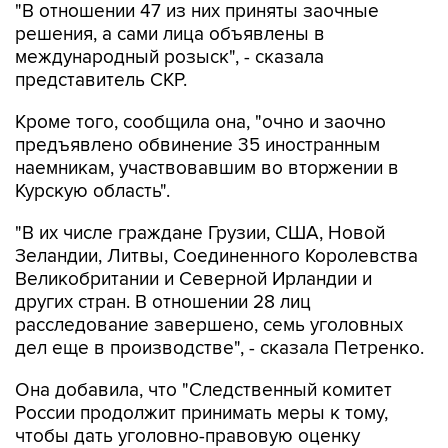
"В отношении 47 из них приняты заочные
решения, а сами лица объявлены в
международный розыск", - сказала
представитель СКР.
Кроме того, сообщила она, "очно и заочно
предъявлено обвинение 35 иностранным
наемникам, участвовавшим во вторжении в
Курскую область".
"В их числе граждане Грузии, США, Новой
Зеландии, Литвы, Соединенного Королевства
Великобритании и Северной Ирландии и
других стран. В отношении 28 лиц
расследование завершено, семь уголовных
дел еще в производстве", - сказала Петренко.
Она добавила, что "Cледственный комитет
России продолжит принимать меры к тому,
чтобы дать уголовно-правовую оценку