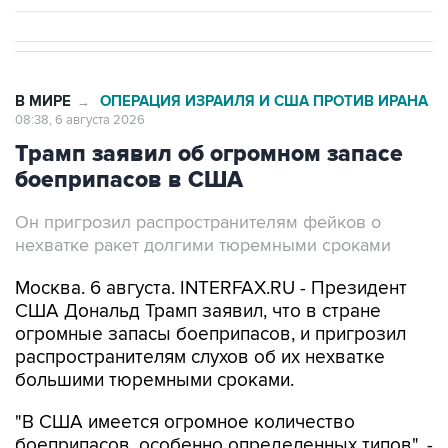
В МИРЕ
ОПЕРАЦИЯ ИЗРАИЛЯ И США ПРОТИВ ИРАНА
→
08:38, 6 августа 2026
Трамп заявил об огромном запасе
боеприпасов в США
Он пригрозил распространителям фейков о
нехватке ракет долгими тюремными сроками
Москва. 6 августа. INTERFAX.RU - Президент
США Дональд Трамп заявил, что в стране
огромные запасы боеприпасов, и пригрозил
распространителям слухов об их нехватке
большими тюремными сроками.
"В США имеется огромное количество
боеприпасов, особенно определенных типов", -