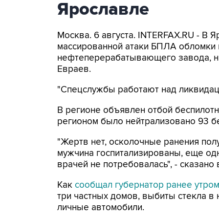
Ярославле
Москва. 6 августа. INTERFAX.RU - В 
массированной атаки БПЛА обломки 
нефтеперерабатывающего завода, н
Евраев.
"Спецслужбы работают над ликвидаци
В регионе объявлен отбой беспилотн
регионом было нейтрализовано 93 б
"Жертв нет, осколочные ранения по
мужчина госпитализированы, еще од
врачей не потребовалась", - сказано
Как
сообщал губернатор ранее утро
три частных домов, выбиты стекла в
личные автомобили.