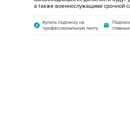
а также военнослужащими срочной с
Купить подписку на
Подписа
профессиональную ленту
главных
09:49, 6 августа 2026