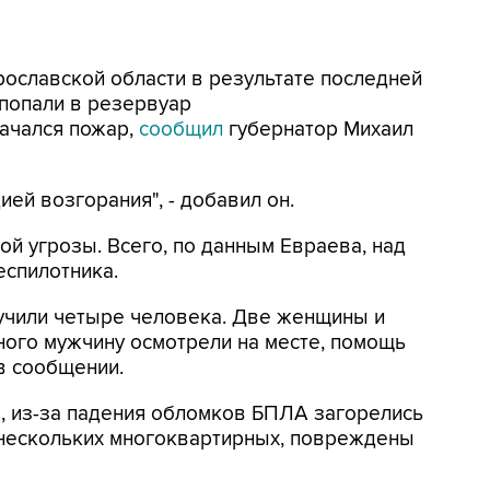
Ярославской области в результате последней
попали в резервуар
ачался пожар,
сообщил
губернатор Михаил
ей возгорания", - добавил он.
ой угрозы. Всего, по данным Евраева, над
еспилотника.
лучили четыре человека. Две женщины и
ного мужчину осмотрели на месте, помощь
 в сообщении.
м
, из-за падения обломков БПЛА загорелись
 нескольких многоквартирных, повреждены