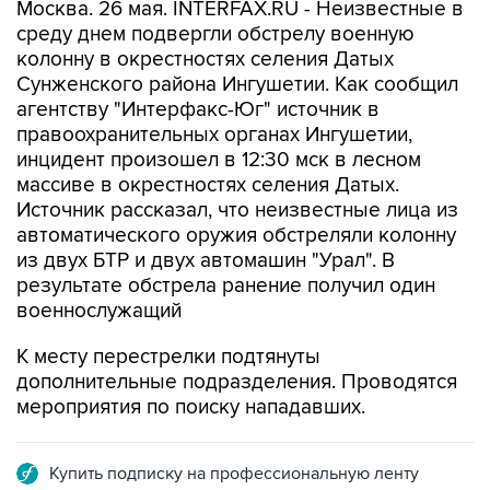
Москва. 26 мая. INTERFAX.RU - Неизвестные в
среду днем подвергли обстрелу военную
колонну в окрестностях селения Датых
Сунженского района Ингушетии. Как сообщил
агентству "Интерфакс-Юг" источник в
правоохранительных органах Ингушетии,
инцидент произошел в 12:30 мск в лесном
массиве в окрестностях селения Датых.
Источник рассказал, что неизвестные лица из
автоматического оружия обстреляли колонну
из двух БТР и двух автомашин "Урал". В
результате обстрела ранение получил один
военнослужащий
К месту перестрелки подтянуты
дополнительные подразделения. Проводятся
мероприятия по поиску нападавших.
Купить подписку на профессиональную ленту