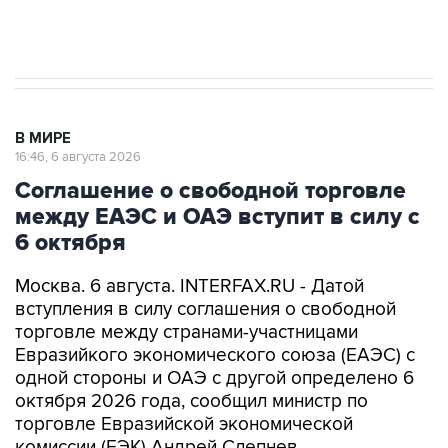
Трамп заявил, что переговоры с Ираном
начнутся в понедельник
В МИРЕ
16:46, 6 августа 2026
Соглашение о свободной торговле
между ЕАЭС и ОАЭ вступит в силу с
6 октября
Москва. 6 августа. INTERFAX.RU - Датой
вступления в силу соглашения о свободной
торговле между странами-участницами
Евразийкого экономического союза (ЕАЭС) с
одной стороны и ОАЭ с другой определено 6
октября 2026 года, сообщил министр по
торговле Евразийской экономической
комиссии (ЕЭК) Андрей Слепнев.