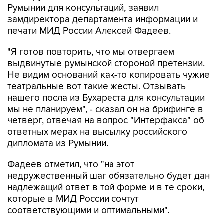
Румынии для консультаций, заявил
замдиректора департамента информации и
печати МИД России Алексей Фадеев.
"Я готов повторить, что мы отвергаем
выдвинутые румынской стороной претензии.
Не видим оснований как-то копировать чужие
театральные вот такие жесты. Отзывать
нашего посла из Бухареста для консультации
мы не планируем", - сказал он на брифинге в
четверг, отвечая на вопрос "Интерфакса" об
ответных мерах на высылку российского
дипломата из Румынии.
Фадеев отметил, что "на этот
недружественный шаг обязательно будет дан
надлежащий ответ в той форме и в те сроки,
которые в МИД России сочтут
соответствующими и оптимальными".