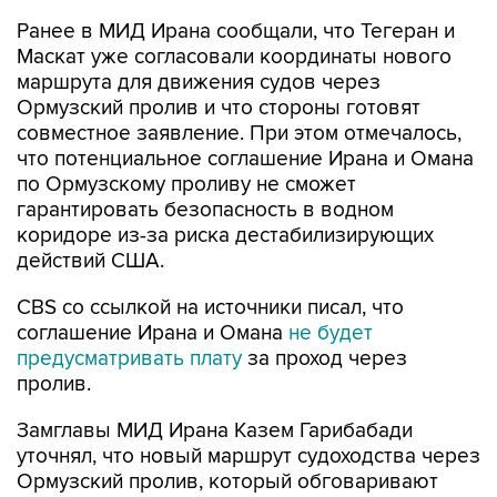
Ранее в МИД Ирана сообщали, что Тегеран и
Маскат уже согласовали координаты нового
маршрута для движения судов через
Ормузский пролив и что стороны готовят
совместное заявление. При этом отмечалось,
что потенциальное соглашение Ирана и Омана
по Ормузскому проливу не сможет
гарантировать безопасность в водном
коридоре из-за риска дестабилизирующих
действий США.
CBS со ссылкой на источники писал, что
соглашение Ирана и Омана
не будет
предусматривать плату
за проход через
пролив.
Замглавы МИД Ирана Казем Гарибабади
уточнял, что новый маршрут судоходства через
Ормузский пролив, который обговаривают