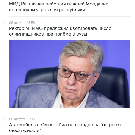
МИД РФ назвал действия властей Молдавии
источником угроз для республики
06 августа, 13:58
Ректор МГИМО предложил квотировать число
олимпиадников при приёме в вузы
06 августа, 13:33
Автомобиль в Омске сбил пешеходов на "островке
безопасности"