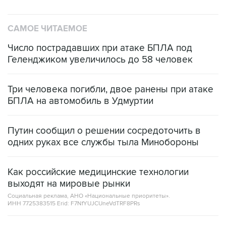
САМОЕ ЧИТАЕМОЕ
Число пострадавших при атаке БПЛА под
Геленджиком увеличилось до 58 человек
Три человека погибли, двое ранены при атаке
БПЛА на автомобиль в Удмуртии
Путин сообщил о решении сосредоточить в
одних руках все службы тыла Минобороны
Как российские медицинские технологии
выходят на мировые рынки
Социальная реклама, АНО «Национальные приоритеты».
ИНН 7725383515 Erid: F7NfYUJCUneVdTRF8PRs