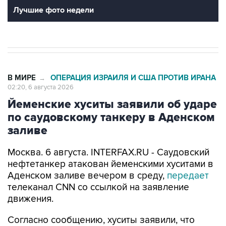
Лучшие фото недели
В МИРЕ
ОПЕРАЦИЯ ИЗРАИЛЯ И США ПРОТИВ ИРАНА
→
02:20, 6 августа 2026
Йеменские хуситы заявили об ударе
по саудовскому танкеру в Аденском
заливе
Москва. 6 августа. INTERFAX.RU - Саудовский
нефтетанкер атакован йеменскими хуситами в
Аденском заливе вечером в среду,
передает
телеканал CNN со ссылкой на заявление
движения.
Согласно сообщению, хуситы заявили, что