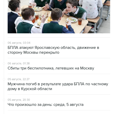
06 августа, 03:04
БПЛА атакуют Ярославскую область, движение в
сторону Москвы перекрыто
06 августа, 01:38
Сбиты три беспилотника, летевших на Москву
05 августа, 22:27
Мужчина погиб в результате удара БПЛА по частному
дому в Курской области
05 августа, 20:30
Что произошло за день: среда, 5 августа