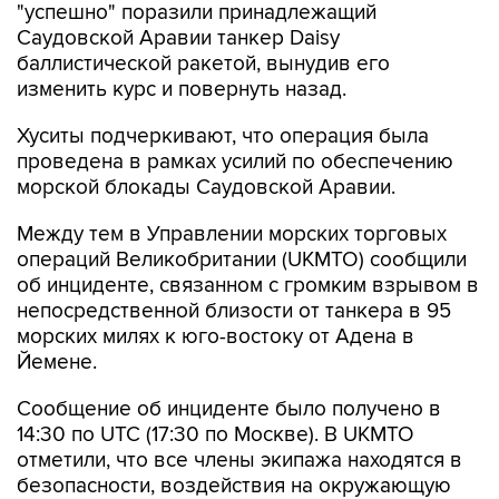
"успешно" поразили принадлежащий
Саудовской Аравии танкер Daisy
баллистической ракетой, вынудив его
изменить курс и повернуть назад.
Хуситы подчеркивают, что операция была
проведена в рамках усилий по обеспечению
морской блокады Саудовской Аравии.
Между тем в Управлении морских торговых
операций Великобритании (UKMTO) сообщили
об инциденте, связанном с громким взрывом в
непосредственной близости от танкера в 95
морских милях к юго-востоку от Адена в
Йемене.
Сообщение об инциденте было получено в
14:30 по UTC (17:30 по Москве). В UKMTO
отметили, что все члены экипажа находятся в
безопасности, воздействия на окружающую