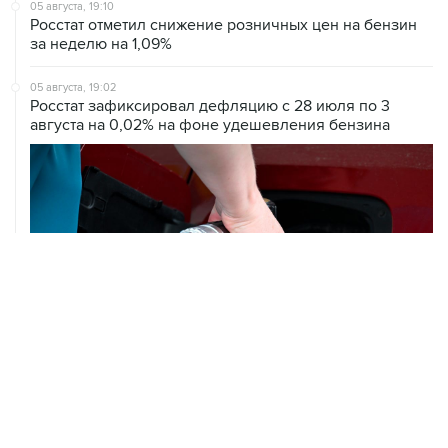
05 августа, 19:10
Росстат отметил снижение розничных цен на бензин
за неделю на 1,09%
05 августа, 19:02
Росстат зафиксировал дефляцию с 28 июля по 3
августа на 0,02% на фоне удешевления бензина
05 августа, 18:38
В Тульской области ликвидировали открытое горение
на объекте Wildberries