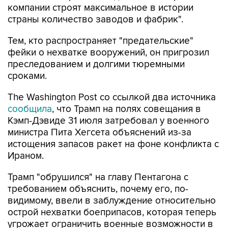
компании строят максимальное в истории
страны количество заводов и фабрик".
Тем, кто распространяет "предательские"
фейки о нехватке вооружений, он пригрозил
преследованием и долгими тюремными
сроками.
The Washington Post со ссылкой два источника
сообщила
, что Трамп на полях совещания в
Кэмп-Дэвиде 31 июля затребовал у военного
министра Пита Хегсета объяснений из-за
истощения запасов ракет на фоне конфликта с
Ираном.
Трамп "обрушился" на главу Пентагона с
требованием объяснить, почему его, по-
видимому, ввели в заблуждение относительно
острой нехватки боеприпасов, которая теперь
угрожает ограничить военные возможности в