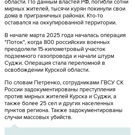
области. По данным властей РФ, погибли сотни
мирных жителей, тысячи курян покинули свои
дома в приграничных районах. Кто-то
оставался на оккупированной территории.
В начале марта 2025 года началась операция
"Поток", когда 800 российских военных
преодолели 15-километровый участок
подземного газопровода и начали штурм
Суджи. Операция стала переломной в
освобождении Курской области.
По словам Петренко, сотрудниками ГВСУ СК
России задокументированы преступления
против мирных жителей Курска и Суджи, а
также более 25 сел и других населенных
пунктов региона. Также задокументированы
случаи массовых убийств.