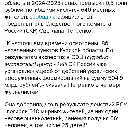
область в 2024-2025 годах превысил 0,5 трлн
рублей, погибшими числятся 640 местных
жителей,
сообщила
официальный
представитель Следственного комитета
России (СКР) Светлана Петренко.
"К настоящему времени осмотрены 186
населенных пунктов Курской области. По
результатам экспертиз в СЭЦ (
судебно-
экспертный центр - ИФ
) СК России уже
установлен ущерб от действий украинских
вооруженных формирований на сумму 504,9
млрд рублей", - сказала Петренко в четверг
журналистам.
Она добавила, что в результате действий ВСУ
"погибли 640 мирных жителей, из них один
несовершеннолетний, ранения получил 561
человек, в том числе 25 детей".