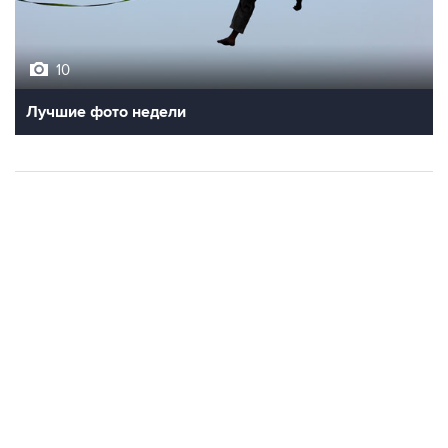
10
Лучшие фото недели
НОВОСТИ
06 августа, 11:32
Обломки БПЛА поразили НПЗ в Ярославле -
губернатор
06 августа, 10:50
Режим ракетной опасности введен в Курганской
области
06 августа, 09:59
Количество сбитых на подлете к Москве БПЛА