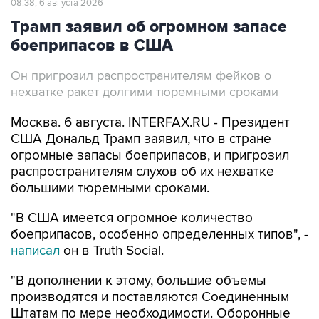
08:38, 6 августа 2026
Трамп заявил об огромном запасе
боеприпасов в США
Он пригрозил распространителям фейков о
нехватке ракет долгими тюремными сроками
Москва. 6 августа. INTERFAX.RU - Президент
США Дональд Трамп заявил, что в стране
огромные запасы боеприпасов, и пригрозил
распространителям слухов об их нехватке
большими тюремными сроками.
"В США имеется огромное количество
боеприпасов, особенно определенных типов", -
написал
он в Truth Social.
"В дополнении к этому, большие объемы
производятся и поставляются Соединенным
Штатам по мере необходимости. Оборонные