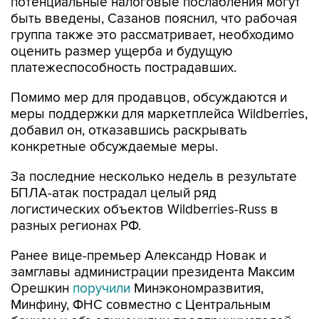
потенциальные налоговые послабления могут
быть введены, Сазанов пояснил, что рабочая
группа также это рассматривает, необходимо
оценить размер ущерба и будущую
платежеспособность пострадавших.
Помимо мер для продавцов, обсуждаются и
меры поддержки для маркетплейса Wildberries,
добавил он, отказавшись раскрывать
конкретные обсуждаемые меры.
За последние несколько недель в результате
БПЛА-атак пострадал целый ряд
логистических объектов Wildberries-Russ в
разных регионах РФ.
Ранее вице-премьер Александр Новак и
замглавы администрации президента Максим
Орешкин
поручили
Минэкономразвития,
Минфину, ФНС совместно с Центральным