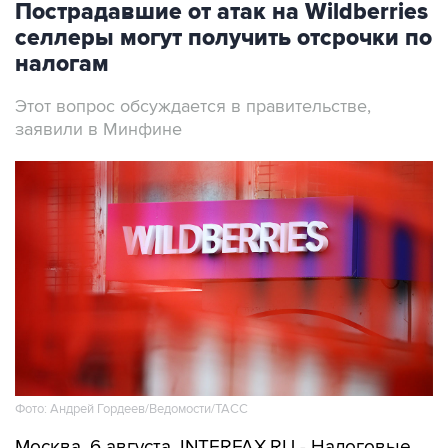
Пострадавшие от атак на Wildberries
селлеры могут получить отсрочки по
налогам
Этот вопрос обсуждается в правительстве,
заявили в Минфине
Фото: Андрей Гордеев/Ведомости/ТАСС
Москва. 6 августа. INTERFAX.RU - Налоговые