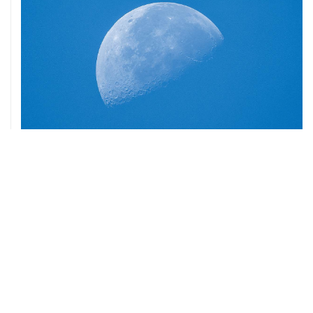
06 августа, 18:40
Путин вывел "Шереметьево" из стратегического
списка с целью снять препятствие для приватизации