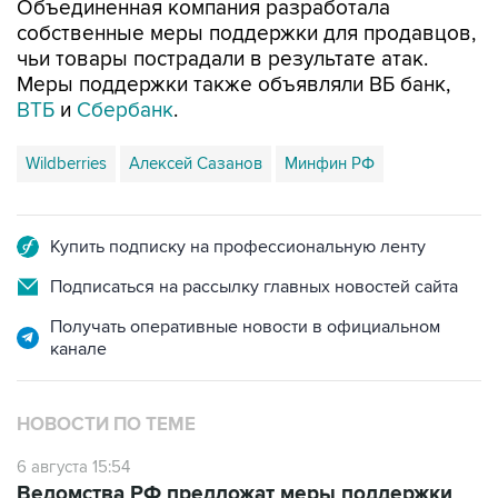
Объединенная компания разработала
собственные меры поддержки для продавцов,
чьи товары пострадали в результате атак.
Меры поддержки также объявляли ВБ банк,
ВТБ
и
Сбербанк
.
Wildberries
Алексей Сазанов
Минфин РФ
Купить подписку на профессиональную ленту
Подписаться на рассылку главных новостей сайта
Получать оперативные новости в официальном
канале
НОВОСТИ ПО ТЕМЕ
6 августа 15:54
Ведомства РФ предложат меры поддержки