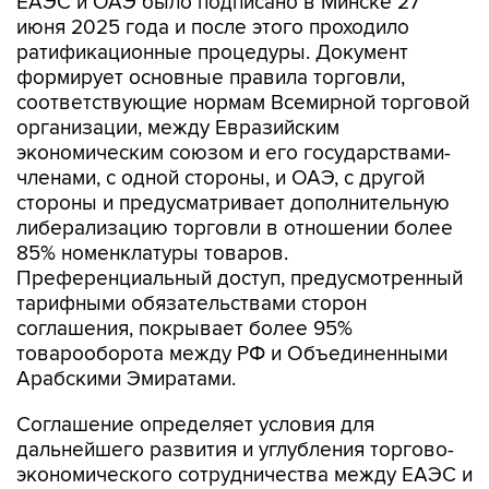
ЕАЭС и ОАЭ было подписано в Минске 27
июня 2025 года и после этого проходило
ратификационные процедуры. Документ
формирует основные правила торговли,
соответствующие нормам Всемирной торговой
организации, между Евразийским
экономическим союзом и его государствами-
членами, с одной стороны, и ОАЭ, с другой
стороны и предусматривает дополнительную
либерализацию торговли в отношении более
85% номенклатуры товаров.
Преференциальный доступ, предусмотренный
тарифными обязательствами сторон
соглашения, покрывает более 95%
товарооборота между РФ и Объединенными
Арабскими Эмиратами.
Соглашение определяет условия для
дальнейшего развития и углубления торгово-
экономического сотрудничества между ЕАЭС и