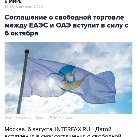
В МИРЕ
16:46, 6 августа 2026
Соглашение о свободной торговле
между ЕАЭС и ОАЭ вступит в силу с
6 октября
Фото: Владислав Воднев/РИА Новости
Москва. 6 августа. INTERFAX.RU - Датой
вступления в силу соглашения о свободной