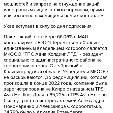
мощностей и запрете на отчуждение акций
иностранным лицам, а также юрлицам, прямо
или косвенно находящихся под их контролем.
Указ вступает в силу со дня подписания.
Пакет акций в размере 66,06% в МАШ
контролирует ООО "Шереметьево Холдинг",
единственным владельцем которого является
МКООО "ТПС Авиа Холдинг ЛТД" - резидент
специального административного района на
территории острова Октябрьский в
Калининградской области. Учредители МКООО
не раскрываются. До редомициляции, которая
произошла в конце 2022 года, компания была
зарегистрирована на Кипре с названием TPS
Avia Holding. Доля в 65,22% в TPS Avia Holding
была у траста в интересах семей Александра
Пономаренко и Александра Скоробогатько,
34,78% было у Аркадия Ротенберга.