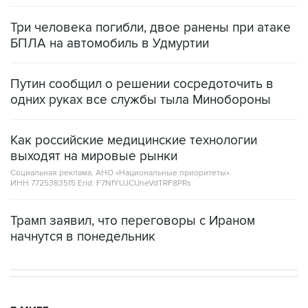
Три человека погибли, двое ранены при атаке
БПЛА на автомобиль в Удмуртии
Путин сообщил о решении сосредоточить в
одних руках все службы тыла Минобороны
Как российские медицинские технологии
выходят на мировые рынки
Социальная реклама, АНО «Национальные приоритеты».
ИНН 7725383515 Erid: F7NfYUJCUneVdTRF8PRs
Трамп заявил, что переговоры с Ираном
начнутся в понедельник