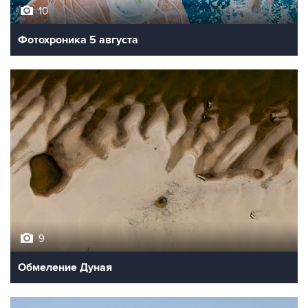
10
Фотохроника 5 августа
9
Обмеление Дуная