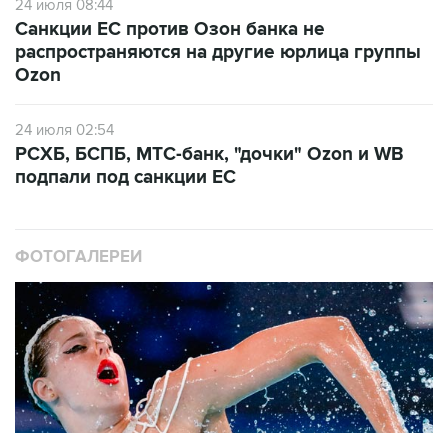
24 июля 08:44
Санкции ЕС против Озон банка не
распространяются на другие юрлица группы
Ozon
24 июля 02:54
РСХБ, БСПБ, МТС-банк, "дочки" Ozon и WB
подпали под санкции ЕС
ФОТОГАЛЕРЕИ