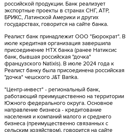
российской продукции. Банк реализует
экспортные проекты в странах СНГ, АТР,
БРИКС, Латинской Америки и других
государствах, говорится на сайте банка.
Реалист банк принадлежит ООО "Бюрократ". В
июле кредитная организация завершила
присоединение НТХ банка (ранее Натиксис
банк, бывшая российская "дочка"
французского Natixis). В июле 2024 года к
Реалист банку была присоединена российская
"дочка" чешского J&T Banka.
"Центр-инвест" - региональный банк,
работающий преимущественно на территории
Южного федерального округа. Основное
направление бизнеса - кредитование
населения и компаний малого и среднего
бизнеса (преимущественно связанных с
сельским хозяйством), говорится на сайте