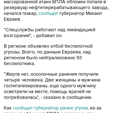
массированной атаки БПЛА обломки попали в
резервуар нефтеперерабатывающего завода,
начался пожар,
сообщил
губернатор Михаил
Евраев.
"Спецслужбы работают над ликвидацией
возгорания", - добавил он.
В регионе объявлен отбой беспилотной
угрозы. Всего, по данным Евраева, над
регионом было нейтрализовано 93
беспилотника.
"Жертв нет, осколочные ранения получили
четыре человека. Две женщины и мужчина
госпитализированы, еще одного мужчину
осмотрели на месте, помощь врачей не
потребовалась", - сказано в сообщении.
Как
сообщал губернатор ранее утром
, из-за