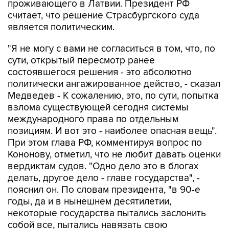
является политическим.
"Я не могу с вами не согласиться в том, что, по
сути, открытый пересмотр ранее
состоявшегося решения - это абсолютно
политически ангажированное действо, - сказал
Медведев - К сожалению, это, по сути, попытка
взлома существующей сегодня системы
международного права по отдельным
позициям. И вот это - наиболее опасная вещь".
При этом глава РФ, комментируя вопрос по
Кононову, отметил, что не любит давать оценки
вердиктам судов. "Одно дело это в блогах
делать, другое дело - главе государства", -
пояснил он. По словам президента, "в 90-е
годы, да и в нынешнем десятилетии,
некоторые государства пытались заслонить
собой все, пытались навязать свою
юрисдикцию другим странам".