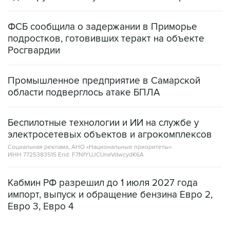
ФСБ сообщила о задержании в Приморье
подростков, готовивших теракт на объекте
Росгвардии
Промышленное предприятие в Самарской
области подверглось атаке БПЛА
Беспилотные технологии и ИИ на службе у
электросетевых объектов и агрокомплексов
Социальная реклама, АНО «Национальные приоритеты».
ИНН 7725383515 Erid: F7NfYUJCUneVdwcydK6A
Кабмин РФ разрешил до 1 июля 2027 года
импорт, выпуск и обращение бензина Евро 2,
Евро 3, Евро 4