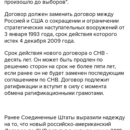
произошло до выборов".
Договор должен заменить договор между
Россией и США о сокращении и ограничении
стратегических наступательных вооружений от
3 января 1993 года, срок действия которого
истек 4 декабря 2009 года.
Срок действия нового договора о СНВ -
десять лет. Он может быть продлен по
решению сторон на срок не более пяти лет,
если ранее он не будет заменен последующим
соглашением по СНВ. Договор подлежит
ратификации и вступит в силу с момента
обмена ратификационными грамотами.
Ранее Соединенные Штаты выразили надежду
на то, что новый российско-американский
Договор по СНВ вступит в силу до конца 2010
года. "Новый Договор СНВ представлен в