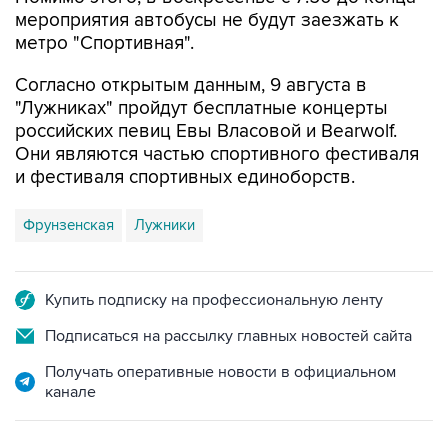
метро "Спортивная".
Согласно открытым данным, 9 августа в
"Лужниках" пройдут бесплатные концерты
российских певиц Евы Власовой и Bearwolf.
Они являются частью спортивного фестиваля
и фестиваля спортивных единоборств.
Фрунзенская
Лужники
Купить подписку на профессиональную ленту
Подписаться на рассылку главных новостей сайта
Получать оперативные новости в официальном
канале
ФОТОГАЛЕРЕИ