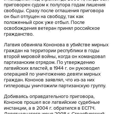
свободы. Сразу после оглашения приговора
он был отпущен на свободу, так как
положенный срок уже отбыл. После
освобождения ветеран принял российское
гражданство.
Латвия обвиняла Кононова в убийстве мирных
граждан на территории республики в годы
второй мировой войны, когда он командовал
партизанским отрядом. По утверждению
латвийских властей, в 1944 г. он руководил
операцией по уничтожению девяти мирных
граждан. Кононов заявлял, что из-за них
гитлеровцы уничтожили партизанскую группу.
Добиваясь оправдательного приговора,
Кононов прошел все латвийские судебные
инстанции, а в 2004 г. обратился в ЕСПЧ.
Девятнадцатого июня 2008 г. Страсбургский
суд постановил, что латвийские власти