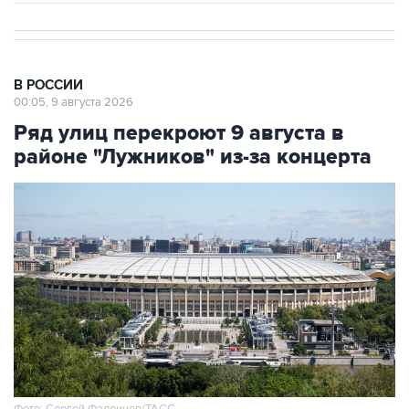
В РОССИИ
00:05, 9 августа 2026
Ряд улиц перекроют 9 августа в
районе "Лужников" из-за концерта
Фото: Сергей Фадеичев/ТАСС
Москва. 9 августа. INTERFAX.RU - Движение в