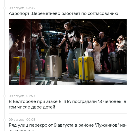
Аэропорт Шереметьево работает по согласованию
09 августа, 02:59
В Белгороде при атаке БПЛА пострадали 13 человек, в
том числе двое детей
09 августа, 00:05
Ряд улиц перекроют 9 августа в районе "Лужников" из-
за концерта