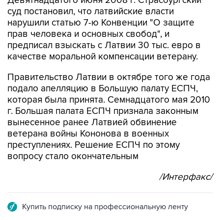
нарушили статью 7-ю Конвенции "О защите
прав человека и основных свобод", и
предписал взыскать с Латвии 30 тыс. евро в
качестве моральной компенсации ветерану.
Правительство Латвии в октябре того же года
подало апелляцию в Большую палату ЕСПЧ,
которая была принята. Семнадцатого мая 2010
г. Большая палата ЕСПЧ признала законным
вынесенное ранее Латвией обвинение
ветерана войны Кононова в военных
преступлениях. Решение ЕСПЧ по этому
вопросу стало окончательным
/Интерфакс/
Купить подписку на профессиональную ленту
Подписаться на рассылку главных новостей сайта