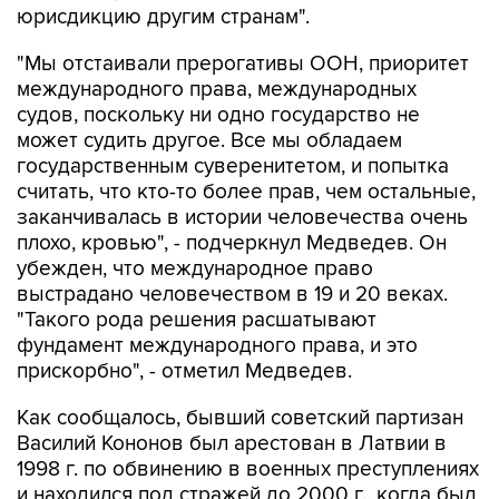
"Мы отстаивали прерогативы ООН, приоритет
международного права, международных
судов, поскольку ни одно государство не
может судить другое. Все мы обладаем
государственным суверенитетом, и попытка
считать, что кто-то более прав, чем остальные,
заканчивалась в истории человечества очень
плохо, кровью", - подчеркнул Медведев. Он
убежден, что международное право
выстрадано человечеством в 19 и 20 веках.
"Такого рода решения расшатывают
фундамент международного права, и это
прискорбно", - отметил Медведев.
Как сообщалось, бывший советский партизан
Василий Кононов был арестован в Латвии в
1998 г. по обвинению в военных преступлениях
и находился под стражей до 2000 г., когда был
приговорен судом к полутора годам лишения