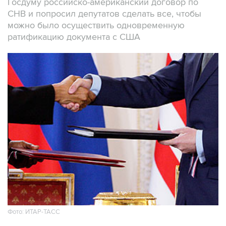
Госдуму российско-американский договор по
СНВ и попросил депутатов сделать все, чтобы
можно было осуществить одновременную
ратификацию документа с США
Фото: ИТАР-ТАСС