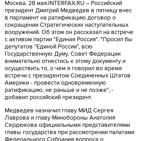
Москва. 28 мая.INTERFAX.RU – Российский
президент Дмитрий Медведев в пятницу внес
в парламент на ратификацию договор о
сокращении Стратегических наступательных
вооружений. Об этом он рассказал на встрече
с активом партии "Единая Россия". "Просил бы
депутатов "Единой России", всю
Государственную Думу, Совет Федерации
внимательно отнестись к этому документу и
осуществить то, о чем я говорил во время
встречи с президентом Соединенных Штатов
Америки - провести одновременную
ратификацию, не раньше и не позже", -
добавил российский президент.
Медведев назначил главу МИД Сергея
Лаврова и главу Минобороны Анатолия
Сердюкова официальными представителями
главы государства при рассмотрении палатами
Федерального Собрания вопроса о