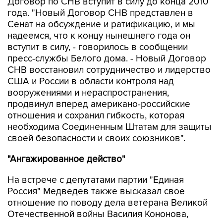
Сенат на обсуждение и ратификацию, и мы
надеемся, что к концу нынешнего года он
вступит в силу, - говорилось в сообщении
пресс-службы Белого дома. - Новый Договор
СНВ восстановил сотрудничество и лидерство
США и России в области контроля над
вооружениями и нераспространения,
продвинул вперед американо-российские
отношения и сохранил гибкость, которая
необходима Соединенным Штатам для защиты
своей безопасности и своих союзников".
"Ангажированное действо"
На встрече с депутатами партии "Единая
Россия" Медведев также высказал свое
отношение по поводу дела ветерана Великой
Отечественной войны Василия Кононова,
проживающего в Латвии. Президент РФ
считает, что решение Страсбургского суда