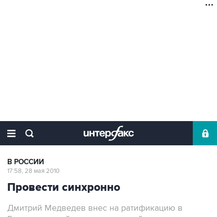
В РОССИИ
17:58, 28 мая 2010
Провести синхронно
Дмитрий Медведев внес на ратификацию в