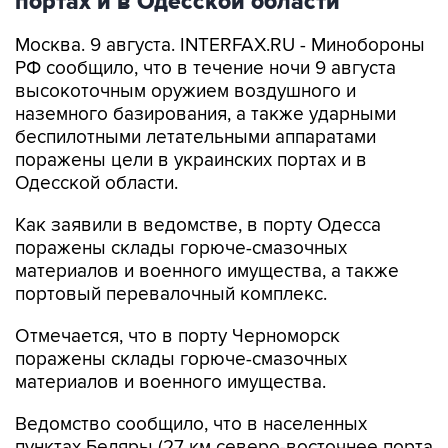
Москва. 9 августа. INTERFAX.RU - Минобороны
РФ сообщило, что в течение ночи 9 августа
высокоточным оружием воздушного и
наземного базирования, а также ударными
беспилотными летательными аппаратами
поражены цели в украинских портах и в
Одесской области.
Как заявили в ведомстве, в порту Одесса
поражены склады горюче-смазочных
материалов и военного имущества, а также
портовый перевалочный комплекс.
Отмечается, что в порту Черноморск
поражены склады горюче-смазочных
материалов и военного имущества.
Ведомство сообщило, что в населенных
пунктах Беляры (27 км северо-восточнее порта
Одесса) и Новые Беляры (28 км северо-