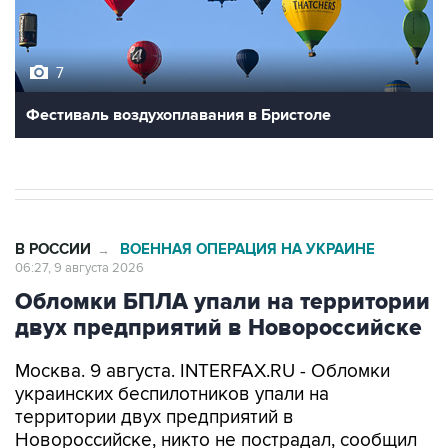
7
Фестиваль воздухоплавания в Бристоле
В РОССИИ
ВОЕННАЯ ОПЕРАЦИЯ НА УКРАИНЕ
→
06:27, 9 августа 2026
Обломки БПЛА упали на территории
двух предприятий в Новороссийске
Москва. 9 августа. INTERFAX.RU - Обломки
украинских беспилотников упали на
территории двух предприятий в
Новороссийске, никто не пострадал, сообщил
глава города Андрей Кравченко в своем
канале в мессенджере Max в воскресенье.