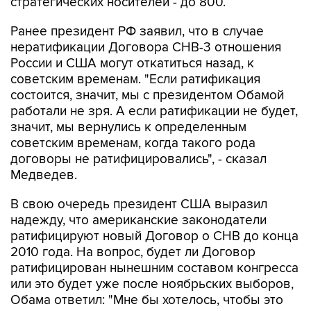
стратегических носителей - до 800.
Ранее президент РФ заявил, что в случае
нератификации Договора СНВ-3 отношения
России и США могут откатиться назад, к
советским временам. "Если ратификация
состоится, значит, мы с президентом Обамой
работали не зря. А если ратификации не будет,
значит, мы вернулись к определенным
советским временам, когда такого рода
договоры не ратифицировались", - сказал
Медведев.
В свою очередь президент США выразил
надежду, что американские законодатели
ратифицируют новый Договор о СНВ до конца
2010 года. На вопрос, будет ли Договор
ратифицирован нынешним составом конгресса
или это будет уже после ноябрьских выборов,
Обама ответил: "Мне бы хотелось, чтобы это