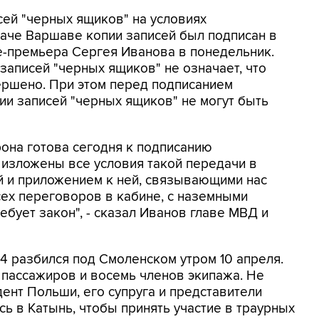
ей "черных ящиков" на условиях
аче Варшаве копии записей был подписан в
е-премьера Сергея Иванова в понедельник.
 записей "черных ящиков" не означает, что
ршено. При этом перед подписанием
ии записей "черных ящиков" не могут быть
рона готова сегодня к подписанию
 изложены все условия такой передачи в
й и приложением к ней, связывающими нас
ех переговоров в кабине, с наземными
ребует закон", - сказал Иванов главе МВД и
54 разбился под Смоленском утром 10 апреля.
8 пассажиров и восемь членов экипажа. Не
ент Польши, его супруга и представители
ь в Катынь, чтобы принять участие в траурных