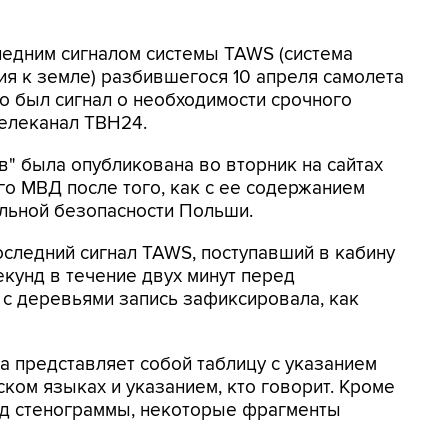
ледним сигналом системы TAWS (система
я к земле) разбившегося 10 апреля самолета
о был сигнал о необходимости срочного
телеканал ТВН24.
" была опубликована во вторник на сайтах
о МВД после того, как с ее содержанием
льной безопасности Польши.
оследний сигнал TAWS, поступавший в кабину
кунд в течение двух минут перед
 с деревьями запись зафиксировала, как
а представляет собой таблицу с указанием
ском языках и указанием, кто говорит. Кроме
вод стенограммы, некоторые фрагменты