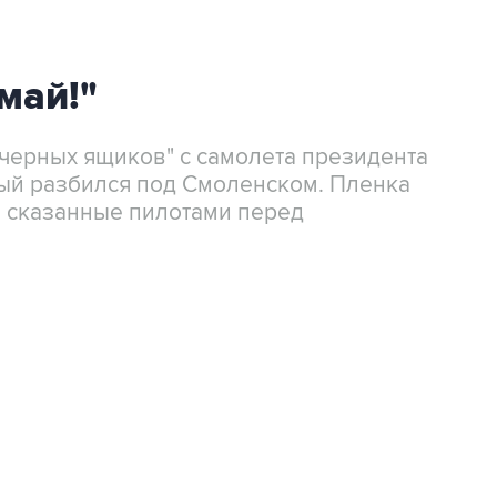
май!"
черных ящиков" с самолета президента
ый разбился под Смоленском. Пленка
 сказанные пилотами перед