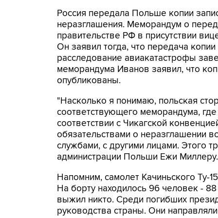
Россия передала Польше копии запис
неразглашения. Меморандум о перед
правительстве РФ в присутствии виц
Он заявил тогда, что передача копии
расследование авиакатастрофы заве
меморандума Иванов заявил, что коп
опубликованы.
"Насколько я понимаю, польская сто
соответствующего меморандума, где
соответствии с Чикагской конвенцие
обязательствами о неразглашении вс
службами, с другими лицами. Этого т
администрации Польши Ежи Миллеру.
Напомним, самолет Качиньского Ту-1
На борту находилось 96 человек - 8
выжил никто. Среди погибших презид
руководства страны. Они направлялис