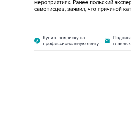
мероприятиях. Ранее польский экспе
самописцев, заявил, что причиной ка
Купить подписку на
Подписа
профессиональную ленту
главных
07:46, 7 августа 2026