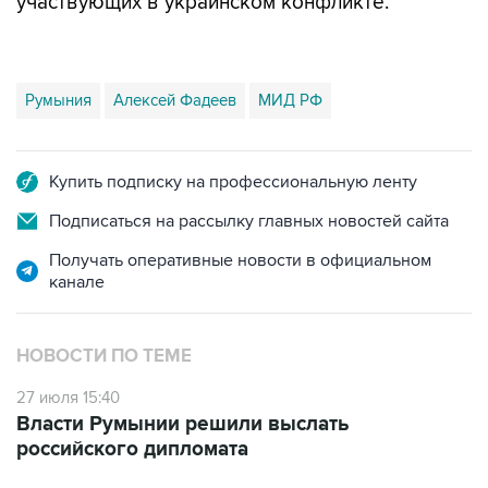
участвующих в украинском конфликте.
Румыния
Алексей Фадеев
МИД РФ
Купить подписку на профессиональную ленту
Подписаться на рассылку главных новостей сайта
Получать оперативные новости в официальном
канале
НОВОСТИ ПО ТЕМЕ
27 июля 15:40
Власти Румынии решили выслать
российского дипломата