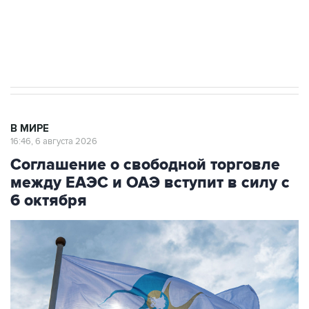
ИНН 7725383515 Erid: F7NfYUJCUneVdTRF8PRs
Трамп заявил, что переговоры с Ираном
начнутся в понедельник
В МИРЕ
16:46, 6 августа 2026
Соглашение о свободной торговле
между ЕАЭС и ОАЭ вступит в силу с
6 октября