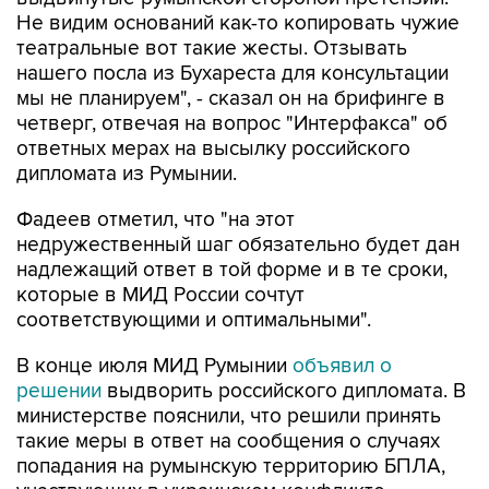
Не видим оснований как-то копировать чужие
театральные вот такие жесты. Отзывать
нашего посла из Бухареста для консультации
мы не планируем", - сказал он на брифинге в
четверг, отвечая на вопрос "Интерфакса" об
ответных мерах на высылку российского
дипломата из Румынии.
Фадеев отметил, что "на этот
недружественный шаг обязательно будет дан
надлежащий ответ в той форме и в те сроки,
которые в МИД России сочтут
соответствующими и оптимальными".
В конце июля МИД Румынии
объявил о
решении
выдворить российского дипломата. В
министерстве пояснили, что решили принять
такие меры в ответ на сообщения о случаях
попадания на румынскую территорию БПЛА,