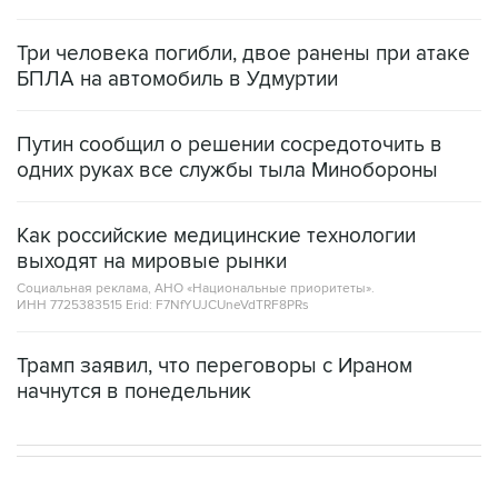
Три человека погибли, двое ранены при атаке
БПЛА на автомобиль в Удмуртии
Путин сообщил о решении сосредоточить в
одних руках все службы тыла Минобороны
Как российские медицинские технологии
выходят на мировые рынки
Социальная реклама, АНО «Национальные приоритеты».
ИНН 7725383515 Erid: F7NfYUJCUneVdTRF8PRs
Трамп заявил, что переговоры с Ираном
начнутся в понедельник