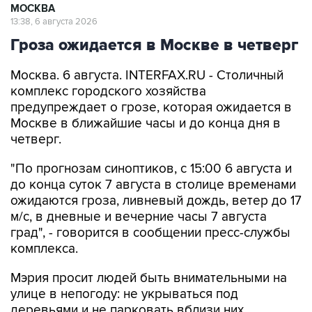
МОСКВА
13:38, 6 августа 2026
Гроза ожидается в Москве в четверг
Москва. 6 августа. INTERFAX.RU - Столичный
комплекс городского хозяйства
предупреждает о грозе, которая ожидается в
Москве в ближайшие часы и до конца дня в
четверг.
"По прогнозам синоптиков, с 15:00 6 августа и
до конца суток 7 августа в столице временами
ожидаются гроза, ливневый дождь, ветер до 17
м/с, в дневные и вечерние часы 7 августа
град", - говорится в сообщении пресс-службы
комплекса.
Мэрия просит людей быть внимательными на
улице в непогоду: не укрываться под
деревьями и не парковать вблизи них