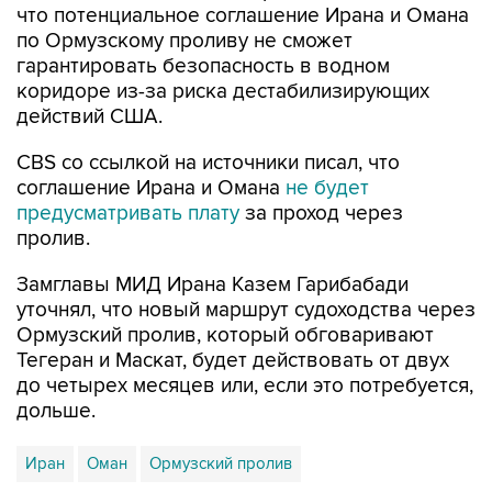
что потенциальное соглашение Ирана и Омана
по Ормузскому проливу не сможет
гарантировать безопасность в водном
коридоре из-за риска дестабилизирующих
действий США.
CBS со ссылкой на источники писал, что
соглашение Ирана и Омана
не будет
предусматривать плату
за проход через
пролив.
Замглавы МИД Ирана Казем Гарибабади
уточнял, что новый маршрут судоходства через
Ормузский пролив, который обговаривают
Тегеран и Маскат, будет действовать от двух
до четырех месяцев или, если это потребуется,
дольше.
Иран
Оман
Ормузский пролив