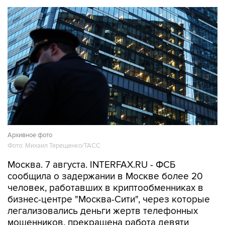
Архивное фото
Фото: Михаил Терещенко/ТАСС
Москва. 7 августа. INTERFAX.RU - ФСБ
сообщила о задержании в Москве более 20
человек, работавших в криптообменниках в
бизнес-центре "Москва-Сити", через которые
легализовались деньги жертв телефонных
мошенников, прекращена работа девяти