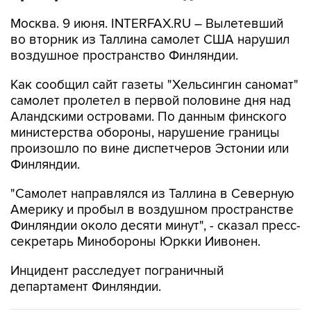
Москва. 9 июня. INTERFAX.RU – Вылетевший
во вторник из Таллина самолет США нарушил
воздушное пространство Финляндии.
Как сообщил сайт газеты "Хельсингин саномат"
самолет пролетел в первой половине дня над
Аландскими островами. По данным финского
министерства обороны, нарушение границы
произошло по вине диспетчеров Эстонии или
Финляндии.
"Самолет направлялся из Таллина в Северную
Америку и пробыл в воздушном пространстве
Финляндии около десяти минут", - сказал пресс-
секретарь Минобороны Юркки Иивонен.
Инцидент расследует пограничный
департамент Финляндии.