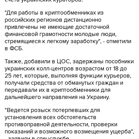
"Для работы в криптообменниках из
российских регионов дистанционно
привлечены не имеющие достаточной
финансовой грамотности молодые люди,
стремящиеся к легкому заработку", - отметили
в ФСБ.
Также, добавили в ЦОС, задержаны пособники
украинских колл-центров возрастом от 18 до
25 лет, которые, выполняя функции курьеров,
получали средства от обманутых граждан и
передавали их в криптообменники для
дальнейшего направления на Украину.
"Ведется розыск потерпевших для
установления всех обстоятельств
противоправной деятельности, проверки
показаний и возможного возмещения ущерба",
- заявили в спецслужбе.