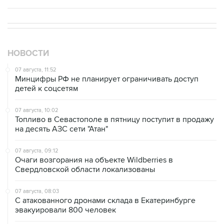
НОВОСТИ
07 августа, 11:52
Минцифры РФ не планирует ограничивать доступ
детей к соцсетям
07 августа, 10:02
Топливо в Севастополе в пятницу поступит в продажу
на десять АЗС сети "Атан"
07 августа, 09:12
Очаги возгорания на объекте Wildberries в
Свердловской области локализованы
07 августа, 08:03
С атакованного дронами склада в Екатеринбурге
эвакуировали 800 человек