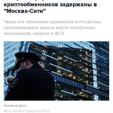
криптообменников задержаны в
"Москва-Сити"
Через эти обменники украинские колл-центры
легализовывали деньги жертв телефонных
мошенников, заявили в ФСБ
Архивное фото
Фото: Михаил Терещенко/ТАСС