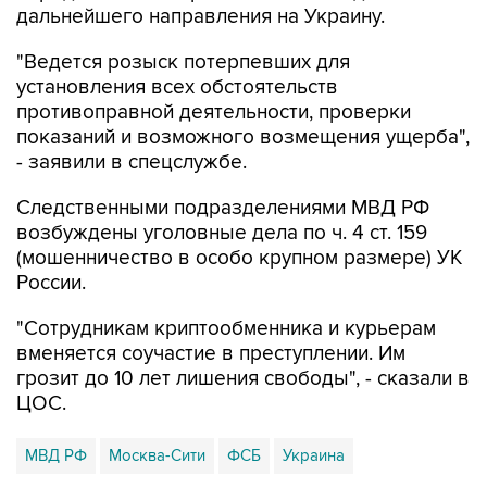
дальнейшего направления на Украину.
"Ведется розыск потерпевших для
установления всех обстоятельств
противоправной деятельности, проверки
показаний и возможного возмещения ущерба",
- заявили в спецслужбе.
Следственными подразделениями МВД РФ
возбуждены уголовные дела по ч. 4 ст. 159
(мошенничество в особо крупном размере) УК
России.
"Сотрудникам криптообменника и курьерам
вменяется соучастие в преступлении. Им
грозит до 10 лет лишения свободы", - сказали в
ЦОС.
МВД РФ
Москва-Сити
ФСБ
Украина