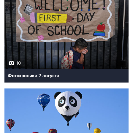
10
Фотохроника 7 августа