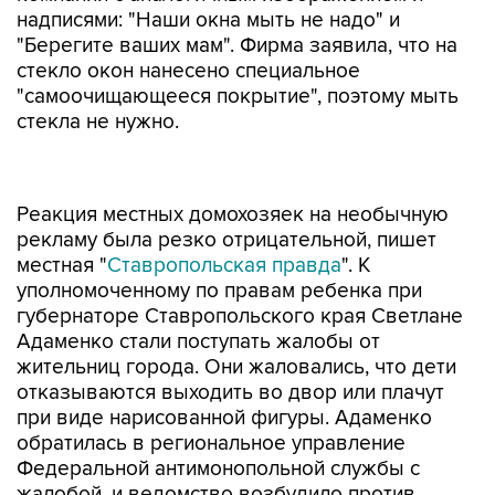
надписями: "Наши окна мыть не надо" и
"Берегите ваших мам". Фирма заявила, что на
стекло окон нанесено специальное
"самоочищающееся покрытие", поэтому мыть
стекла не нужно.
Реакция местных домохозяек на необычную
рекламу была резко отрицательной, пишет
местная "
Ставропольская правда
". К
уполномоченному по правам ребенка при
губернаторе Ставропольского края Светлане
Адаменко стали поступать жалобы от
жительниц города. Они жаловались, что дети
отказываются выходить во двор или плачут
при виде нарисованной фигуры. Адаменко
обратилась в региональное управление
Федеральной антимонопольной службы с
жалобой, и ведомство возбудило против
бизнесмена-оконщика дело.