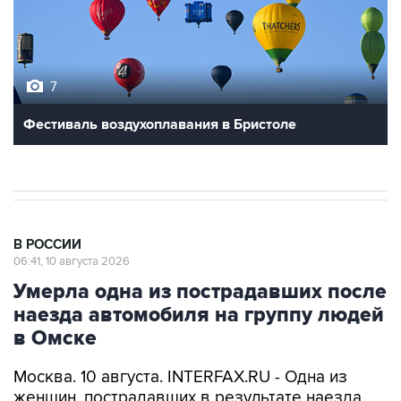
7
Фестиваль воздухоплавания в Бристоле
В РОССИИ
06:41, 10 августа 2026
Умерла одна из пострадавших после
наезда автомобиля на группу людей
в Омске
Москва. 10 августа. INTERFAX.RU - Одна из
женщин, пострадавших в результате наезда
автомобиля на группу людей на "островке