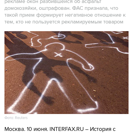
рекламе окон разбившейся об асфальт
домохозяйки, оштрафован. ФАС признала, что
такой прием формирует негативное отношение к
тем, кто не пользуется рекламируемым товаром
Фото: Reuters
Москва. 10 июня. INTERFAX.RU – История с