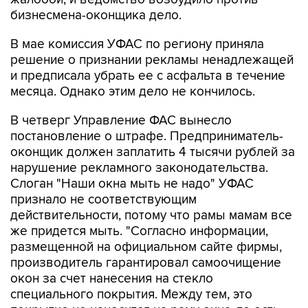
В мае комиссия УФАС по региону приняла
решение о признании рекламы ненадлежащей
и предписала убрать ее с асфальта в течение
месяца. Однако этим дело не кончилось.
В четверг Управление ФАС вынесло
постановление о штрафе. Предприниматель-
оконщик должен заплатить 4 тысячи рублей за
нарушение рекламного законодательства.
Слоган "Наши окна мыть не надо" УФАС
признало не соответствующим
действительности, потому что рамы мамам все
же придется мыть. "Согласно информации,
размещенной на официальном сайте фирмы,
производитель гарантировал самоочищение
окон за счет нанесения на стекло
специального покрытия. Между тем, это
покрытие не наносится на раму окна, то есть
ее нужно мыть, а именно мытье рамы было