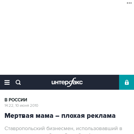
В РОССИИ
14:22, 10 июня 2010
Мертвая мама – плохая реклама
Ставропольский бизнесмен, использовавший в