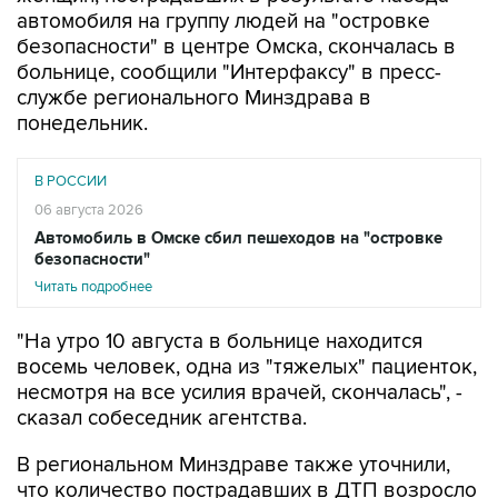
безопасности" в центре Омска, скончалась в
больнице, сообщили "Интерфаксу" в пресс-
службе регионального Минздрава в
понедельник.
В РОССИИ
06 августа 2026
Автомобиль в Омске сбил пешеходов на "островке
безопасности"
Читать подробнее
"На утро 10 августа в больнице находится
восемь человек, одна из "тяжелых" пациенток,
несмотря на все усилия врачей, скончалась", -
сказал собеседник агентства.
В региональном Минздраве также уточнили,
что количество пострадавших в ДТП возросло
до девяти человек - к врачам после ухудшения
самочувствия обратилась еще одна женщина,