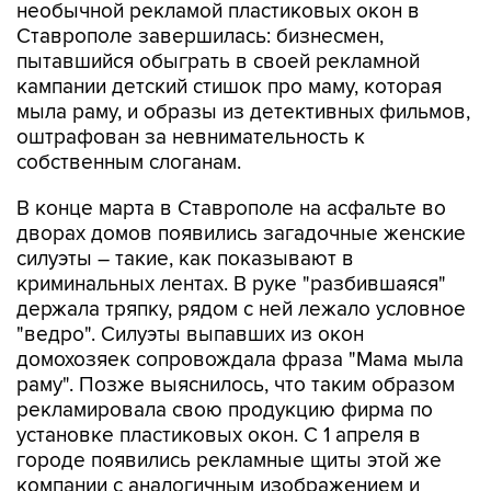
необычной рекламой пластиковых окон в
Ставрополе завершилась: бизнесмен,
пытавшийся обыграть в своей рекламной
кампании детский стишок про маму, которая
мыла раму, и образы из детективных фильмов,
оштрафован за невнимательность к
собственным слоганам.
В конце марта в Ставрополе на асфальте во
дворах домов появились загадочные женские
силуэты – такие, как показывают в
криминальных лентах. В руке "разбившаяся"
держала тряпку, рядом с ней лежало условное
"ведро". Силуэты выпавших из окон
домохозяек сопровождала фраза "Мама мыла
раму". Позже выяснилось, что таким образом
рекламировала свою продукцию фирма по
установке пластиковых окон. С 1 апреля в
городе появились рекламные щиты этой же
компании с аналогичным изображением и