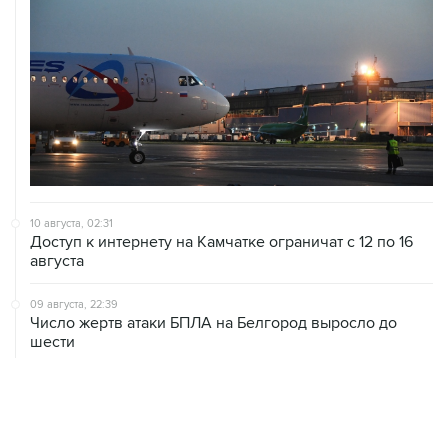
10 августа, 02:31
Доступ к интернету на Камчатке ограничат с 12 по 16
августа
09 августа, 22:39
Число жертв атаки БПЛА на Белгород выросло до
шести
09 августа, 21:58
Два мирных жителя погибли, семеро пострадали в
результате атаки БПЛА на ДНР
09 августа, 20:30
Что произошло за день: воскресенье, 9 августа