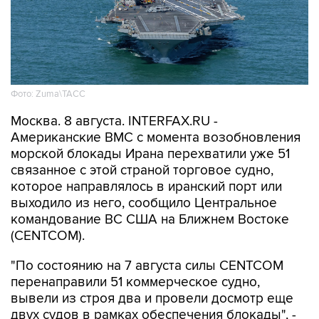
Фото: Zuma\ТАСС
Москва. 8 августа. INTERFAX.RU -
Американские ВМС с момента возобновления
морской блокады Ирана перехватили уже 51
связанное с этой страной торговое судно,
которое направлялось в иранский порт или
выходило из него, сообщило Центральное
командование ВС США на Ближнем Востоке
(CENTCOM).
"По состоянию на 7 августа силы CENTCOM
перенаправили 51 коммерческое судно,
вывели из строя два и провели досмотр еще
двух судов в рамках обеспечения блокады", -