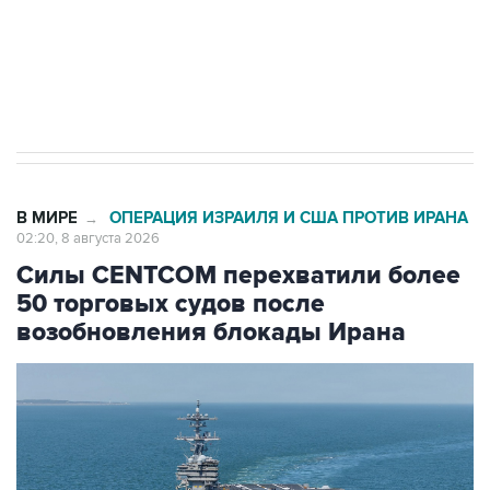
Кабмин РФ разрешил до 1 июля 2027 года
импорт, выпуск и обращение бензина Евро 2,
Евро 3, Евро 4
В МИРЕ
ОПЕРАЦИЯ ИЗРАИЛЯ И США ПРОТИВ ИРАНА
→
02:20, 8 августа 2026
Силы CENTCOM перехватили более
50 торговых судов после
возобновления блокады Ирана