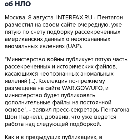
об НЛО
Москва. 8 августа. INTERFAX.RU - Пентагон
разместил на своем сайте очередную, уже
пятую по счету подборку рассекреченных
американских данных о неопознанных
аномальных явлениях (UAP).
"Министерство войны публикует пятую часть
рассекреченных и исторических файлов,
касающихся неопознанных аномальных
явлений (...). Коллекция по-прежнему
размещена на сайте WAR.GOV/UFO, и
министерство будет публиковать
дополнительные файлы на постоянной
основе", - заявил пресс-секретарь Пентагона
Шон Парнелл, добавив, что уже ведется
работа над следующей подборкой.
Как и в предыдущих публикациях, в