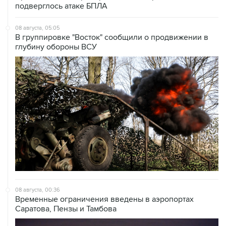
подверглось атаке БПЛА
08 августа, 05:05
В группировке "Восток" сообщили о продвижении в
глубину обороны ВСУ
08 августа, 00:36
Временные ограничения введены в аэропортах
Саратова, Пензы и Тамбова