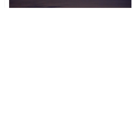
07 августа, 20:32
Что произошло за день: пятница, 7 августа
07 августа, 17:30
Минцифры предложило привязывать сим-карты к
M2M-устройствам для защиты от мошенничества