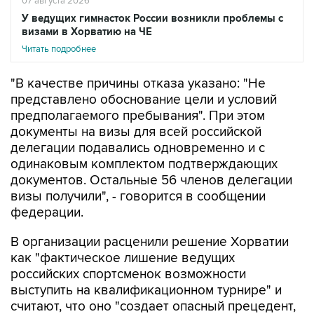
07 августа 2026
У ведущих гимнасток России возникли проблемы с
визами в Хорватию на ЧЕ
Читать подробнее
"В качестве причины отказа указано: "Не
представлено обоснование цели и условий
предполагаемого пребывания". При этом
документы на визы для всей российской
делегации подавались одновременно и с
одинаковым комплектом подтверждающих
документов. Остальные 56 членов делегации
визы получили", - говорится в сообщении
федерации.
В организации расценили решение Хорватии
как "фактическое лишение ведущих
российских спортсменок возможности
выступить на квалификационном турнире" и
считают, что оно "создает опасный прецедент,