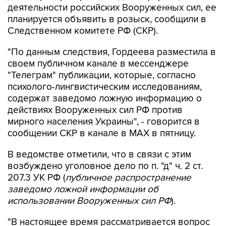
деятельности российских Вооруженных сил, ее
планируется объявить в розыск, сообщили в
Следственном комитете РФ (СКР).
"По данным следствия, Гордеева разместила в
своем публичном канале в мессенджере
"Телеграм" публикации, которые, согласно
психолого-лингвистическим исследованиям,
содержат заведомо ложную информацию о
действиях Вооруженных сил РФ против
мирного населения Украины", - говорится в
сообщении СКР в канале в MAX в пятницу.
В ведомстве отметили, что в связи с этим
возбуждено уголовное дело по п. "д" ч. 2 ст.
207.3 УК РФ (
публичное распространение
заведомо ложной информации об
использовании Вооруженных сил РФ
).
"В настоящее время рассматривается вопрос