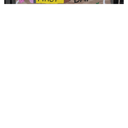
10
Фотохроника 7 августа