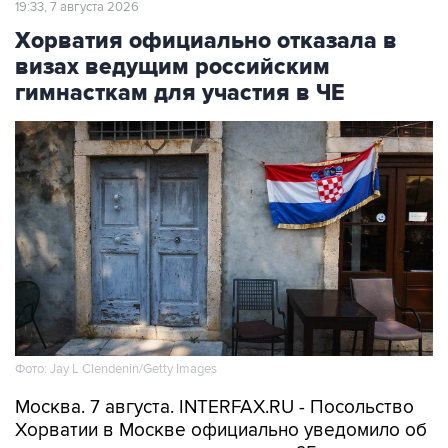
19:33, 7 августа 2026
Хорватия официально отказала в
визах ведущим российским
гимнасткам для участия в ЧЕ
Фото: Jay L Clendenin/Getty Images
Москва. 7 августа. INTERFAX.RU - Посольство
Хорватии в Москве официально уведомило об