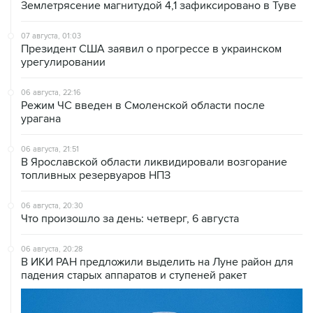
Землетрясение магнитудой 4,1 зафиксировано в Туве
07 августа, 01:03
Президент США заявил о прогрессе в украинском
урегулировании
06 августа, 22:16
Режим ЧС введен в Смоленской области после
урагана
06 августа, 21:51
В Ярославской области ликвидировали возгорание
топливных резервуаров НПЗ
06 августа, 20:30
Что произошло за день: четверг, 6 августа
06 августа, 20:28
В ИКИ РАН предложили выделить на Луне район для
падения старых аппаратов и ступеней ракет