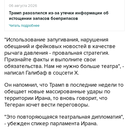
06 августа 2026
Трамп разозлился из-за утечки информации об
истощении запасов боеприпасов
Читать подробнее
"Использование запугивания, нарушения
обещаний и фейковых новостей в качестве
рычага давления - провальная стратегия.
Признайте факты и выполните свои
обязательства. Нам не нужно больше театра", -
написал Галибаф в соцсети X.
Он напомнил, что Трамп в последние недели то
обещает новые массированные удары по
территории Ирана, то вновь говорит, что
Тегеран хочет вести переговоры.
"Это повторяющаяся театральная дипломатия",
- убежден спикер парламента Ирана.