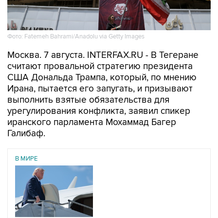
Фото: Fatemeh Bahrami/Anadolu via Getty Images
Москва. 7 августа. INTERFAX.RU - В Тегеране
считают провальной стратегию президента
США Дональда Трампа, который, по мнению
Ирана, пытается его запугать, и призывают
выполнить взятые обязательства для
урегулирования конфликта, заявил спикер
иранского парламента Мохаммад Багер
Галибаф.
В МИРЕ