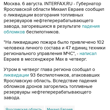
Москва. 6 августа. INTERFAX.RU - Губернатор
Ярославской области Михаил Евраев сообщил
о ликвидации возгорания топливных
резервуаров нефтеперерабатывающего
завода, загоревшихся в результате
падения
обломков
беспилотников.
"На ликвидацию пожара было привлечено 102
человека личного состава и 47 единиц техники
регионального управления МЧС", -
написал
Евраев в мессенджере Мах в четверг.
Утром в четверг глава региона сообщал о
ликвидации
93 беспилотников, атаковавших
Ярославскую область. Вследствие падения
обломков дронов загорелись топливные
резервуары нефтеперерабатывающего
завода.
Ярославская область
Михаил Евраев