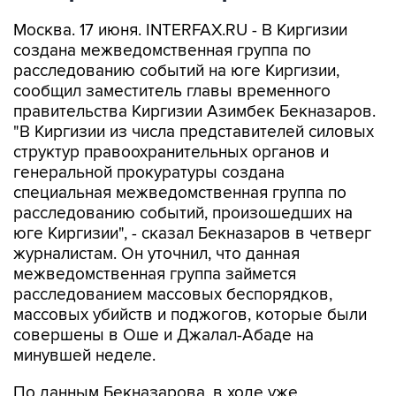
Москва. 17 июня. INTERFAX.RU - В Киргизии
создана межведомственная группа по
расследованию событий на юге Киргизии,
сообщил заместитель главы временного
правительства Киргизии Азимбек Бекназаров.
"В Киргизии из числа представителей силовых
структур правоохранительных органов и
генеральной прокуратуры создана
специальная межведомственная группа по
расследованию событий, произошедших на
юге Киргизии", - сказал Бекназаров в четверг
журналистам. Он уточнил, что данная
межведомственная группа займется
расследованием массовых беспорядков,
массовых убийств и поджогов, которые были
совершены в Оше и Джалал-Абаде на
минувшей неделе.
По данным Бекназарова, в ходе уже