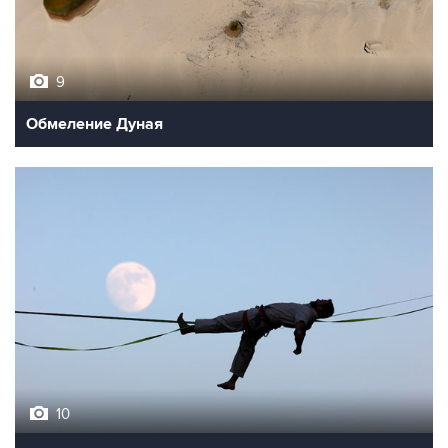
9
Обмеление Дуная
10