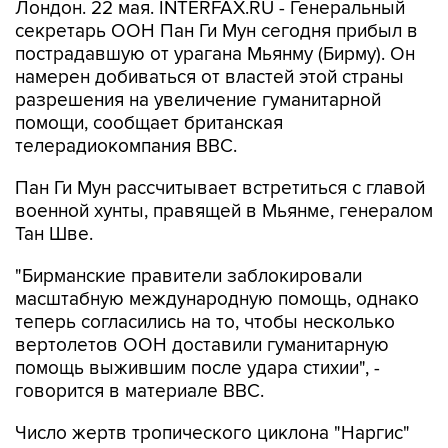
Лондон. 22 мая. INTERFAX.RU - Генеральный
секретарь ООН Пан Ги Мун сегодня прибыл в
пострадавшую от урагана Мьянму (Бирму). Он
намерен добиваться от властей этой страны
разрешения на увеличение гуманитарной
помощи, сообщает британская
телерадиокомпания BBC.
Пан Ги Мун рассчитывает встретиться с главой
военной хунты, правящей в Мьянме, генералом
Тан Шве.
"Бирманские правители заблокировали
масштабную международную помощь, однако
теперь согласились на то, чтобы несколько
вертолетов ООН доставили гуманитарную
помощь выжившим после удара стихии", -
говорится в материале BBC.
Число жертв тропического циклона "Наргис"