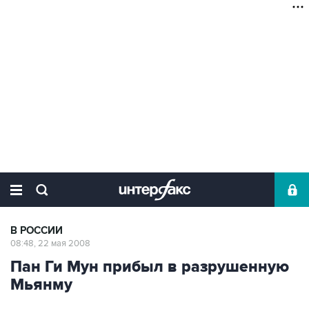
В РОССИИ
08:48, 22 мая 2008
Пан Ги Мун прибыл в разрушенную
Мьянму