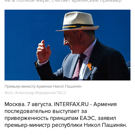
не в полной мере, считает армянский премьер
Премьер-министр Армении Никол Пашинян
Фото: Александр Миридонов/ТАСС
Москва. 7 августа. INTERFAX.RU - Армения
последовательно выступает за
приверженность принципам ЕАЭС, заявил
премьер-министр республики Никол Пашинян.