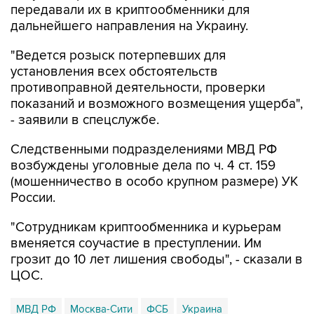
передавали их в криптообменники для
дальнейшего направления на Украину.
"Ведется розыск потерпевших для
установления всех обстоятельств
противоправной деятельности, проверки
показаний и возможного возмещения ущерба",
- заявили в спецслужбе.
Следственными подразделениями МВД РФ
возбуждены уголовные дела по ч. 4 ст. 159
(мошенничество в особо крупном размере) УК
России.
"Сотрудникам криптообменника и курьерам
вменяется соучастие в преступлении. Им
грозит до 10 лет лишения свободы", - сказали в
ЦОС.
МВД РФ
Москва-Сити
ФСБ
Украина