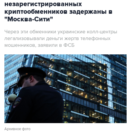
незарегистрированных
криптообменников задержаны в
"Москва-Сити"
Через эти обменники украинские колл-центры
легализовывали деньги жертв телефонных
мошенников, заявили в ФСБ
Архивное фото