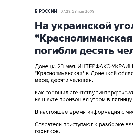
В РОССИИ
07:23, 23 мая 2008
На украинской уго
"Краснолиманская
погибли десять че
Донецк. 23 мая. ИНТЕРФАКС-УКРАИНА
"Краснолиманская" в Донецкой облас
мере, десяти человек.
Как сообщил агентству "Интерфакс-У
на шахте произошел утром в пятницу.
В настоящее время информация о чис
Спасатели приступают к разборке за
горняков.