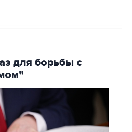
аз для борьбы с
мом"