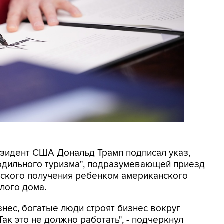
резидент США Дональд Трамп подписал указ,
родильного туризма", подразумевающей приезд
еского получения ребенком американского
лого дома.
знес, богатые люди строят бизнес вокруг
ак это не должно работать", - подчеркнул