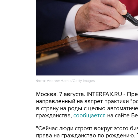
Фото: Andrew Harnik/Getty Images
Москва. 7 августа. INTERFAX.RU - П
направленный на запрет практики "
в страну на роды с целью автоматич
гражданства,
сообщается
на сайте Бе
"Сейчас люди строят вокруг этого би
права на гражданство по рождению. Т