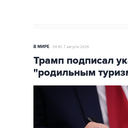
Крым
В МИРЕ
04:45, 7 августа 2026
Трамп подписал ук
"родильным туриз