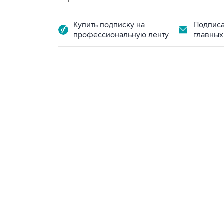
Купить подписку на
Подписа
профессиональную ленту
главных
07:46, 7 августа 2026