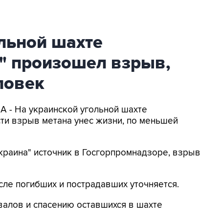
льной шахте
" произошел взрыв,
ловек
 - На украинской угольной шахте
ти взрыв метана унес жизни, по меньшей
краина" источник в Госгорпромнадзоре, взрыв
ле погибших и пострадавших уточняется.
валов и спасению оставшихся в шахте