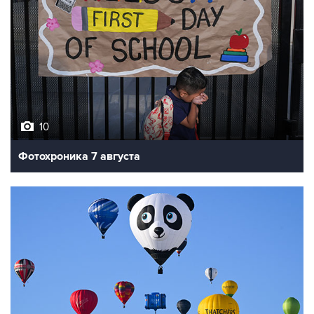
10
Фотохроника 7 августа