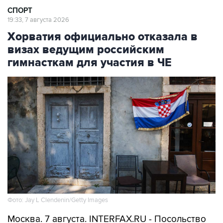
СПОРТ
19:33, 7 августа 2026
Хорватия официально отказала в
визах ведущим российским
гимнасткам для участия в ЧЕ
Фото: Jay L Clendenin/Getty Images
Москва. 7 августа. INTERFAX.RU - Посольство