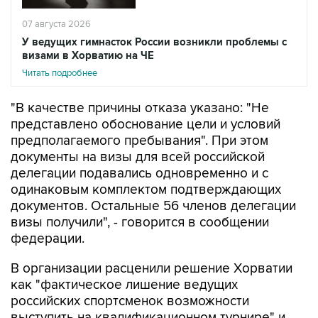
07 августа 2026
У ведущих гимнасток России возникли проблемы с
визами в Хорватию на ЧЕ
Читать подробнее
"В качестве причины отказа указано: "Не
представлено обоснование цели и условий
предполагаемого пребывания". При этом
документы на визы для всей российской
делегации подавались одновременно и с
одинаковым комплектом подтверждающих
документов. Остальные 56 членов делегации
визы получили", - говорится в сообщении
федерации.
В организации расценили решение Хорватии
как "фактическое лишение ведущих
российских спортсменок возможности
выступить на квалификационном турнире" и