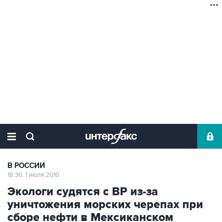
В РОССИИ
18:36, 1 июля 2010
Экологи судятся с BP из-за
уничтожения морских черепах при
сборе нефти в Мексиканском