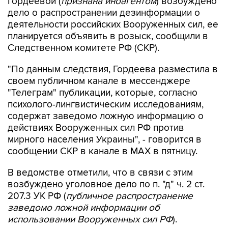
Гордеевой (
признана иноагентом
) возбуждено
дело о распространении дезинформации о
деятельности российских Вооруженных сил, ее
планируется объявить в розыск, сообщили в
Следственном комитете РФ (СКР).
"По данным следствия, Гордеева разместила в
своем публичном канале в мессенджере
"Телеграм" публикации, которые, согласно
психолого-лингвистическим исследованиям,
содержат заведомо ложную информацию о
действиях Вооруженных сил РФ против
мирного населения Украины", - говорится в
сообщении СКР в канале в MAX в пятницу.
В ведомстве отметили, что в связи с этим
возбуждено уголовное дело по п. "д" ч. 2 ст.
207.3 УК РФ (
публичное распространение
заведомо ложной информации об
использовании Вооруженных сил РФ
).