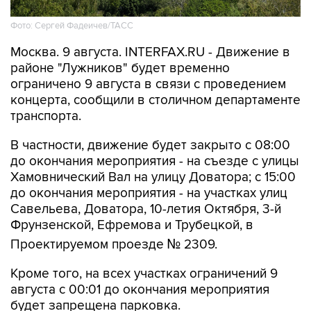
Фото: Сергей Фадеичев/ТАСС
Москва. 9 августа. INTERFAX.RU - Движение в
районе "Лужников" будет временно
ограничено 9 августа в связи с проведением
концерта, сообщили в столичном департаменте
транспорта.
В частности, движение будет закрыто с 08:00
до окончания мероприятия - на съезде с улицы
Хамовнический Вал на улицу Доватора; с 15:00
до окончания мероприятия - на участках улиц
Савельева, Доватора, 10-летия Октября, 3-й
Фрунзенской, Ефремова и Трубецкой, в
Проектируемом проезде № 2309.
Кроме того, на всех участках ограничений 9
августа с 00:01 до окончания мероприятия
будет запрещена парковка.