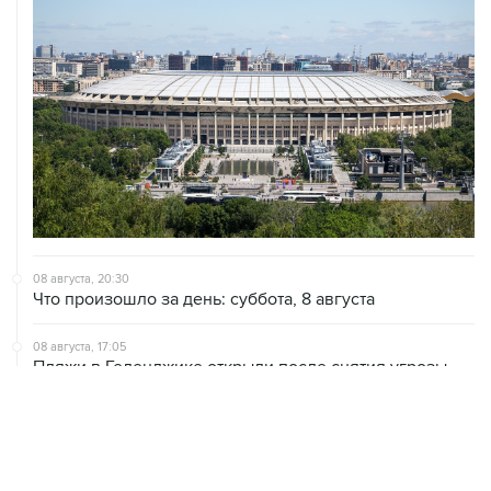
08 августа, 20:30
Что произошло за день: суббота, 8 августа
08 августа, 17:05
Пляжи в Геленджике открыли после снятия угрозы
атаки БПЛА