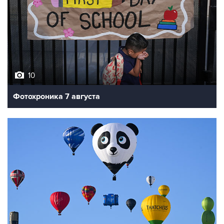
10
Фотохроника 7 августа