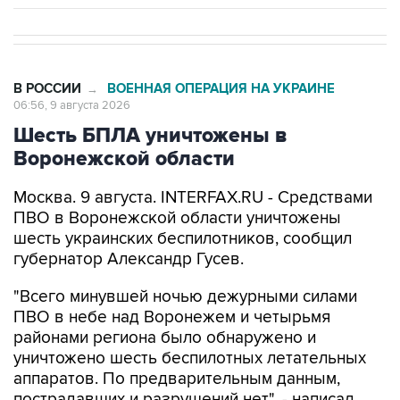
В РОССИИ
ВОЕННАЯ ОПЕРАЦИЯ НА УКРАИНЕ
→
06:56, 9 августа 2026
Шесть БПЛА уничтожены в
Воронежской области
Москва. 9 августа. INTERFAX.RU - Средствами
ПВО в Воронежской области уничтожены
шесть украинских беспилотников, сообщил
губернатор Александр Гусев.
"Всего минувшей ночью дежурными силами
ПВО в небе над Воронежем и четырьмя
районами региона было обнаружено и
уничтожено шесть беспилотных летательных
аппаратов. По предварительным данным,
пострадавших и разрушений нет", - написал